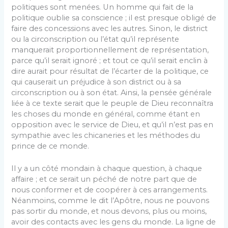
politiques sont menées. Un homme qui fait de la
politique oublie sa conscience ; il est presque obligé de
faire des concessions avec les autres. Sinon, le district
ou la circonscription ou l’état qu’il représente
manquerait proportionnellement de représentation,
parce qu’il serait ignoré ; et tout ce qu’il serait enclin à
dire aurait pour résultat de l’écarter de la politique, ce
qui causerait un préjudice à son district ou à sa
circonscription ou à son état. Ainsi, la pensée générale
liée à ce texte serait que le peuple de Dieu reconnaîtra
les choses du monde en général, comme étant en
opposition avec le service de Dieu, et qu’il n’est pas en
sympathie avec les chicaneries et les méthodes du
prince de ce monde.
Il y a un côté mondain à chaque question, à chaque
affaire ; et ce serait un péché de notre part que de
nous conformer et de coopérer à ces arrangements.
Néanmoins, comme le dit l’Apôtre, nous ne pouvons
pas sortir du monde, et nous devons, plus ou moins,
avoir des contacts avec les gens du monde. La ligne de