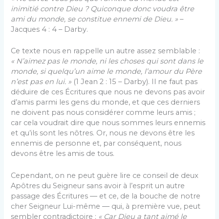
inimitié contre Dieu ? Quiconque donc voudra être
ami du monde, se constitue ennemi de Dieu. »
–
Jacques 4 : 4 – Darby.
Ce texte nous en rappelle un autre assez semblable :
« N’aimez pas le monde, ni les choses qui sont dans le
monde, si quelqu’un aime le monde, l’amour du Père
n’est pas en lui. »
(1 Jean 2 : 15 – Darby). Il ne faut pas
déduire de ces Écritures que nous ne devons pas avoir
d’amis parmi les gens du monde, et que ces derniers
ne doivent pas nous considérer comme leurs amis ;
car cela voudrait dire que nous sommes leurs ennemis
et qu’ils sont les nôtres. Or, nous ne devons être les
ennemis de personne et, par conséquent, nous
devons être les amis de tous.
Cependant, on ne peut guère lire ce conseil de deux
Apôtres du Seigneur sans avoir à l’esprit un autre
passage des Écritures ― et ce, de la bouche de notre
cher Seigneur Lui-même ― qui, à première vue, peut
sembler contradictoire :
« Car Dieu a tant aimé le