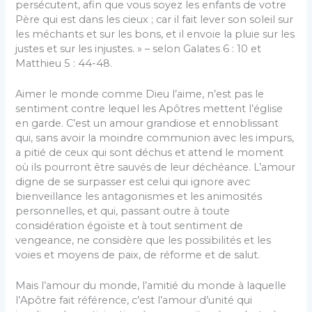
persécutent, afin que vous soyez les enfants de votre
Père qui est dans les cieux ; car il fait lever son soleil sur
les méchants et sur les bons, et il envoie la pluie sur les
justes et sur les injustes. » – selon Galates 6 : 10 et
Matthieu 5 : 44-48.
Aimer le monde comme Dieu l’aime, n’est pas le
sentiment contre lequel les Apôtres mettent l’église
en garde. C’est un amour grandiose et ennoblissant
qui, sans avoir la moindre communion avec les impurs,
a pitié de ceux qui sont déchus et attend le moment
où ils pourront être sauvés de leur déchéance. L’amour
digne de se surpasser est celui qui ignore avec
bienveillance les antagonismes et les animosités
personnelles, et qui, passant outre à toute
considération égoïste et à tout sentiment de
vengeance, ne considère que les possibilités et les
voies et moyens de paix, de réforme et de salut.
Mais l’amour du monde, l’amitié du monde à laquelle
l’Apôtre fait référence, c’est l’amour d’unité qui