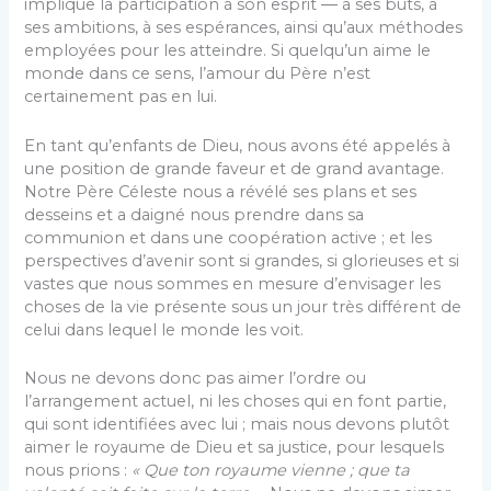
implique la participation à son esprit ― à ses buts, à
ses ambitions, à ses espérances, ainsi qu’aux méthodes
employées pour les atteindre. Si quelqu’un aime le
monde dans ce sens, l’amour du Père n’est
certainement pas en lui.
En tant qu’enfants de Dieu, nous avons été appelés à
une position de grande faveur et de grand avantage.
Notre Père Céleste nous a révélé ses plans et ses
desseins et a daigné nous prendre dans sa
communion et dans une coopération active ; et les
perspectives d’avenir sont si grandes, si glorieuses et si
vastes que nous sommes en mesure d’envisager les
choses de la vie présente sous un jour très différent de
celui dans lequel le monde les voit.
Nous ne devons donc pas aimer l’ordre ou
l’arrangement actuel, ni les choses qui en font partie,
qui sont identifiées avec lui ; mais nous devons plutôt
aimer le royaume de Dieu et sa justice, pour lesquels
nous prions :
« Que ton royaume vienne ; que ta