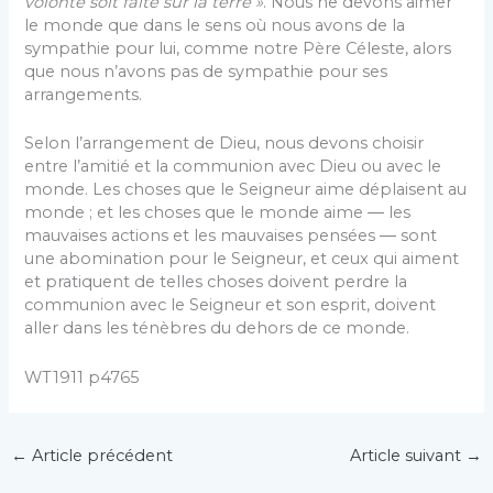
volonté soit faite sur la terre »
. Nous ne devons aimer
le monde que dans le sens où nous avons de la
sympathie pour lui, comme notre Père Céleste, alors
que nous n’avons pas de sympathie pour ses
arrangements.
Selon l’arrangement de Dieu, nous devons choisir
entre l’amitié et la communion avec Dieu ou avec le
monde. Les choses que le Seigneur aime déplaisent au
monde ; et les choses que le monde aime ― les
mauvaises actions et les mauvaises pensées ― sont
une abomination pour le Seigneur, et ceux qui aiment
et pratiquent de telles choses doivent perdre la
communion avec le Seigneur et son esprit, doivent
aller dans les ténèbres du dehors de ce monde.
WT1911 p4765
←
Article précédent
Article suivant
→