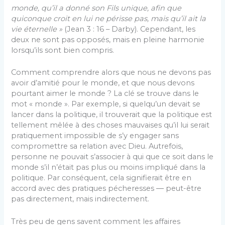
monde, qu’il a donné son Fils unique, afin que
quiconque croit en lui ne périsse pas, mais qu’il ait la
vie éternelle »
(Jean 3 : 16 – Darby). Cependant, les
deux ne sont pas opposés, mais en pleine harmonie
lorsqu’ils sont bien compris.
Comment comprendre alors que nous ne devons pas
avoir d’amitié pour le monde, et que nous devons
pourtant aimer le monde ? La clé se trouve dans le
mot « monde ». Par exemple, si quelqu’un devait se
lancer dans la politique, il trouverait que la politique est
tellement mêlée à des choses mauvaises qu’il lui serait
pratiquement impossible de s’y engager sans
compromettre sa relation avec Dieu. Autrefois,
personne ne pouvait s’associer à qui que ce soit dans le
monde s’il n’était pas plus ou moins impliqué dans la
politique. Par conséquent, cela signifierait être en
accord avec des pratiques pécheresses ― peut-être
pas directement, mais indirectement.
Très peu de gens savent comment les affaires