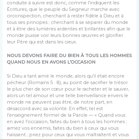
conduite à suivre est donc, comme l’indiquent les
Écritures, que le peuple du Seigneur marche avec
circonspection, cherchant à rester fidèle à Dieu et à
tous ses principes ; cherchant à se séparer du monde
et à être des lumières ardentes et brillantes afin que le
monde puisse voir leurs bonnes œuvres et glorifier
leur Père qui est dans les cieux.
NOUS DEVONS FAIRE DU BIEN À TOUS LES HOMMES
QUAND NOUS EN AVONS L’OCCASION
Si Dieu a tant aimé le monde, alors qu’il était encore
pécheur (Romains 5 : 8), au point de sacrifier le trésor
le plus cher de son cœur pour le racheter et le sauver,
alors un tel amour et une telle bienveillance envers le
monde ne peuvent pas être, de notre part, en
désaccord avec sa volonté. En effet, tel est
l’enseignement formel de la Parole ― « Quand vous
en avez l’occasion, faites du bien à tous les hommes ;
aimez vos ennemis, faites du bien à ceux qui vous
haïssent ; priez pour ceux qui vous maltraitent et vous