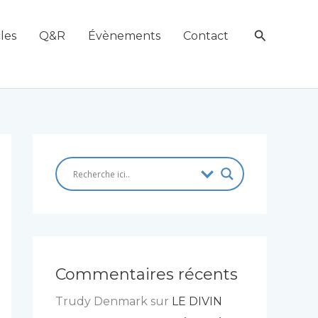
Recherch
les
Q&R
Évènements
Contact
Commentaires récents
Trudy Denmark
sur
LE DIVIN