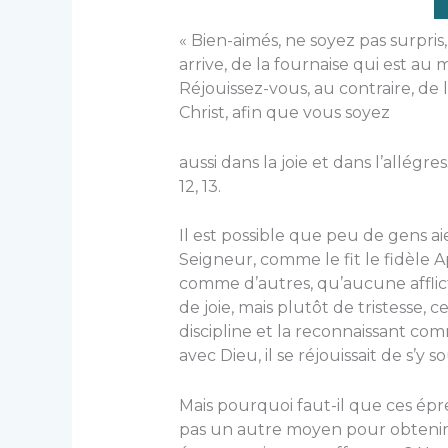
« Bien-aimés, ne soyez pas surpr
arrive, de la fournaise qui est au
Réjouissez-vous, au contraire, de
Christ, afin que vous soyez
aussi dans la joie et dans l’allégres
12, 13.
Il est possible que peu de gens aie
Seigneur, comme le fit le fidèle Apô
comme d’autres, qu’aucune affli
de joie, mais plutôt de tristesse, 
discipline et la reconnaissant co
avec Dieu, il se réjouissait de s’y 
Mais pourquoi faut-il que ces épr
pas un autre moyen pour obtenir