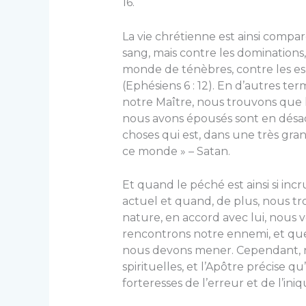
16.
La vie chrétienne est ainsi compar
sang, mais contre les dominations,
monde de ténèbres, contre les esp
(Ephésiens 6 : 12). En d’autres te
notre Maître, nous trouvons que l
nous avons épousés sont en désa
choses qui est, dans une très gra
ce monde » – Satan.
Et quand le péché est ainsi si incr
actuel et quand, de plus, nous tro
nature, en accord avec lui, nous 
rencontrons notre ennemi, et que
nous devons mener. Cependant, no
spirituelles, et l’Apôtre précise q
forteresses de l’erreur et de l’iniquit