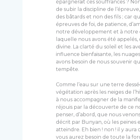
épargnerait ces souffrances ? Non, 
de subir la discipline de l’épreuve
des bâtards et non des fils ; car qu
épreuves de foi, de patience, d’a
notre développement et à notre qu
laquelle nous avons été appelés, q
divine. La clarté du soleil et les 
influence bienfaisante, les nuage
avons besoin de nous souvenir que
tempête.
Comme l’eau sur une terre desséc
végétation après les neiges de l’hi
à nous accompagner de la manifest
réjouis par la découverte de ce 
penser, d’abord, que nous venons 
décrit par Bunyan, où les peines 
atteindre. Eh bien ! non ! il y aur
vous aurez besoin de toute la for