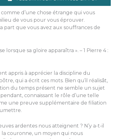
is, comme d’une chose étrange qui vous
 milieu de vous pour vous éprouver.
 la part que vous avez aux souffrances de
se lorsque sa gloire apparaîtra ». – 1 Pierre 4 :
nt appris à apprécier la discipline du
tre, qui a écrit ces mots. Bien qu’il réalisât,
ction du temps présent ne semble un sujet
cependant, connaissant le rôle d’une telle
mme une preuve supplémentaire de filiation
soumettre.
euves ardentes nous atteignent ? N’y a-t-il
 la couronne, un moyen qui nous