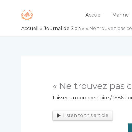
Aller
au
Accueil
Manne
contenu
Accueil
Journal de Sion
« Ne trouvez pas ce
« Ne trouvez pas c
Laisser un commentaire
/
1986
,
Jo
Listen to this article