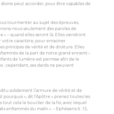
e divine peut accorder, pour être capables de
ous tourmenter au sujet des épreuves,
venons-nous seulement des paroles de
e » – quand elles seront là. Elles viendront
r votre caractère, pour enraciner
 principes de vérité et de droiture. Elles
nflammés de la part de notre grand ennemi –
nfants de lumière est permise afin de le
es ; cependant, ses dards ne peuvent
evêtu solidement l’armure de vérité et de
t pourquoi », dit l’Apôtre « prenez toutes les
out cela le bouclier de la foi, avec lequel
its enflammés du malin ». – Ephésiens 6 : 13,