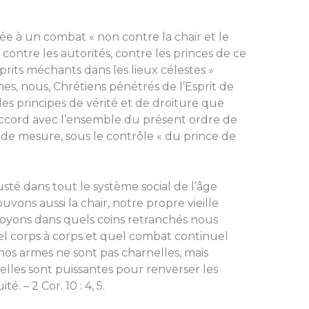
ée à un combat « non contre la chair et le
 contre les autorités, contre les princes de ce
rits méchants dans les lieux célestes »
rmes, nous, Chrétiens pénétrés de l’Esprit de
es principes de vérité et de droiture que
ccord avec l’ensemble du présent ordre de
nde mesure, sous le contrôle « du prince de
usté dans tout le système social de l’âge
uvons aussi la chair, notre propre vieille
voyons dans quels coins retranchés nous
l corps à corps et quel combat continuel
s armes ne sont pas charnelles, mais
u’elles sont puissantes pour renverser les
é. – 2 Cor. 10 : 4, 5.