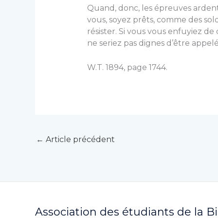
Quand, donc, les épreuves ardentes
vous, soyez prêts, comme des soldat
résister. Si vous vous enfuyiez de 
ne seriez pas dignes d’être appelé
W.T. 1894, page 1744.
←
Article précédent
Association des étudiants de la B