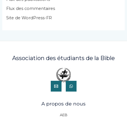
e
Flux des commentaires
s
Site de WordPress-FR
Association des étudiants de la Bible
A propos de nous
AEB