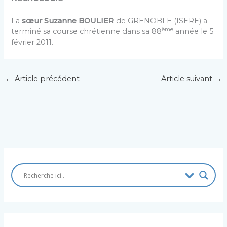
La
sœur Suzanne BOULIER
de GRENOBLE (ISERE) a
ème
terminé sa course chrétienne dans sa 88
année le 5
février 2011.
←
Article précédent
Article suivant
→