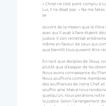
« Christ ne s’est point complu à 
Lui, Il ne disait pas : « Ne me faites
se
souvint de la mission que le Père L
avec qui Il avait à faire étaient dé
justice. Il s’en remettait entièr
même en faveur de ceux qui comme
que bientôt tous pussent être réc
En tant que disciples de Jésus, n
plutôt que d’essayer de les obteni
Nous avons connaissance du Plan 
Nous souffrons comme membres du
des souffrances de notre Chef, et
souffrir ainsi. Mais si nous rendion
quelqu’un, nous perdrions notre p
la justice. Selon l’arrangement div