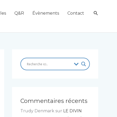
Recherch
les
Q&R
Évènements
Contact
Commentaires récents
Trudy Denmark
sur
LE DIVIN