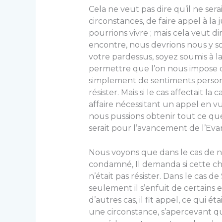
Cela ne veut pas dire qu’il ne ser
circonstances, de faire appel à la j
pourrions vivre ; mais cela veut di
encontre, nous devrions nous y sou
votre pardessus, soyez soumis à la
permettre que l’on nous impose q
simplement de sentiments personnel
résister. Mais si le cas affectait l
affaire nécessitant un appel en v
nous pussions obtenir tout ce qu
serait pour l’avancement de l’Evan
Nous voyons que dans le cas de n
condamné, Il demanda si cette chose
n’était pas résister. Dans le cas 
seulement il s’enfuit de certains 
d’autres cas, il fit appel, ce qui é
une circonstance, s’apercevant qu’i