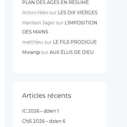
PLAN DES AGES EN RÉSUMÉ
Anton Hislo
sur
LES DIX VIERGES
Harrison Jager
sur
L’IMPOSITION
DES MAINS
matthieu
sur
LE FILS PRODIGUE
Mwangi
sur
AUX ÉLUS DE DIEU
Articles récents
IC 2026 – dzien 1
ChiS 2026 – dzien 6