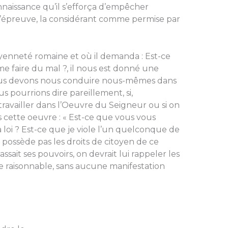
naissance qu’il s’efforça d’empêcher
t l’épreuve, la considérant comme permise par
itoyenneté romaine et où il demanda : Est-ce
me faire du mal ?, il nous est donné une
nous devons nous conduire nous-mêmes dans
 pourrions dire pareillement, si,
travailler dans l’Oeuvre du Seigneur ou si on
ns cette oeuvre : « Est-ce que vous vous
 loi ? Est-ce que je viole l’un quelconque de
 possède pas les droits de citoyen de ce
assait ses pouvoirs, on devrait lui rappeler les
re raisonnable, sans aucune manifestation