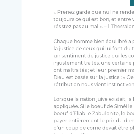
« Prenez garde que nul ne rende
toujours ce qui est bon, et entre 
résistez pas au mal ». – 1 Thessaloni
Chaque homme bien équilibré a p
la justice de ceux qui lui font du 
un sentiment de justice qui les c
injustement traités, une certaine p
ont maltraités ; et leur premier mo
Dieu est basée sur la justice : « Oe
rétribution nous vient instinctivem
Lorsque la nation juive existait, la 
appliquée. Si le boeuf de Siméi l
boeuf d’Eliab le Zabulonite, le bo
payer entièrement le prix du do
d’un coup de corne devait être p