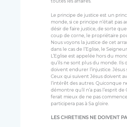
toutes les affaires.
Le principe de justice est un prin
monde, si ce principe n’était pas 
désir de faire justice, de sorte qu
coup de corne, le propriétaire pou
Nous voyons la justice de cet arr
dans le cas de l’Eglise, le Seign
L’Eglise est appelée hors du mo
qu’ils ne sont plus du monde. Ils d
doivent endurer l’injustice. Jésus s
Ceux qui suivent Jésus doivent avoi
l’intérêt des autres. Quiconque n
démontre qu’il n’a pas l’esprit de 
ferait mieux de ne pas commencer 
participera pas à Sa gloire.
LES CHRETIENS NE DOIVENT PA