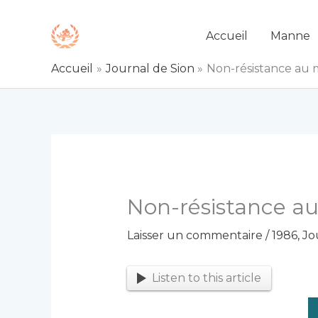
Aller
au
Accueil
Manne
contenu
Accueil
Journal de Sion
Non-résistance au 
Non-résistance a
Laisser un commentaire
/
1986
,
Jo
Listen to this article