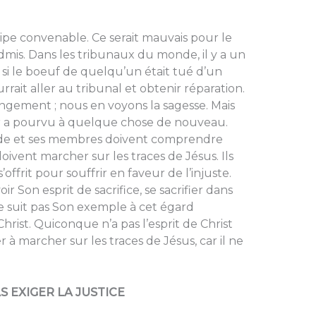
cipe convenable. Ce serait mauvais pour le
admis. Dans les tribunaux du monde, il y a un
e si le boeuf de quelqu’un était tué d’un
rrait aller au tribunal et obtenir réparation.
angement ; nous en voyons la sagesse. Mais
eur a pourvu à quelque chose de nouveau.
nde et ses membres doivent comprendre
oivent marcher sur les traces de Jésus. Ils
’offrit pour souffrir en faveur de l’injuste.
r Son esprit de sacrifice, se sacrifier dans
e suit pas Son exemple à cet égard
Christ. Quiconque n’a pas l’esprit de Christ
à marcher sur les traces de Jésus, car il ne
S EXIGER LA JUSTICE