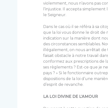
violemment, nous n’avons pas con
l’injustice. Il accepta simplemen
le Seigneur.
Dans le cas où il se référa à sa c
que la loi vous donne le droit de 
indication sur la manière dont 
des circonstances semblables. Nous
illégalement, on nous arrêtait de 
faisait obstacle à notre travail da
conformez aux prescriptions de la
ses règlements ? Est-ce que je ne
pays ? » Si le fonctionnaire outrep
dispositions de la loi d’une maniè
d’esprit de revanche.
LA LOI DIVINE DE L’AMOUR