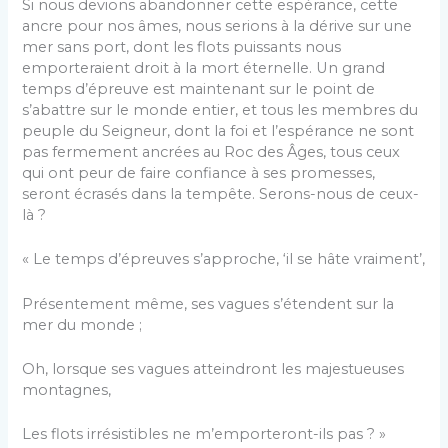
Si nous devions abandonner cette espérance, cette
ancre pour nos âmes, nous serions à la dérive sur une
mer sans port, dont les flots puissants nous
emporteraient droit à la mort éternelle. Un grand
temps d’épreuve est maintenant sur le point de
s’abattre sur le monde entier, et tous les membres du
peuple du Seigneur, dont la foi et l’espérance ne sont
pas fermement ancrées au Roc des Âges, tous ceux
qui ont peur de faire confiance à ses promesses,
seront écrasés dans la tempête. Serons-nous de ceux-
là ?
« Le temps d’épreuves s’approche, ‘il se hâte vraiment’,
Présentement même, ses vagues s’étendent sur la
mer du monde ;
Oh, lorsque ses vagues atteindront les majestueuses
montagnes,
Les flots irrésistibles ne m’emporteront-ils pas ? »