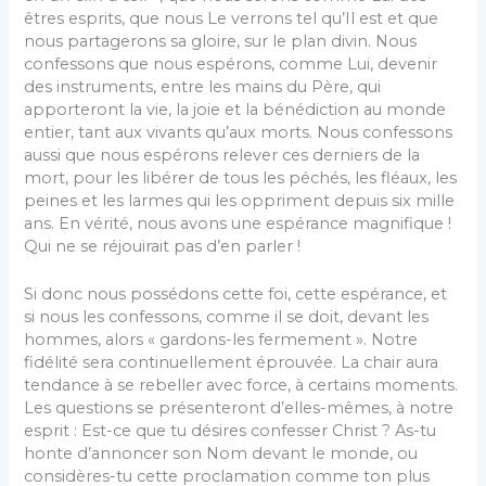
êtres esprits, que nous Le verrons tel qu’Il est et que
nous partagerons sa gloire, sur le plan divin. Nous
confessons que nous espérons, comme Lui, devenir
des instruments, entre les mains du Père, qui
apporteront la vie, la joie et la bénédiction au monde
entier, tant aux vivants qu’aux morts. Nous confessons
aussi que nous espérons relever ces derniers de la
mort, pour les libérer de tous les péchés, les fléaux, les
peines et les larmes qui les oppriment depuis six mille
ans. En vérité, nous avons une espérance magnifique !
Qui ne se réjouirait pas d’en parler !
Si donc nous possédons cette foi, cette espérance, et
si nous les confessons, comme il se doit, devant les
hommes, alors « gardons-les fermement ». Notre
fidélité sera continuellement éprouvée. La chair aura
tendance à se rebeller avec force, à certains moments.
Les questions se présenteront d’elles-mêmes, à notre
esprit : Est-ce que tu désires confesser Christ ? As-tu
honte d’annoncer son Nom devant le monde, ou
considères-tu cette proclamation comme ton plus