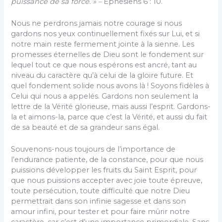
puissance de sa force. » –
Éphésiens 6 : 10.
Nous ne perdrons jamais notre courage si nous
gardons nos yeux continuellement fixés sur Lui, et si
notre main reste fermement jointe à la sienne. Les
promesses éternelles de Dieu sont le fondement sur
lequel tout ce que nous espérons est ancré, tant au
niveau du caractère qu’à celui de la gloire future. Et
quel fondement solide nous avons là ! Soyons fidèles à
Celui qui nous a appelés. Gardons non seulement la
lettre de la Vérité glorieuse, mais aussi l’esprit. Gardons-
la et aimons-la, parce que c’est la Vérité, et aussi du fait
de sa beauté et de sa grandeur sans égal.
Souvenons-nous toujours de l’importance de
l’endurance patiente, de la constance, pour que nous
puissions développer les fruits du Saint Esprit, pour
que nous puissions accepter avec joie toute épreuve,
toute persécution, toute difficulté que notre Dieu
permettrait dans son infinie sagesse et dans son
amour infini, pour tester et pour faire mûrir notre