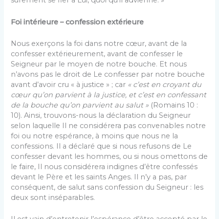
sûrement se fier à Lui, quoi qu’il advienne. »
Foi intérieure – confession extérieure
Nous exerçons la foi dans notre cœur, avant de la
confesser extérieurement, avant de confesser le
Seigneur par le moyen de notre bouche. Et nous
n’avons pas le droit de Le confesser par notre bouche
avant d’avoir cru « à justice » ; car
« c’est en croyant du
cœur qu’on parvient à la justice, et c’est en confessant
de la bouche qu’on parvient au salut »
(Romains 10 :
10). Ainsi, trouvons-nous la déclaration du Seigneur
selon laquelle Il ne considérera pas convenables notre
foi ou notre espérance, à moins que nous ne la
confessions. Il a déclaré que si nous refusons de Le
confesser devant les hommes, ou si nous omettons de
le faire, Il nous considérera indignes d’être confessés
devant le Père et les saints Anges. Il n’y a pas, par
conséquent, de salut sans confession du Seigneur : les
deux sont inséparables.