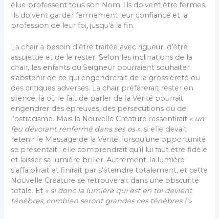
élue professent tous son Nom. Ils doivent être fermes.
Ils doivent garder fermement leur confiance et la
profession de leur foi, jusqu’à la fin.
La chair a besoin d’être traitée avec rigueur, d’être
assujettie et de le rester. Selon les inclinations de la
chair, les enfants du Seigneur pourraient souhaiter
s’abstenir de ce qui engendrerait de la grossièreté ou
des critiques adverses. La chair préférerait rester en
silence, là où le fait de parler de la Vérité pourrait
engendrer des épreuves, des persécutions ou de
l’ostracisme. Mais la Nouvelle Créature ressentirait
« un
feu dévorant renfermé dans ses os »
, si elle devait
retenir le Message de la Vérité, lorsqu’une opportunité
se présentait ; elle comprendrait qu’il lui faut être fidèle
et laisser sa lumière briller. Autrement, la lumière
s’affaiblirait et finirait par s’éteindre totalement, et cette
Nouvelle Créature se retrouverait dans une obscurité
totale. Et
« si donc la lumière qui est en toi devient
ténèbres, combien seront grandes ces ténèbres ! »