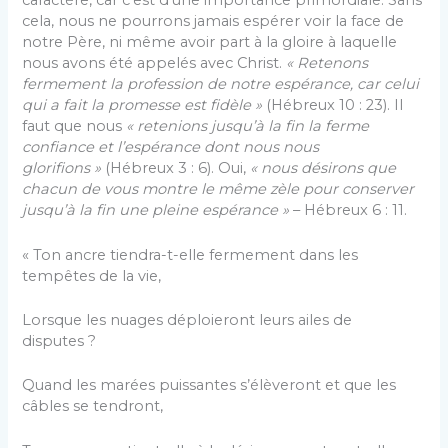
caractère, car c’est d’une importance primordiale. Sans
cela, nous ne pourrons jamais espérer voir la face de
notre Père, ni même avoir part à la gloire à laquelle
nous avons été appelés avec Christ.
« Retenons
fermement la profession de notre espérance, car celui
qui a fait la promesse est fidèle »
(Hébreux 10 : 23). Il
faut que nous
« retenions jusqu’à la fin la ferme
confiance et l’espérance dont nous nous
glorifions »
(Hébreux 3 : 6). Oui,
« nous désirons que
chacun de vous montre le même zèle pour conserver
jusqu’à la fin une pleine espérance »
– Hébreux 6 : 11.
« Ton ancre tiendra-t-elle fermement dans les
tempêtes de la vie,
Lorsque les nuages déploieront leurs ailes de
disputes ?
Quand les marées puissantes s’élèveront et que les
câbles se tendront,