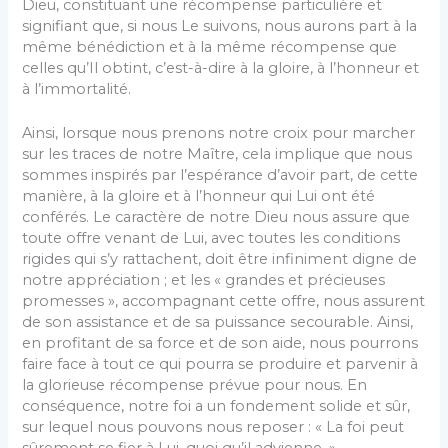
Dieu, constituant une récompense particulière et
signifiant que, si nous Le suivons, nous aurons part à la
même bénédiction et à la même récompense que
celles qu’Il obtint, c’est-à-dire à la gloire, à l’honneur et
à l’immortalité.
Ainsi, lorsque nous prenons notre croix pour marcher
sur les traces de notre Maître, cela implique que nous
sommes inspirés par l’espérance d’avoir part, de cette
manière, à la gloire et à l’honneur qui Lui ont été
conférés. Le caractère de notre Dieu nous assure que
toute offre venant de Lui, avec toutes les conditions
rigides qui s’y rattachent, doit être infiniment digne de
notre appréciation ; et les « grandes et précieuses
promesses », accompagnant cette offre, nous assurent
de son assistance et de sa puissance secourable. Ainsi,
en profitant de sa force et de son aide, nous pourrons
faire face à tout ce qui pourra se produire et parvenir à
la glorieuse récompense prévue pour nous. En
conséquence, notre foi a un fondement solide et sûr,
sur lequel nous pouvons nous reposer : « La foi peut