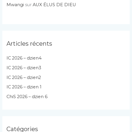
Mwangi
sur
AUX ÉLUS DE DIEU
Articles récents
IC 2026 – dzien4
IC 2026 – dzien3
IC 2026 – dzien2
IC 2026 – dzien 1
ChiS 2026 – dzien 6
Catégories