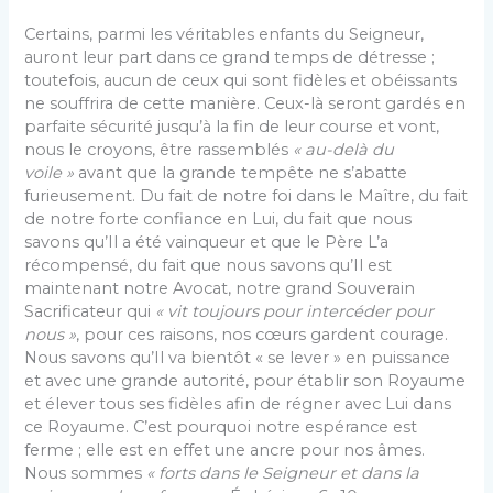
Certains, parmi les véritables enfants du Seigneur,
auront leur part dans ce grand temps de détresse ;
toutefois, aucun de ceux qui sont fidèles et obéissants
ne souffrira de cette manière. Ceux-là seront gardés en
parfaite sécurité jusqu’à la fin de leur course et vont,
nous le croyons, être rassemblés
« au-delà du
voile »
avant que la grande tempête ne s’abatte
furieusement. Du fait de notre foi dans le Maître, du fait
de notre forte confiance en Lui, du fait que nous
savons qu’Il a été vainqueur et que le Père L’a
récompensé, du fait que nous savons qu’Il est
maintenant notre Avocat, notre grand Souverain
Sacrificateur qui
« vit toujours pour intercéder pour
nous »
, pour ces raisons, nos cœurs gardent courage.
Nous savons qu’Il va bientôt « se lever » en puissance
et avec une grande autorité, pour établir son Royaume
et élever tous ses fidèles afin de régner avec Lui dans
ce Royaume. C’est pourquoi notre espérance est
ferme ; elle est en effet une ancre pour nos âmes.
Nous sommes
« forts dans le Seigneur et dans la