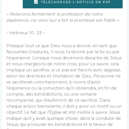
TÉLÉCHARGER L'ARTICLE EN PDF
« Retenons fermement la profession de notre
espérance, car celui qui a fait la promesse est fidèle. »
– Hébreux 10 : 23 –
Presque tout ce que Dieu nous a donné, en tant que
Nouvelles Créatures, Il nous l’a donné par la foi ou par
l’espérance. Lorsque nous devenons disciples de Jésus
et nous chargeons de notre croix, pour Le suivre, cela
implique un sacrifice, si ce pas est franchi avec sagesse,
selon les directives et l’invitation de Dieu. Personne ne
se sacrifierait volontairement, à moins d’avoir
l’espérance ou la conviction qu’il obtiendra, en fin de
compte, des bénédictions, ou une certaine
récompense, qui résulteront de ce sacrifice. Dans
chaque action bienséante, il doit y avoir un motif ou un
objectif. Le fait que l’Église ait été invitée à suivre Jésus
indique qu’il y avait quelque chose, dans la conduite de
Jésus, qui procurait les bénédictions et la faveur de