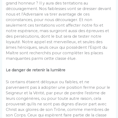
grand honneur ? Il y aura des tentations au
découragement. Nos faiblesses vont se dresser devant
nous et l’Adversaire va tirer avantage de ces
circonstances, pour nous décourager. Et non
seulement ces tentations vont affecter notre foi et
notre espérance, mais surgiront aussi des épreuves et
des persécutions, dont le but sera de tester notre
loyauté. Notre appel est merveilleux, et seules des
âmes héroïques, seuls ceux qui possèdent l’Esprit du
Maître sont recherchés pour compléter les places
manquantes parmi cette classe élue.
Le danger de retenir la lumière
Si certains étaient déloyaux ou faibles, et ne
parvenaient pas à adopter une position ferme pour le
Seigneur et la Vérité, par peur de perdre l’estime de
leurs congénères, ou pour toute autre raison, cela
prouverait qu’ils ne sont pas dignes d’avoir part avec
Christ aux gloires de son Trône, comme membres de
son Corps. Ceux qui espèrent faire partie de la classe