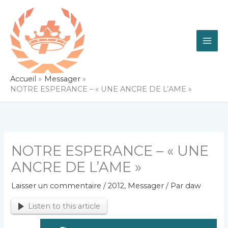
Aller
au
contenu
Accueil
Messager
NOTRE ESPERANCE – « UNE ANCRE DE L’AME »
NOTRE ESPERANCE – « UNE
ANCRE DE L’AME »
Laisser un commentaire
/
2012
,
Messager
/ Par
daw
Listen to this article