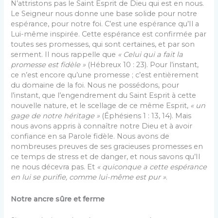
N’attristons pas le Saint Esprit de Dieu qui est en nous.
Le Seigneur nous donne une base solide pour notre
espérance, pour notre foi. C’est une espérance qu’Il a
Lui-même inspirée. Cette espérance est confirmée par
toutes ses promesses, qui sont certaines, et par son
serment. Il nous rappelle que
« Celui qui a fait la
promesse est fidèle »
(Hébreux 10 : 23). Pour l’instant,
ce n’est encore qu’une promesse ; c’est entièrement
du domaine de la foi. Nous ne possédons, pour
l’instant, que l’engendrement du Saint Esprit à cette
nouvelle nature, et le scellage de ce même Esprit,
« un
gage de notre héritage »
(Éphésiens 1 : 13, 14). Mais
nous avons appris à connaître notre Dieu et à avoir
confiance en sa Parole fidèle. Nous avons de
nombreuses preuves de ses gracieuses promesses en
ce temps de stress et de danger, et nous savons qu’Il
ne nous décevra pas. Et
« quiconque a cette espérance
en lui se purifie, comme lui-même est pur »
.
Notre ancre sûre et ferme