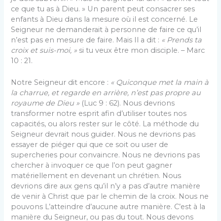
ce que tu as à Dieu. » Un parent peut consacrer ses
enfants à Dieu dans la mesure où il est concerné. Le
Seigneur ne demanderait à personne de faire ce qu’il
n’est pas en mesure de faire. Mais Il a dit :
« Prends ta
croix et suis-moi, »
si tu veux être mon disciple. – Marc
10 : 21.
Notre Seigneur dit encore :
« Quiconque met la main à
la charrue, et regarde en arrière, n’est pas propre au
royaume de Dieu »
(Luc 9 : 62). Nous devrions
transformer notre esprit afin d’utiliser toutes nos
capacités, ou alors rester sur le côté. La méthode du
Seigneur devrait nous guider. Nous ne devrions pas
essayer de piéger qui que ce soit ou user de
supercheries pour convaincre. Nous ne devrions pas
chercher à invoquer ce que l’on peut gagner
matériellement en devenant un chrétien. Nous
devrions dire aux gens qu’il n’y a pas d’autre manière
de venir à Christ que par le chemin de la croix. Nous ne
pouvons L’atteindre d’aucune autre manière. C’est à la
manière du Seigneur, ou pas du tout. Nous devons