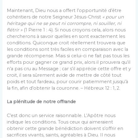
Maintenant, Dieu nous a offert l’opportunité d’être
cohéritiers de notre Seigneur Jésus-Christ
« pour un
héritage qui ne se peut ni corrompre, ni souiller, ni
flétrir »
(1 Pierre 1 : 4). Si nous croyons cela, alors nous
chercherons à savoir quelles en sont exactement les
conditions. Quiconque croit réellement trouvera que
les conditions sont très faciles en comparaison avec la
grande récompense. Mais si celui-ci ne fait pas tous les
efforts pour gagner ce grand prix, alors il prouvera qu’il
n’a pas cru au Message ; car s’il apprécie cette offre et y
croit, il sera sûrement avide de mettre de côté tout
poids et tout fardeau, pour courir patiemment jusqu’à
la fin, afin d’obtenir la couronne. – Hébreux 12 : 1, 2.
La plénitude de notre offrande
C’est donc un service raisonnable. L’Apôtre nous
indique les conditions. Tous ceux qui aimeraient
obtenir cette grande bénédiction doivent s’offrir en
sacrifices vivants, saints, agréables à Dieu. Il nous