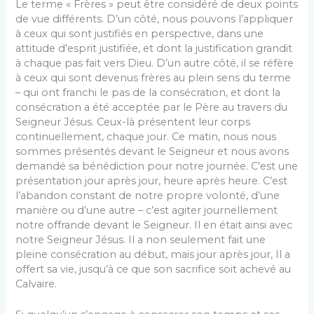
Le terme « Frères » peut être considéré de deux points
de vue différents. D’un côté, nous pouvons l’appliquer
à ceux qui sont justifiés en perspective, dans une
attitude d’esprit justifiée, et dont la justification grandit
à chaque pas fait vers Dieu. D’un autre côté, il se réfère
à ceux qui sont devenus frères au plein sens du terme
– qui ont franchi le pas de la consécration, et dont la
consécration a été acceptée par le Père au travers du
Seigneur Jésus. Ceux-là présentent leur corps
continuellement, chaque jour. Ce matin, nous nous
sommes présentés devant le Seigneur et nous avons
demandé sa bénédiction pour notre journée. C’est une
présentation jour après jour, heure après heure. C’est
l’abandon constant de notre propre volonté, d’une
manière ou d’une autre – c’est agiter journellement
notre offrande devant le Seigneur. Il en était ainsi avec
notre Seigneur Jésus. Il a non seulement fait une
pleine consécration au début, mais jour après jour, Il a
offert sa vie, jusqu’à ce que son sacrifice soit achevé au
Calvaire.