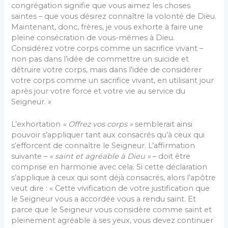
congrégation signifie que vous aimez les choses
saintes – que vous désirez connaître la volonté de Dieu.
Maintenant, donc, frères, je vous exhorte à faire une
pleine consécration de vous-mêmes à Dieu.
Considérez votre corps comme un sacrifice vivant –
non pas dans l’idée de commettre un suicide et
détruire votre corps, mais dans l’idée de considérer
votre corps comme un sacrifice vivant, en utilisant jour
après jour votre force et votre vie au service du
Seigneur. »
L’exhortation
« Offrez vos corps »
semblerait ainsi
pouvoir s’appliquer tant aux consacrés qu’à ceux qui
s’efforcent de connaître le Seigneur. L’affirmation
suivante –
« saint et agréable à Dieu »
– doit être
comprise en harmonie avec cela. Si cette déclaration
s’applique à ceux qui sont déjà consacrés, alors l’apôtre
veut dire : « Cette vivification de votre justification que
le Seigneur vous a accordée vous a rendu saint. Et
parce que le Seigneur vous considère comme saint et
pleinement agréable à ses yeux, vous devez continuer