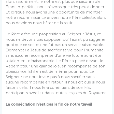
alors assurément, le nôtre est plus que raisonnable.
Étant imparfaits, nous n’avons que très peu à donner.
Et lorsque nous avons une opportunité de montrer
notre reconnaissance envers notre Père céleste, alors
nous devrions nous hâter de la saisir.
Le Père a fait une proposition au Seigneur Jésus, et
nous ne devons pas supposer qu’Il aurait pu suggérer
quoi que ce soit qui ne fut pas un service raisonnable.
Demander à Jésus de sacrifier sa vie pour l’humanité
sans aucune récompense d’une vie future aurait été
totalement déraisonnable. Le Père a placé devant le
Rédempteur une grande joie, en récompense de son
obéissance. Et il en est de même pour nous. Le
Seigneur ne nous invite pas à nous sacrifier sans
aucune récompense en retour. Il nous dit que si nous
faisons cela, Il nous fera cohéritiers de son Fils,
participants avec Lui dans toutes les joies du Royaume.
La consécration n’est pas la fin de notre travail