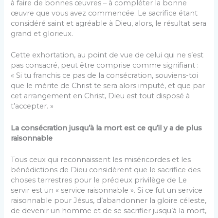
à faire de bonnes œuvres – à compléter la bonne
œuvre que vous avez commencée. Le sacrifice étant
considéré saint et agréable à Dieu, alors, le résultat sera
grand et glorieux.
Cette exhortation, au point de vue de celui qui ne s’est
pas consacré, peut être comprise comme signifiant :
« Si tu franchis ce pas de la consécration, souviens-toi
que le mérite de Christ te sera alors imputé, et que par
cet arrangement en Christ, Dieu est tout disposé à
t’accepter. »
La consécration jusqu’à la mort est ce qu’il y a de plus
raisonnable
Tous ceux qui reconnaissent les miséricordes et les
bénédictions de Dieu considèrent que le sacrifice des
choses terrestres pour le précieux privilège de Le
servir est un « service raisonnable ». Si ce fut un service
raisonnable pour Jésus, d’abandonner la gloire céleste,
de devenir un homme et de se sacrifier jusqu’à la mort,