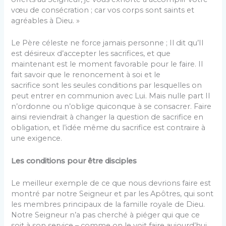
vœu de consécration ; car vos corps sont saints et
agréables à Dieu. »
Le Père céleste ne force jamais personne ; Il dit qu’Il
est désireux d’accepter les sacrifices, et que
maintenant est le moment favorable pour le faire. Il
fait savoir que le renoncement à soi et le
sacrifice sont les seules conditions par lesquelles on
peut entrer en communion avec Lui. Mais nulle part Il
n’ordonne ou n’oblige quiconque à se consacrer. Faire
ainsi reviendrait à changer la question de sacrifice en
obligation, et l’idée même du sacrifice est contraire à
une exigence.
Les conditions pour être disciples
Le meilleur exemple de ce que nous devrions faire est
montré par notre Seigneur et par les Apôtres, qui sont
les membres principaux de la famille royale de Dieu.
Notre Seigneur n’a pas cherché à piéger qui que ce
soit à son service – comme on le voit faire aujourd’hui.