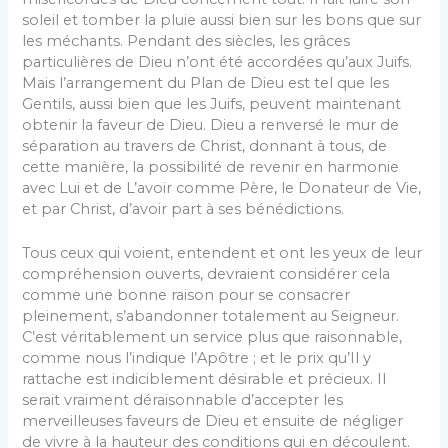
soleil et tomber la pluie aussi bien sur les bons que sur
les méchants. Pendant des siècles, les grâces
particulières de Dieu n’ont été accordées qu’aux Juifs.
Mais l’arrangement du Plan de Dieu est tel que les
Gentils, aussi bien que les Juifs, peuvent maintenant
obtenir la faveur de Dieu. Dieu a renversé le mur de
séparation au travers de Christ, donnant à tous, de
cette manière, la possibilité de revenir en harmonie
avec Lui et de L’avoir comme Père, le Donateur de Vie,
et par Christ, d’avoir part à ses bénédictions.
Tous ceux qui voient, entendent et ont les yeux de leur
compréhension ouverts, devraient considérer cela
comme une bonne raison pour se consacrer
pleinement, s’abandonner totalement au Seigneur.
C’est véritablement un service plus que raisonnable,
comme nous l’indique l’Apôtre ; et le prix qu’Il y
rattache est indiciblement désirable et précieux. Il
serait vraiment déraisonnable d’accepter les
merveilleuses faveurs de Dieu et ensuite de négliger
de vivre à la hauteur des conditions qui en découlent.