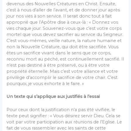
devenus des Nouvelles Créatures en Christ. Ensuite,
c’est à nous d’aller de l’avant, et de donner jour après
jour nos vies à son service. Il serait donc tout à fait
approprié que l’Apôtre dise à ceux-là : « Donnez vos
vies chaque jour. Souvenez-vous que c’est votre corps
mortel que vous devez sacrifier au service du Seigneur.
C’est vous-mêmes, vieille nature, la nature humaine et
non la Nouvelle Créature, qui doit être sacrifiée. Vous
êtes un sacrifice vivant dans le sens que ce corps,
reconnu mort au péché, est continuellement sacrifié. Il
n’est pas destiné à être préservé, ou à être votre
propriété éternelle. Mais c’est votre alliance et votre
privilège d’accomplir le sacrifice de votre chair. C’est
pourquoi, je vous exhorte à le faire. »
Un texte qui s’applique aux justifiés à l’essai
Pour ceux dont la justification n’a pas été vivifiée, le
texte peut signifier : « Vous désirez servir Dieu. Cela se
voit par votre participation aux réunions de l’Eglise. Le
fait de vous rassembler avec les saints de cette