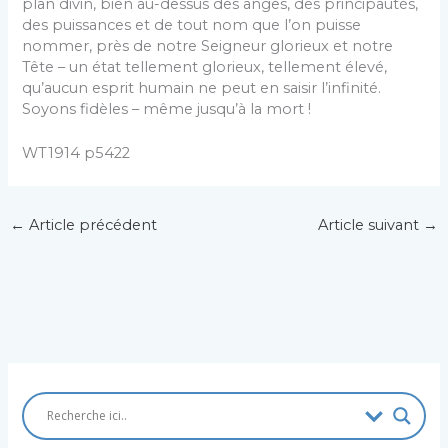
plan divin, bien au-dessus des anges, des principautés,
des puissances et de tout nom que l’on puisse
nommer, près de notre Seigneur glorieux et notre
Tête – un état tellement glorieux, tellement élevé,
qu’aucun esprit humain ne peut en saisir l’infinité.
Soyons fidèles – même jusqu’à la mort !
WT1914 p5422
←
Article précédent
Article suivant
→