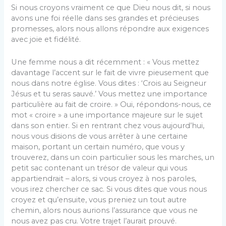
Si nous croyons vraiment ce que Dieu nous dit, si nous
avons une foi réelle dans ses grandes et précieuses
promesses, alors nous allons répondre aux exigences
avec joie et fidélité.
Une femme nous a dit récemment : « Vous mettez
davantage l’accent sur le fait de vivre pieusement que
nous dans notre église. Vous dites : ‘Crois au Seigneur
Jésus et tu seras sauvé.’ Vous mettez une importance
particulière au fait de croire. » Oui, répondons-nous, ce
mot « croire » a une importance majeure sur le sujet
dans son entier. Si en rentrant chez vous aujourd’hui,
nous vous disions de vous arrêter à une certaine
maison, portant un certain numéro, que vous y
trouverez, dans un coin particulier sous les marches, un
petit sac contenant un trésor de valeur qui vous
appartiendrait – alors, si vous croyez à nos paroles,
vous irez chercher ce sac. Si vous dites que vous nous
croyez et qu’ensuite, vous preniez un tout autre
chemin, alors nous aurions l’assurance que vous ne
nous avez pas cru. Votre trajet l’aurait prouvé.