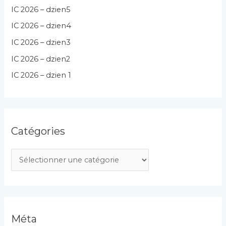
IC 2026 – dzien5
IC 2026 – dzien4
IC 2026 – dzien3
IC 2026 – dzien2
IC 2026 – dzien 1
Catégories
C
a
t
é
g
Méta