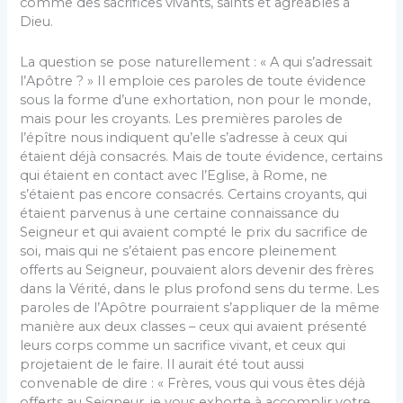
comme des sacrifices vivants, saints et agréables à
Dieu.
La question se pose naturellement : « A qui s’adressait
l’Apôtre ? » Il emploie ces paroles de toute évidence
sous la forme d’une exhortation, non pour le monde,
mais pour les croyants. Les premières paroles de
l’épître nous indiquent qu’elle s’adresse à ceux qui
étaient déjà consacrés. Mais de toute évidence, certains
qui étaient en contact avec l’Eglise, à Rome, ne
s’étaient pas encore consacrés. Certains croyants, qui
étaient parvenus à une certaine connaissance du
Seigneur et qui avaient compté le prix du sacrifice de
soi, mais qui ne s’étaient pas encore pleinement
offerts au Seigneur, pouvaient alors devenir des frères
dans la Vérité, dans le plus profond sens du terme. Les
paroles de l’Apôtre pourraient s’appliquer de la même
manière aux deux classes – ceux qui avaient présenté
leurs corps comme un sacrifice vivant, et ceux qui
projetaient de le faire. Il aurait été tout aussi
convenable de dire : « Frères, vous qui vous êtes déjà
offerts au Seigneur, je vous exhorte à accomplir votre