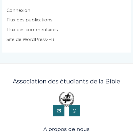
o
r
Connexion
i
Flux des publications
e
Flux des commentaires
s
Site de WordPress-FR
Association des étudiants de la Bible
A propos de nous