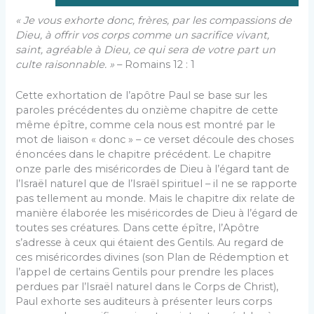
« Je vous exhorte donc, frères, par les compassions de
Dieu, à offrir vos corps comme un sacrifice vivant,
saint, agréable à Dieu, ce qui sera de votre part un
culte raisonnable. »
– Romains 12 : 1
Cette exhortation de l’apôtre Paul se base sur les
paroles précédentes du onzième chapitre de cette
même épître, comme cela nous est montré par le
mot de liaison « donc » – ce verset découle des choses
énoncées dans le chapitre précédent. Le chapitre
onze parle des miséricordes de Dieu à l’égard tant de
l’Israël naturel que de l’Israël spirituel – il ne se rapporte
pas tellement au monde. Mais le chapitre dix relate de
manière élaborée les miséricordes de Dieu à l’égard de
toutes ses créatures. Dans cette épître, l’Apôtre
s’adresse à ceux qui étaient des Gentils. Au regard de
ces miséricordes divines (son Plan de Rédemption et
l’appel de certains Gentils pour prendre les places
perdues par l’Israël naturel dans le Corps de Christ),
Paul exhorte ses auditeurs à présenter leurs corps