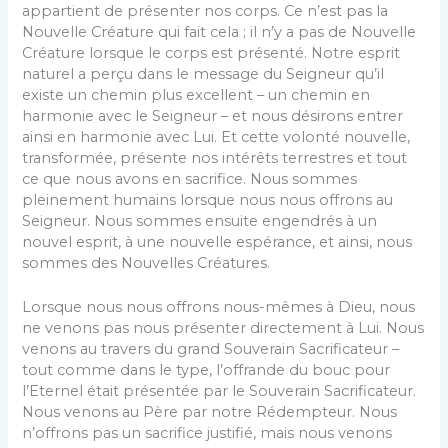
appartient de présenter nos corps. Ce n’est pas la
Nouvelle Créature qui fait cela ; il n’y a pas de Nouvelle
Créature lorsque le corps est présenté. Notre esprit
naturel a perçu dans le message du Seigneur qu’il
existe un chemin plus excellent – un chemin en
harmonie avec le Seigneur – et nous désirons entrer
ainsi en harmonie avec Lui. Et cette volonté nouvelle,
transformée, présente nos intérêts terrestres et tout
ce que nous avons en sacrifice. Nous sommes
pleinement humains lorsque nous nous offrons au
Seigneur. Nous sommes ensuite engendrés à un
nouvel esprit, à une nouvelle espérance, et ainsi, nous
sommes des Nouvelles Créatures.
Lorsque nous nous offrons nous-mêmes à Dieu, nous
ne venons pas nous présenter directement à Lui. Nous
venons au travers du grand Souverain Sacrificateur –
tout comme dans le type, l’offrande du bouc pour
l’Eternel était présentée par le Souverain Sacrificateur.
Nous venons au Père par notre Rédempteur. Nous
n’offrons pas un sacrifice justifié, mais nous venons