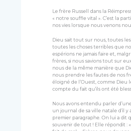
Le frère Russell dans la Réimpres
« notre souffle vital ». C’est la pa
nos vies lorsque nous venons nous
Dieu sait tout sur nous, toutes l
toutes les choses terribles que no
espérions ne jamais faire et, malg
frères, si nous savions tout sur eu
nous de la même manière que Die
nous prendre les fautes de nos frè
éloigné de l’Ouest, comme Dieu l
compte du fait qu’ils ont été bless
Nous avons entendu parler d’une 
un journal de sa ville natale d’il y
premier paragraphe. On lui a dit 
souvenir de tout ! Elle répondit :