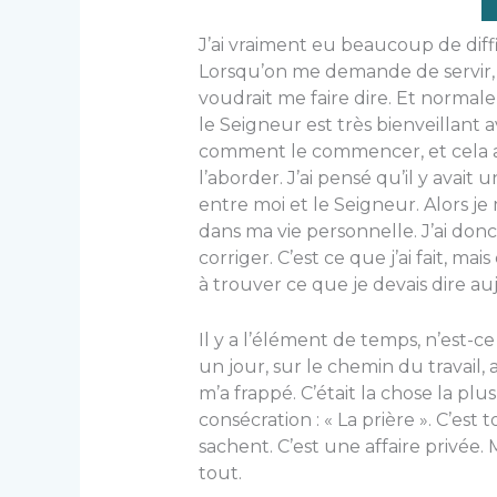
J’ai vraiment eu beaucoup de diff
Lorsqu’on me demande de servir, 
voudrait me faire dire. Et normale
le Seigneur est très bienveillant a
comment le commencer, et cela a
l’aborder. J’ai pensé qu’il y avait
entre moi et le Seigneur. Alors je
dans ma vie personnelle. J’ai donc
corriger. C’est ce que j’ai fait, mais
à trouver ce que je devais dire au
Il y a l’élément de temps, n’est-c
un jour, sur le chemin du travail, a
m’a frappé. C’était la chose la p
consécration : « La prière ». C’es
sachent. C’est une affaire privée. 
tout.