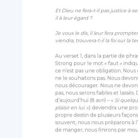
Et Dieu ne fera-t-il pas justice à ses
il à leur égard ?
Je vous le dis, il leur fera prompt
viendra, trouvera-t-il la foi sur la te
Au verset 1, dans la partie de phr
Strong pour le mot « faut » indique
ce n’est pas une obligation. Nous
ne le souhaitons pas. Nous devon
nous décourager. Nous ne devons p
pas, nous serons faibles et lassés
d’aujourd’hui (8 avril – «
Si quelqu
plaisir en lui. »
) deviendra une pr
propre destin de plusieurs façons.
souvent, nous nous préparons à l
de manger, nous finirons par mour