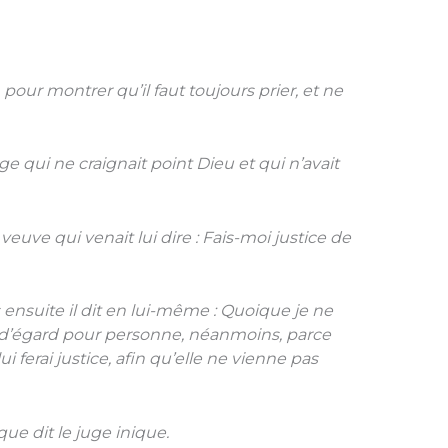
pour montrer qu’il faut toujours prier, et ne
 juge qui ne craignait point Dieu et qui n’avait
e veuve qui venait lui dire : Fais-moi justice de
 ensuite il dit en lui-même : Quoique je ne
e d’égard pour personne, néanmoins, parce
 ferai justice, afin qu’elle ne vienne pas
ue dit le juge inique.