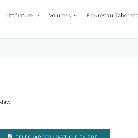
Littérature
Volumes
Figures du Tabernac
daw
TÉLÉCHARGER L'ARTICLE EN PDF