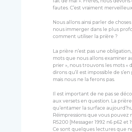
fait de mal ». Frères, nous devon
fautes. C’est vraiment merveilleux, 
Nous allons ainsi parler de choses
nous immerger dans le plus prof
comment utiliser la prière ?
La prière n’est pas une obligation,
mots que nous allons examiner auj
prier », nous trouvons les mots « d
dirons qu’il est impossible de s’en
mais nous ne la ferons pas.
Il est important de ne pas se déco
aux versets en question. La prière
qu’entamer la surface aujourd’h
Réimpressions que vous pouvez not
R5200 [Messager 1992 n6 p62 et 19
Ce sont quelques lectures que no