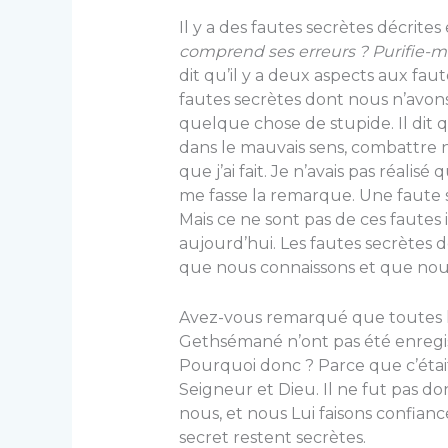
Il y a des fautes secrètes décrites
comprend ses erreurs ? Purifie-m
dit qu’il y a deux aspects aux faute
fautes secrètes dont nous n’avons p
quelque chose de stupide. Il dit q
dans le mauvais sens, combattre no
que j’ai fait. Je n’avais pas réalis
me fasse la remarque. Une faute 
Mais ce ne sont pas de ces fautes
aujourd’hui. Les fautes secrètes 
que nous connaissons et que nous
Avez-vous remarqué que toutes le
Gethsémané n’ont pas été enregis
Pourquoi donc ? Parce que c’étai
Seigneur et Dieu. Il ne fut pas d
nous, et nous Lui faisons confian
secret restent secrètes.