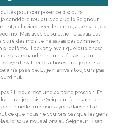
icultés pour composer ce discours.
je considère toujours ce que le Seigneur
ment, cela vient avec le temps, assez vite, car
vec moi. Mais avec ce sujet, je ne savais pas
 duré des mois. Je ne savais pas comment
 un problème. Il devait y avoir quelque chose
 me suis demandé ce que je faisais de mal
 essayé d’évaluer les choses que je pouvais
 cela n’a pas aidé. Et je n’arrivais toujours pas
jourd’hui.
e pas ? Il nous met une certaine pression. Et
lors que je priais le Seigneur à ce sujet, cela
lus personnelle que nous ayons dans notre
t tout ce que nous ne voulons pas que les gens
Mais, lorsque nous allons au Seigneur, Il sait