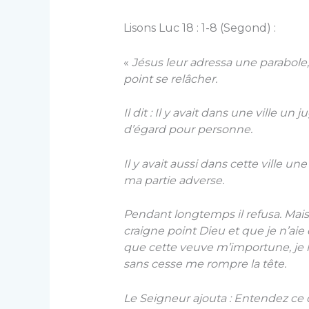
Lisons Luc 18 : 1-8 (Segond) :
«
Jésus leur adressa une parabole, 
point se relâcher.
Il dit : Il y avait dans une ville un
d’égard pour personne.
Il y avait aussi dans cette ville un
ma partie adverse.
Pendant longtemps il refusa. Mais
craigne point Dieu et que je n’ai
que cette veuve m’importune, je lui
sans cesse me rompre la tête.
Le Seigneur ajouta : Entendez ce q