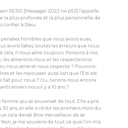
sion R5310 [Messager 2022 n4 p53] l’appelle
rtie la plus profonde et la plus personnelle de
 confier à Dieu.
es pensées horribles que nous avons eues,
us avons faites, toutes les erreurs que nous
ré cela, Il nous aime toujours. Pensons à nos
x, les aimerions-nous et les respecterions-
u nous aime et nous respecte ? Pouvons-
res et les repousser aussi loin que l’Est est
e fait pour nous ? Ou, tenons-nous encore
ants envers nous il y a 10 ans ?
femme qui se souvenait de tout. Elle a pris
 a 30 ans, et elle a récité les premiers mots du
que cela devait être merveilleux de se
 « Non, je me souviens de tout ce que l’on m’a