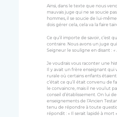
Ainsi, dans le texte que nous veno
mauvais juge qui ne se soucie pas d
hommes, il se soucie de lui-même. Q
dois gérer cela, cela va la faire tair
Ce qu’il importe de savoir, c’est 
contraire. Nous avons un juge qu
Seigneur le souligne en disant :
«
Je voudrais vous raconter une histo
Il y avait un frère enseignant qu
rurale où certains enfants étaien
c’était ce qu’il était convenu de fa
le convaincre, mais il ne voulut p
conseil d’établissement. On lui de
enseignements de l’Ancien Testamen
tenu de répondre à toute question
répondit : « Il serait lapidé à mort 