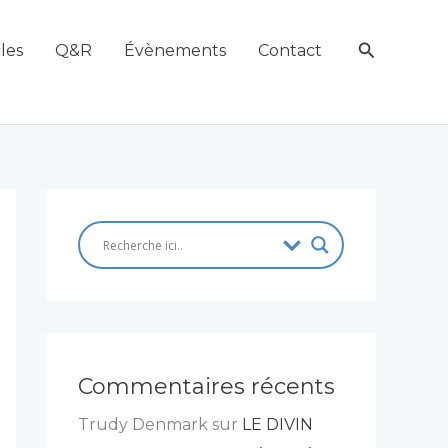
Recherch
les
Q&R
Évènements
Contact
Commentaires récents
Trudy Denmark
sur
LE DIVIN