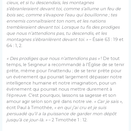
cieux, et si tu descendais, les montagnes
s’ébranleraient devant toi, comme s’allume un feu de
bois sec, comme s’évapore l’eau qui bouillonne ; tes
ennemis connaîtraient ton nom, et les nations
trembleraient devant toi. Lorsque tu fis des prodiges
que nous n’attendions pas, tu descendis, et les
montagnes s’ébranlèrent devant toi. »
– Ésaïe 63 : 19 et
64 : 1, 2.
« Des prodiges que nous n’attendions pas »
! De tout
temps, le Seigneur a recommandé à l’Église de se tenir
prête, même pour l’inattendu ; de se tenir prête pour
un événement qui pourrait largement dépasser notre
intelligence humaine et notre imagination, pour un
événement qui pourrait nous mettre durement à
l’épreuve. C’est pourquoi, laissons sa sagesse et son
amour agir selon son gré dans notre vie.
« Car je sais »
,
écrit Paul à Timothée,
« en qui j’ai cru et je suis
persuadé qu’il a la puissance de garder mon dépôt
jusqu’à ce jour-là. »
– 2 Timothée 1 : 12.