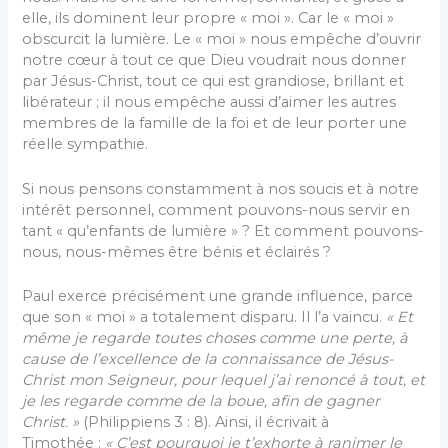
elle, ils dominent leur propre « moi ». Car le « moi »
obscurcit la lumière. Le « moi » nous empêche d’ouvrir
notre cœur à tout ce que Dieu voudrait nous donner
par Jésus-Christ, tout ce qui est grandiose, brillant et
libérateur ; il nous empêche aussi d’aimer les autres
membres de la famille de la foi et de leur porter une
réelle sympathie.
Si nous pensons constamment à nos soucis et à notre
intérêt personnel, comment pouvons-nous servir en
tant « qu’enfants de lumière » ? Et comment pouvons-
nous, nous-mêmes être bénis et éclairés ?
Paul exerce précisément une grande influence, parce
que son « moi » a totalement disparu. Il l’a vaincu.
« Et
même je regarde toutes choses comme une perte, à
cause de l’excellence de la connaissance de Jésus-
Christ mon Seigneur, pour lequel j’ai renoncé à tout, et
je les regarde comme de la boue, afin de gagner
Christ. »
(Philippiens 3 : 8). Ainsi, il écrivait à
Timothée :
« C’est pourquoi je t’exhorte à ranimer le