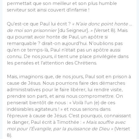
permettait que son meilleur et son plus humble
serviteur soit ainsi couvert d’infamie !
Qu’est-ce que Paul lui écrit ?
« N’aie donc point honte …
de moi son prisonnier
[du Seigneur]
. »
(Verset 8). Mais
qui pourrait avoir honte de Paul, un apôtre si
remarquable ? dirait-on aujourd’hui. N’oublions pas
qu’en ce temps-là, Paul n’était pas un apôtre aussi
connu. De nos jours, il tient une place privilégiée dans
les pensées et l’attention des Chrétiens.
Mais, imaginons que, de nos jours, Paul soit en prison à
cause de Jésus. Nous pourrions faire des démarches
administratives pour le faire libérer, lui rendre visite,
prendre son parti, et ainsi nous compromettre. On
penserait bientôt de nous : « Voilà l’un (e) de ces
indésirables agitateurs ! » et nous serions dans
l’épreuve à cause de Jésus. C’est pourquoi, connaissant
le danger, Paul écrit à Timothée :
« Mais souffre avec
moi pour l’Évangile, par la puissance de Dieu »
(Verset
8).