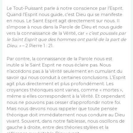
Le Tout-Puissant parle à notre conscience par l’Esprit.
Quand l’Esprit nous guide, c’est Dieu qui se manifeste
en nous. Le Saint Esprit agit directement sur nous. Il
s’impose à nous dans la Parole de Dieu et nous guide
vers la connaissance de la Vérité, car
« c’est poussés par
le Saint Esprit que des hommes ont parlé de la part de
Dieu. »
– 2 Pierre 1 : 21.
Par contre, la connaissance de la Parole nous est
inutile si le Saint Esprit ne nous éclaire pas. Nous
n’accédons pas à la Vérité seulement en cumulant du
savoir qui nous conduit à certaines conclusions. L’Esprit
agit plus directement et plus profondément. Les
croyances théoriques sont vaines, comme « mortes »,
même si elles correspondent à la Vérité. Et cependant
nous ne pouvons pas cesser d’approfondir notre foi.
Mais nous devons nous rappeler que toute pensée
théorique doit immédiatement nous conduire au Dieu
vivant. Souvent, dans notre faiblesse, nous oscillons de
gauche à droite, entre des théories stylées et la