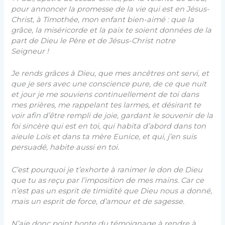
pour annoncer la promesse de la vie qui est en Jésus-
Christ, à Timothée, mon enfant bien-aimé : que la
grâce, la miséricorde et la paix te soient données de la
part de Dieu le Père et de Jésus-Christ notre
Seigneur !
Je rends grâces à Dieu, que mes ancêtres ont servi, et
que je sers avec une conscience pure, de ce que nuit
et jour je me souviens continuellement de toi dans
mes prières, me rappelant tes larmes, et désirant te
voir afin d’être rempli de joie, gardant le souvenir de la
foi sincère qui est en toi, qui habita d’abord dans ton
aïeule Loïs et dans ta mère Eunice, et qui, j’en suis
persuadé, habite aussi en toi.
C’est pourquoi je t’exhorte à ranimer le don de Dieu
que tu as reçu par l’imposition de mes mains. Car ce
n’est pas un esprit de timidité que Dieu nous a donné,
mais un esprit de force, d’amour et de sagesse.
N’aie donc point honte du témoignage à rendre à