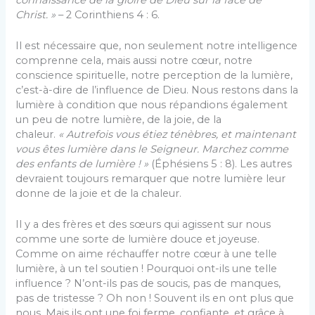
Christ. »
– 2 Corinthiens 4 : 6.
Il est nécessaire que, non seulement notre intelligence
comprenne cela, mais aussi notre cœur, notre
conscience spirituelle, notre perception de la lumière,
c’est-à-dire de l’influence de Dieu. Nous restons dans la
lumière à condition que nous répandions également
un peu de notre lumière, de la joie, de la
chaleur.
« Autrefois vous étiez ténèbres, et maintenant
vous êtes lumière dans le Seigneur. Marchez comme
des enfants de lumière ! »
(Éphésiens 5 : 8). Les autres
devraient toujours remarquer que notre lumière leur
donne de la joie et de la chaleur.
Il y a des frères et des sœurs qui agissent sur nous
comme une sorte de lumière douce et joyeuse.
Comme on aime réchauffer notre cœur à une telle
lumière, à un tel soutien ! Pourquoi ont-ils une telle
influence ? N’ont-ils pas de soucis, pas de manques,
pas de tristesse ? Oh non ! Souvent ils en ont plus que
nous. Mais ils ont une foi ferme, confiante, et grâce à