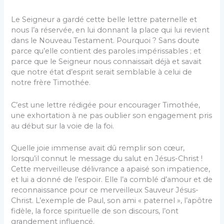
Le Seigneur a gardé cette belle lettre paternelle et
nous l’a réservée, en lui donnant la place qui lui revient
dans le Nouveau Testament. Pourquoi ? Sans doute
parce qu’elle contient des paroles impérissables ; et
parce que le Seigneur nous connaissait déjà et savait
que notre état d’esprit serait semblable à celui de
notre frère Timothée.
C’est une lettre rédigée pour encourager Timothée,
une exhortation à ne pas oublier son engagement pris
au début sur la voie de la foi.
Quelle joie immense avait dû remplir son cœur,
lorsqu’il connut le message du salut en Jésus-Christ !
Cette merveilleuse délivrance a apaisé son impatience,
et lui a donné de l’espoir. Elle l’a comblé d’amour et de
reconnaissance pour ce merveilleux Sauveur Jésus-
Christ. L’exemple de Paul, son ami « paternel », l’apôtre
fidèle, la force spirituelle de son discours, l’ont
grandement influencé.