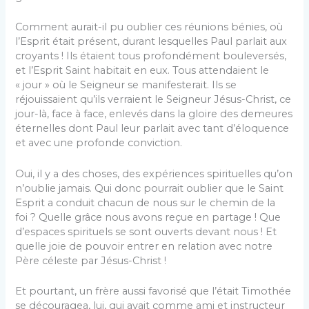
Comment aurait-il pu oublier ces réunions bénies, où
l’Esprit était présent, durant lesquelles Paul parlait aux
croyants ! Ils étaient tous profondément bouleversés,
et l’Esprit Saint habitait en eux. Tous attendaient le
« jour » où le Seigneur se manifesterait. Ils se
réjouissaient qu’ils verraient le Seigneur Jésus-Christ, ce
jour-là, face à face, enlevés dans la gloire des demeures
éternelles dont Paul leur parlait avec tant d’éloquence
et avec une profonde conviction.
Oui, il y a des choses, des expériences spirituelles qu’on
n’oublie jamais. Qui donc pourrait oublier que le Saint
Esprit a conduit chacun de nous sur le chemin de la
foi ? Quelle grâce nous avons reçue en partage ! Que
d’espaces spirituels se sont ouverts devant nous ! Et
quelle joie de pouvoir entrer en relation avec notre
Père céleste par Jésus-Christ !
Et pourtant, un frère aussi favorisé que l’était Timothée
se découragea, lui, qui avait comme ami et instructeur