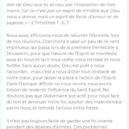
don de Dieu que tu as reçu par l’imposition de mes
mains. Car ce n’est pas un esprit de timidité que Dieu
nous a donné, mais un esprit de force, d’amour et de
sagesse. »
– 2 Timothée 1 : 6, 7.
Nous aussi, efforçons-nous de rallumer l’étincelle, lors
de nos réunions. Cherchons à saisir un peu de ce vent
impétueux qui passa lors de la première Pentecôte à
Jérusalem, pour que l’œuvre de l’Esprit se manifeste
aussi en nous et qu’il nous vivifie, nous bénisse et nous
fortifie. Sans aucun doute, Dieu est prêt à nous
l’accorder… mais c’est à nous d’ôter tout obstacle de
notre cœur, pour laisser la place à l’action de l’Esprit.
Dans l’époque difficile où nous vivons, nous avons
besoin de ressentir l’influence du Saint Esprit. Ne
doutons pas que l’Adversaire soit actif, pour nous faire
du tort et diminuer notre foi, susciter des malentendus
parmi nous, et refroidir l’amour entre frères.
Il n’est pas toujours facile de garder une foi vivante
pendant des dizaines d’années. Des problèmes