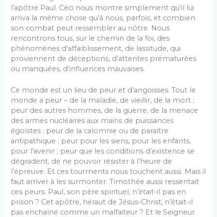
l’apôtre Paul. Ceci nous montre simplement qu’il lui
arriva la même chose qu’à nous, parfois, et combien
son combat peut ressembler au nôtre. Nous
rencontrons tous, sur le chemin de la foi, des
phénomènes d’affaiblissement, de lassitude, qui
proviennent de déceptions, d’attentes prématurées
ou manquées, d’influences mauvaises.
Ce monde est un lieu de peur et d’angoisses. Tout le
monde a peur – de la maladie, de vieillir, de la mort ;
peur des autres hommes, de la guerre, de la menace
des armes nucléaires aux mains de puissances
égoïstes ; peur de la calomnie ou de paraître
antipathique ; peur pour les siens, pour les enfants,
pour l’avenir ; peur que les conditions d’existence se
dégradent, de ne pouvoir résister à l’heure de
l’épreuve. Et ces tourments nous touchent aussi. Mais il
faut arriver à les surmonter. Timothée aussi ressentait
ces peurs. Paul, son père spirituel, n’était-il pas en
prison ? Cet apôtre, héraut de Jésus-Christ, n’était-il
pas enchaîné comme un malfaiteur ? Et le Seigneur