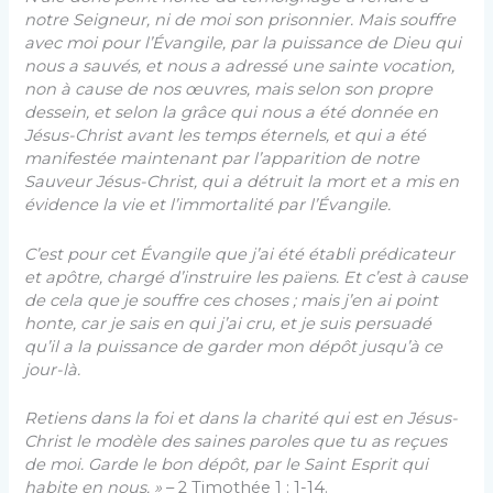
notre Seigneur, ni de moi son prisonnier. Mais souffre
avec moi pour l’Évangile, par la puissance de Dieu qui
nous a sauvés, et nous a adressé une sainte vocation,
non à cause de nos œuvres, mais selon son propre
dessein, et selon la grâce qui nous a été donnée en
Jésus-Christ avant les temps éternels, et qui a été
manifestée maintenant par l’apparition de notre
Sauveur Jésus-Christ, qui a détruit la mort et a mis en
évidence la vie et l’immortalité par l’Évangile.
C’est pour cet Évangile que j’ai été établi prédicateur
et apôtre, chargé d’instruire les païens. Et c’est à cause
de cela que je souffre ces choses ; mais j’en ai point
honte, car je sais en qui j’ai cru, et je suis persuadé
qu’il a la puissance de garder mon dépôt jusqu’à ce
jour-là.
Retiens dans la foi et dans la charité qui est en Jésus-
Christ le modèle des saines paroles que tu as reçues
de moi. Garde le bon dépôt, par le Saint Esprit qui
habite en nous. »
– 2 Timothée 1 : 1-14.