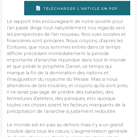
TÉLÉCHARGER L'ARTICLE EN PDF
Le rapport très encourageant de notre société pour
l’an passé dirige tout naturellement nos regards vers
les pers­pectives de l’an nouveau. Nos vues sociales et
finan­cières sont précaires. Nous croyons, d’après les
Ecri­tures, que nous sommes entrés dans ce temps
difficile précédant immédiatement la période
importante d’anar­chie répandue dans tout le monde
et que prédit le pro­phète Daniel, ce temps qui
marque la fin de la domi­nation des nations et
l’inauguration du royaume du Messie. Mais si nous
attendons de tels troubles, et croyons qu’ils sont près,
il ne serait pas sage de prédire des batailles, des
fermetures d’ateliers, des paniques, etc» quoique
toutes ces choses soient les facteurs mar­quants de la
précipitation de l’anarchie si justement redoutée.
Le monde est en paix au dehors mais il y a un grand
trouble dans tous les cœurs. L’augmentation générale