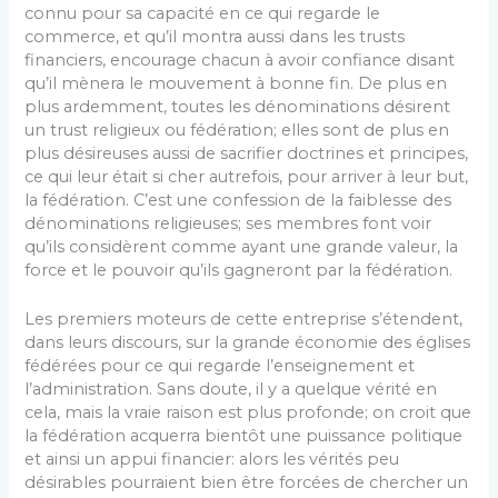
connu pour sa capacité en ce qui regarde le
commerce, et qu’il montra aussi dans les trusts
financiers, encourage chacun à avoir confiance disant
qu’il mènera le mouvement à bonne fin. De plus en
plus ardemment, toutes les dénominations désirent
un trust religieux ou fédération; elles sont de plus en
plus désireuses aussi de sacrifier doctrines et principes,
ce qui leur était si cher autrefois, pour arriver à leur but,
la fédération. C’est une confession de la faiblesse des
dénominations religieuses; ses membres font voir
qu’ils considèrent comme ayant une grande valeur, la
force et le pouvoir qu’ils gagneront par la fédération.
Les premiers moteurs de cette entreprise s’étendent,
dans leurs discours, sur la grande économie des églises
fédé­rées pour ce qui regarde l’enseignement et
l’administra­tion. Sans doute, il y a quelque vérité en
cela, mais la vraie raison est plus profonde; on croit que
la fédé­ration acquerra bientôt une puissance politique
et ainsi un appui financier: alors les vérités peu
désirables pourraient bien être forcées de chercher un