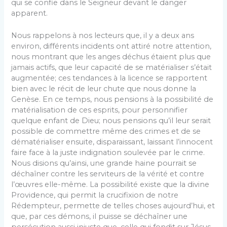
qui se confie dans le Seigneur devant le danger
apparent.
Nous rappelons à nos lecteurs que, il y a deux ans
environ, différents incidents ont attiré notre attention,
nous montrant que les anges déchus étaient plus que
jamais actifs, que leur capacité de se matérialiser s’était
augmentée; ces tendances à la licence se rapportent
bien avec le récit de leur chute que nous donne la
Genèse. En ce temps, nous pensions à la possibilité de
matérialisation de ces esprits, pour personnifier
quelque enfant de Dieu; nous pensions qu’il leur serait
possible de commettre même des crimes et de se
dématérialiser ensuite, disparaissant, laissant l’innocent
faire face à la juste indignation soulevée par le crime.
Nous disions qu’ainsi, une grande haine pourrait se
déchaîner contre les serviteurs de la vérité et contre
l’œuvres elle-même. La possibilité existe que la divine
Providence, qui permit la crucifixion de notre
Rédempteur, permette de telles choses aujourd’hui, et
que, par ces démons, il puisse se déchaîner une