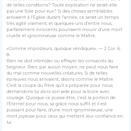
de telles conditions? Toute explication ne serait-elle
pas une folie pour eux? Si des choses semblables
arrivaient à l’Eglise durant l’année, ce serait un temps
très agité vraiment, et quelques-uns d’entre nous,
parfaitement innocents pourraient mourir d’une mort
cruelle et ignominieuse comme le Maître.
«Comme imposteurs, quoique véridiques». — 2 Cor. 6:
8.
Rien ne doit intimider ou effrayer les consacrés du
Seigneur. Rien, par aucun moyen, ne peut nous faire
du mal comme nouvelles créatures. Si de telles
épreuves nous arrivaient, disons comme le Maître:
C’est la coupe du Père qu’il a préparée pour nous;
demandons-lui alors son aide pour la boire avec
courage. Quoique ce puisse être, c’est la portion de
l’Eternel pour nous, sa grâce nous suffit et il est
puissant pour faire, d’une mort ignominieuse, une
mort joyeuse pour ceux qui mettent leur confiance en
lui.