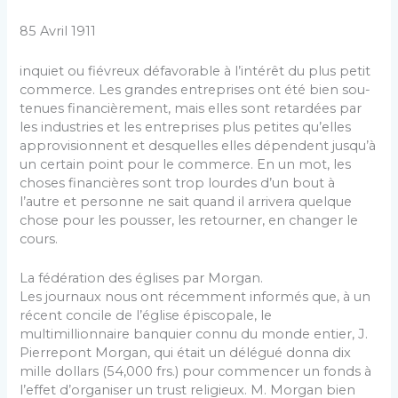
85 Avril 1911
inquiet ou fiévreux défavorable à l’intérêt du plus petit
commerce. Les grandes entreprises ont été bien sou­
tenues financièrement, mais elles sont retardées par
les industries et les entreprises plus petites qu’elles
appro­visionnent et desquelles elles dépendent jusqu’à
un cer­tain point pour le commerce. En un mot, les
choses financières sont trop lourdes d’un bout à
l’autre et per­sonne ne sait quand il arrivera quelque
chose pour les pousser, les retourner, en changer le
cours.
La fédération des églises par Morgan.
Les journaux nous ont récemment informés que, à un
récent concile de l’église épiscopale, le
multimillionnaire banquier connu du monde entier, J.
Pierrepont Morgan, qui était un délégué donna dix
mille dollars (54,000 frs.) pour commencer un fonds à
l’effet d’organiser un trust religieux. M. Morgan bien