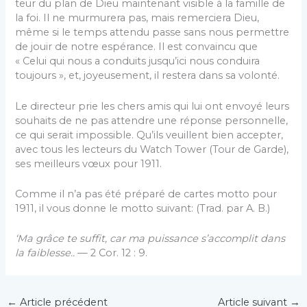
teur du plan de Dieu maintenant visible à la famille de
la foi. Il ne murmurera pas, mais remerciera Dieu,
même si le temps attendu passe sans nous permettre
de jouir de notre espérance. Il est convaincu que
« Celui qui nous a conduits jusqu’ici nous conduira
toujours », et, joyeusement, il restera dans sa volonté.
Le directeur prie les chers amis qui lui ont envoyé leurs
souhaits de ne pas attendre une réponse person­nelle,
ce qui serait impossible. Qu’ils veuillent bien ac­cepter,
avec tous les lecteurs du Watch Tower (Tour de Garde),
ses meilleurs vœux pour 1911.
Comme il n’a pas été préparé de cartes motto pour
1911, il vous donne le motto suivant: (Trad. par A. B.)
‘Ma grâce te suffit, car ma puissance s’accomplit dans
la faiblesse..
— 2 Cor. 12 : 9.
←
Article précédent
Article suivant
→