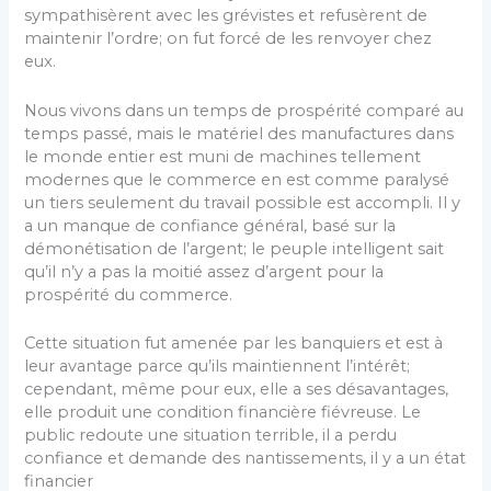
sympathisèrent avec les grévistes et refusèrent de
maintenir l’ordre; on fut forcé de les renvoyer chez
eux.
Nous vivons dans un temps de prospérité comparé au
temps passé, mais le matériel des manufactures dans
le monde entier est muni de machines tellement
modernes que le commerce en est comme paralysé
un tiers seulement du travail possible est accompli. Il y
a un man­que de confiance général, basé sur la
démonétisation de l’argent; le peuple intelligent sait
qu’il n’y a pas la moi­tié assez d’argent pour la
prospérité du commerce.
Cette situation fut amenée par les banquiers et est à
leur avantage parce qu’ils maintiennent l’intérêt;
cepen­dant, même pour eux, elle a ses désavantages,
elle produit une condition financière fiévreuse. Le
public redoute une situation terrible, il a perdu
confiance et demande des nantissements, il y a un état
financier