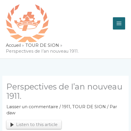
Aller
au
contenu
Accueil
TOUR DE SION
Perspectives de I’an nouveau 1911.
Perspectives de I’an nouveau
1911.
Laisser un commentaire
/
1911
,
TOUR DE SION
/ Par
daw
Listen to this article