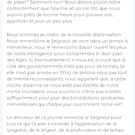
de plaisir? Sûrement non! Nous dirions plutôt notre
contentement que l’alarme ait sonné tôt, que nous
soyons prêts de bonne heure pour pouvoir voir,
apprécier et jouir un peu plus.
Nous sommes au matin de la nouvelle dispensation.
Nous remercions le Seigneur de vivre dans un temps si
merveilleux; nous le remercions d’avoir ouvert les yeux
de notre intelligence pour comprendre le divin plan
des Ages. Si, éventuellement, il nous est prouvé que la
crise des gouvernements n’est pas pour ce temps, (si
elle n’est pas arrivée en 1914,) ne serions-nous pas tout
de même reconnaissants, nous rappelant que, si cette
cloche d’alarme ne nous avait pas éveillés de notre
inertie mondaine, nous pourrions n’être pas éveillés
suf­fisamment pour jouir des bénédictions spirituelles
mer­veilleuses qui chaque jour couronnent notre vie?
Le directeur de ce journal remercie le Seigneur pour
tout ce qui l’a aidé à s’éveiller à l’appréciation de la
longueur, de la largeur, de la profondeur et de la hau­