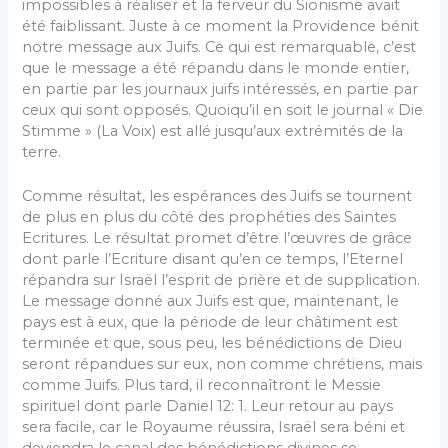
impossibles à réaliser et la ferveur du Sionisme avait
été faiblissant. Juste à ce moment la Providence bénit
notre message aux Juifs. Ce qui est remarquable, c’est
que le message a été ré­pandu dans le monde entier,
en partie par les journaux juifs intéressés, en partie par
ceux qui sont opposés. Quoiqu’il en soit le journal « Die
Stimme » (La Voix) est allé jusqu’aux extrémités de la
terre.
Comme résultat, les espérances des Juifs se tournent
de plus en plus du côté des prophéties des Saintes
Ecri­tures. Le résultat promet d’être l’œuvres de grâce
dont parle l’Ecriture disant qu’en ce temps, l’Eternel
ré­pandra sur Israël l’esprit de prière et de supplication.
Le message donné aux Juifs est que, maintenant, le
pays est à eux, que la période de leur châtiment est
terminée et que, sous peu, les bénédictions de Dieu
seront répandues sur eux, non comme chrétiens, mais
comme Juifs. Plus tard, il reconnaîtront le Messie
spirituel dont parle Daniel 12: 1. Leur retour au pays
sera facile, car le Royaume réussira, Israël sera béni et