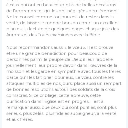
à ceux qui ont eu beaucoup plus de belles occasions
de l’apprendre et qui les ont négligées dernière­ment.
Notre conseil comme toujours est de rester dans la
vérité, de laisser le monde hors du cœur ; un excel­lent
plan est la lecture de quelques pages chaque jour des
Aurores et des Tours examinées avec la Bible.
Nous recommandons aussi « le vœu ». Il est prouvé
être une grande bénédiction pour beaucoup de
personnes parmi le peuple de Dieu; il leur rappelle
journellement leur propre devoir dans l’œuvres de la
moisson et les garde en sympathie avec tous les frères
parce qu’il les fait prier pour eux. Le vœu, contre les
attaques multiples de nos jours, place aussi un rempart
de bonnes résolutions autour des soldats de la croix
consacrés. Si ce criblage, cette épreuve, cette
purification dans l’Eglise est en progrès, il est à
remarquer aussi, que ceux qui sont purifiés, sont plus
sérieux, plus zélés, plus fidèles au Seigneur, à la vérité
et aux frères.