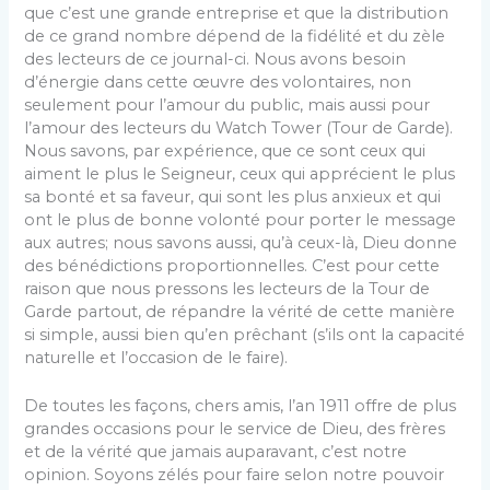
que c’est une grande entre­prise et que la distribution
de ce grand nombre dépend de la fidélité et du zèle
des lecteurs de ce journal-ci. Nous avons besoin
d’énergie dans cette œuvre des vo­lontaires, non
seulement pour l’amour du public, mais aussi pour
l’amour des lecteurs du Watch Tower (Tour de Garde).
Nous savons, par expérience, que ce sont ceux qui
aiment le plus le Seigneur, ceux qui apprécient le plus
sa bonté et sa faveur, qui sont les plus anxieux et qui
ont le plus de bonne volonté pour porter le message
aux autres; nous savons aussi, qu’à ceux-là, Dieu donne
des bénédictions proportionnelles. C’est pour cette
raison que nous pressons les lecteurs de la Tour de
Garde partout, de répandre la vérité de cette manière
si simple, aussi bien qu’en prêchant (s’ils ont la capacité
naturelle et l’occasion de le faire).
De toutes les façons, chers amis, l’an 1911 offre de plus
grandes occasions pour le service de Dieu, des frères
et de la vérité que jamais auparavant, c’est notre
opinion. Soyons zélés pour faire selon notre pouvoir