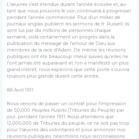
L’œuvres s’est étendue durant l’année écoulée et, au­
tant que nous pouvons le voir, continuera à progresser
pendant l’année commencée. Plus d’un millier de
jour­naux anglais publient les sermons de fr. Russell; ils
sont lus par dix millions de personnes chaque
semaine, voilà certainement un progrès dans la
publication du message de l’amour de Dieu aux
membres de la race d’Adam. De même les réunions
publiques ont été beaucoup mieux suivies qu’elles ne
l’ont jamais été auparavant et l’on a manifesté un plus
grand intérêt; nous espérons que cette porte s’ouvrira
toujours plus grande durant cette année.
86 Avril 1911
Nous venons de passer un contrat pour l’impression
de 50,000
Peoples Pulpits
(Tribunes du Peuple) par
jour, pendant l’année 1911. Nous attendons que
12,000,000 de Tribunes du peuple, ce ne soit pas trop
pour l’œuvres des volontaires et pour annoncer nos
réunions publiques; néanmoins nous reconnaissons