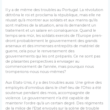
Il y a de même des troubles au Portugal. La révolution
détrôna le roi et proclama la république, mais elle ne
réussit qu’à montrer aux soldats et aux marins qu’ils
sont maîtres de la situation, ainsi ils demandent un
traitement et un salaire en conséquence. Quand le
temps sera mûr, les soldats exercés de l’Europe pren­
dront probablement le gouvernement des grands
arsenaux et des immenses entrepôts de matériel de
guerre, cela pour le renversement des
gouvernements qui les ont préparés. Ce ne sont pas
de plaisantes perspectives à envisager au
commencement de l’année, mais pourquoi nous
tromperions-nous nous-mêmes?
Aux Etats-Unis, il y a des troubles aussi. Une grève des
employés d’omnibus dans le chef-lieu de l’Ohio a été
soutenue pendant des mois, accompagnée de
violence. Le gouvernement n’a été capable de
maintenir l’ordre qu’à un certain degré. Des régiments
de la milice de l’Etat envoyés sur la scène de trouble