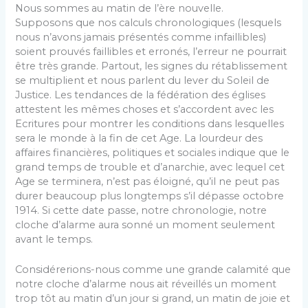
Nous sommes au matin de l’ère nouvelle.
Supposons que nos calculs chronologiques (lesquels
nous n’avons jamais présentés comme infaillibles)
soient prouvés faillibles et erronés, l’erreur ne pourrait
être très grande. Partout, les signes du rétablissement
se multiplient et nous parlent du lever du Soleil de
Justice. Les tendances de la fédération des églises
attestent les mêmes choses et s’accordent avec les
Ecritures pour montrer les conditions dans lesquelles
sera le monde à la fin de cet Age. La lourdeur des
affaires financières, politiques et sociales indique que le
grand temps de trouble et d’anarchie, avec lequel cet
Age se terminera, n’est pas éloigné, qu’il ne peut pas
durer beaucoup plus longtemps s’il dépasse octobre
1914. Si cette date passe, notre chronologie, notre
cloche d’alarme aura sonné un moment seulement
avant le temps.
Considérerions-nous comme une grande calamité que
notre cloche d’alarme nous ait réveillés un moment
trop tôt au matin d’un jour si grand, un matin de joie et