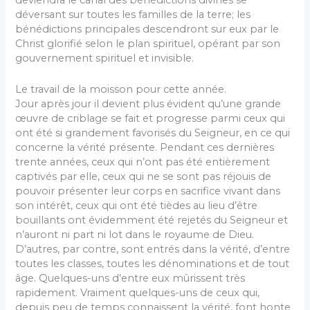
deviendra le canal des bénédictions divines se
déversant sur toutes les familles de la terre; les
bénédictions principales des­cendront sur eux par le
Christ glorifié selon le plan spiri­tuel, opérant par son
gouvernement spirituel et invisible.
Le travail de la moisson pour cette année.
Jour après jour il devient plus évident qu’une grande
œuvre de criblage se fait et progresse parmi ceux qui
ont été si grandement favorisés du Seigneur, en ce qui
concerne la vérité présente. Pendant ces dernières
trente années, ceux qui n’ont pas été entièrement
captivés par elle, ceux qui ne se sont pas réjouis de
pouvoir présenter leur corps en sacrifice vivant dans
son intérêt, ceux qui ont été tièdes au lieu d’être
bouillants ont évidemment été rejetés du Seigneur et
n’auront ni part ni lot dans le royaume de Dieu.
D’autres, par contre, sont entrés dans la vérité, d’entre
toutes les classes, toutes les dé­nominations et de tout
âge. Quelques-uns d’entre eux mûrissent très
rapidement. Vraiment quelques-uns de ceux qui,
depuis peu de temps connaissent la vérité, font honte