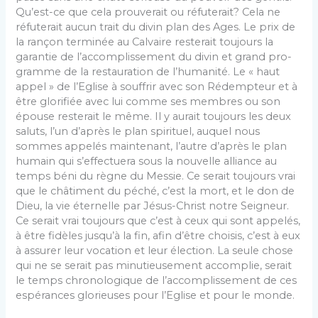
Qu’est-ce que cela prouverait ou réfuterait? Cela ne
réfuterait aucun trait du divin plan des Ages. Le prix de
la rançon terminée au Calvaire resterait toujours la
garantie de l’accomplissement du divin et grand pro­
gramme de la restauration de l’humanité. Le « haut
appel » de l’Eglise à souffrir avec son Rédempteur et à
être glorifiée avec lui comme ses membres ou son
épouse resterait le même. Il y aurait toujours les deux
saluts, l’un d’après le plan spirituel, auquel nous
sommes appelés maintenant, l’autre d’après le plan
humain qui s’effec­tuera sous la nouvelle alliance au
temps béni du règne du Messie. Ce serait toujours vrai
que le châtiment du péché, c’est la mort, et le don de
Dieu, la vie éternelle par Jésus-Christ notre Seigneur.
Ce serait vrai toujours que c’est à ceux qui sont appelés,
à être fidèles jusqu’à la fin, afin d’être choisis, c’est à eux
à assurer leur vocation et leur élection. La seule chose
qui ne se serait pas minutieusement accomplie, serait
le temps chronologique de l’accomplissement de ces
espérances glorieuses pour l’Eglise et pour le monde.