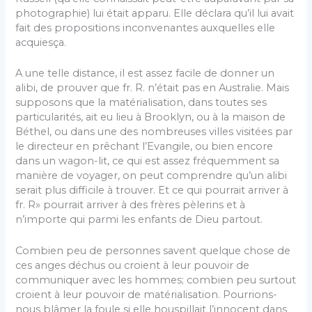
photographie) lui était apparu. Elle déclara qu’il lui avait
fait des propositions inconvenantes auxquelles elle
acquiesça.
A une telle distance, il est assez facile de donner un
alibi, de prouver que fr. R. n’était pas en Australie. Mais
sup­posons que la matérialisation, dans toutes ses
particularités, ait eu lieu à Brooklyn, ou à la maison de
Béthel, ou dans une des nombreuses villes visitées par
le directeur en prêchant l’Evangile, ou bien encore
dans un wagon-lit, ce qui est assez fréquemment sa
manière de voyager, on peut comprendre qu’un alibi
serait plus difficile à trouver. Et ce qui pourrait arriver à
fr. R» pourrait arriver à des frères pèlerins et à
n’importe qui parmi les enfants de Dieu partout.
Combien peu de personnes savent quelque chose de
ces anges déchus ou croient à leur pouvoir de
communiquer avec les hommes; combien peu surtout
croient à leur pouvoir de matérialisation. Pourrions-
nous blâmer la foule si elle hous­pillait l’innocent dans