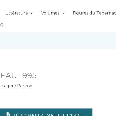
Littérature
Volumes
Figures du Tabernac
95
EAU 1995
ssager
/ Par
rod
TÉLÉCHARGER L'ARTICLE EN PDF