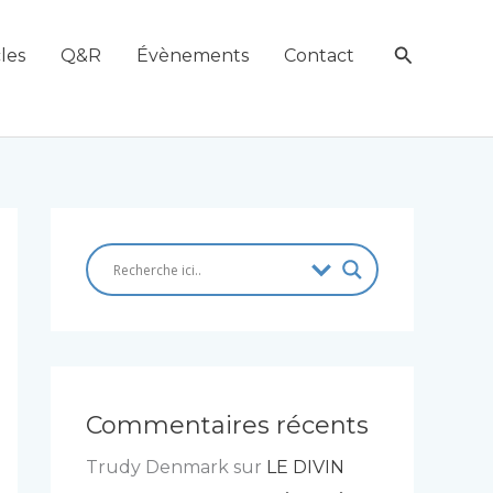
Recherch
les
Q&R
Évènements
Contact
Commentaires récents
Trudy Denmark
sur
LE DIVIN