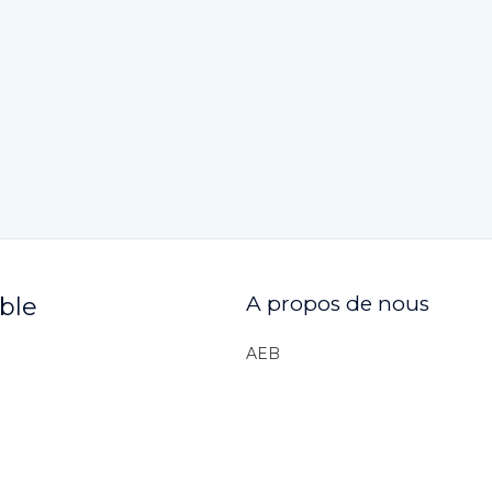
A propos de nous
ible
AEB