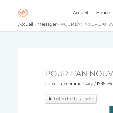
Aller
au
Accueil
Manne
contenu
Accueil
Messager
POUR L’AN NOUVEAU 19
POUR L’AN NOUV
Laisser un commentaire
/
1995
,
Me
Listen to this article