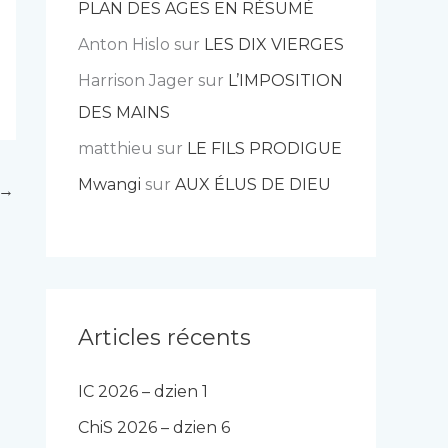
PLAN DES AGES EN RÉSUMÉ
Anton Hislo
sur
LES DIX VIERGES
Harrison Jager
sur
L’IMPOSITION
DES MAINS
matthieu
sur
LE FILS PRODIGUE
Mwangi
sur
AUX ÉLUS DE DIEU
→
Articles récents
IC 2026 – dzien 1
ChiS 2026 – dzien 6