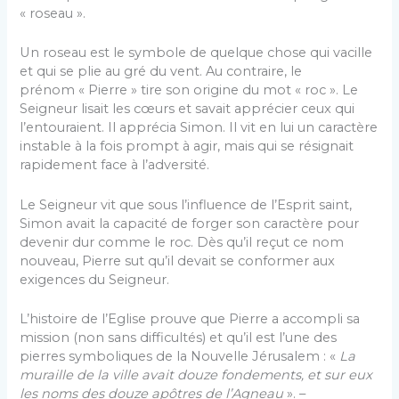
« roseau ».
Un roseau est le symbole de quelque chose qui vacille
et qui se plie au gré du vent. Au contraire, le
prénom « Pierre » tire son origine du mot « roc ». Le
Seigneur lisait les cœurs et savait apprécier ceux qui
l’entouraient. Il apprécia Simon. Il vit en lui un caractère
instable à la fois prompt à agir, mais qui se résignait
rapidement face à l’adversité.
Le Seigneur vit que sous l’influence de l’Esprit saint,
Simon avait la capacité de forger son caractère pour
devenir dur comme le roc. Dès qu’il reçut ce nom
nouveau, Pierre sut qu’il devait se conformer aux
exigences du Seigneur.
L’histoire de l’Eglise prouve que Pierre a accompli sa
mission (non sans difficultés) et qu’il est l’une des
pierres symboliques de la Nouvelle Jérusalem : «
La
muraille de la ville avait douze fondements, et sur eux
les noms des douze apôtres de l’Agneau
». –