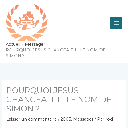
Aller
au
contenu
Accueil
Messager
POURQUOI JESUS CHANGEA-T-IL LE NOM DE
SIMON ?
POURQUOI JESUS
CHANGEA-T-IL LE NOM DE
SIMON ?
Laisser un commentaire
/
2005
,
Messager
/ Par
rod