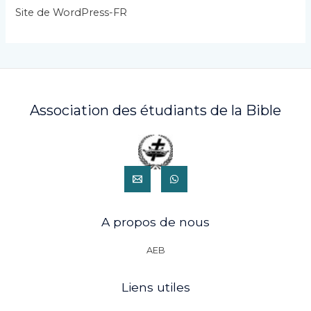
s
Site de WordPress-FR
Association des étudiants de la Bible
A propos de nous
AEB
Liens utiles