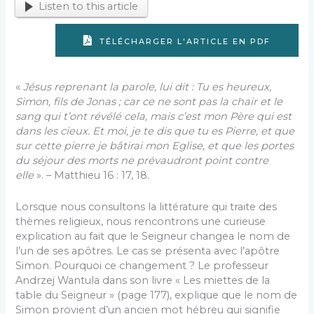
Listen to this article
TÉLÉCHARGER L'ARTICLE EN PDF
«
Jésus reprenant la parole, lui dit : Tu es heureux,
Simon, fils de Jonas ; car ce ne sont pas la chair et le
sang qui t’ont révélé cela, mais c’est mon Père qui est
dans les cieux. Et moi, je te dis que tu es Pierre, et que
sur cette pierre je bâtirai mon Eglise, et que les portes
du séjour des morts ne prévaudront point contre
elle
». – Matthieu 16 : 17, 18.
Lorsque nous consultons la littérature qui traite des
thèmes religieux, nous rencontrons une curieuse
explication au fait que le Seigneur changea le nom de
l’un de ses apôtres. Le cas se présenta avec l’apôtre
Simon. Pourquoi ce changement ? Le professeur
Andrzej Wantula dans son livre « Les miettes de la
table du Seigneur » (page 177), explique que le nom de
Simon provient d’un ancien mot hébreu qui signifie