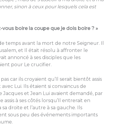
nner, sinon à ceux pour lesquels cela est
-vous boire la coupe que je dois boire ? »
e temps avant la mort de notre Seigneur. Il
alem, et Il était résolu à affronter le
it annoncé à ses disciples que les
aient pour Le crucifier.
s car ils croyaient qu’Il serait bientôt assis
 avec Lui. Ils étaient si convaincus de
 Jacques et Jean Lui avaient demandé, par
 assis à ses côtés lorsqu’Il entrerait en
a droite et l’autre à sa gauche. Ils
isent sous peu des événements importants
yaume.