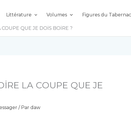
Littérature
Volumes
Figures du Tabernac
 COUPE QUE JE DOİS BOİRE ?
İRE LA COUPE QUE JE
essager
/ Par
daw