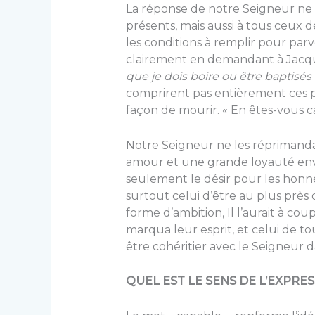
La réponse de notre Seigneur ne 
présents, mais aussi à tous ceux de
les conditions à remplir pour parv
clairement en demandant à Jacqu
que je dois boire ou être baptisés
comprirent pas entièrement ces paro
façon de mourir. « En êtes-vous ca
Notre Seigneur ne les réprimanda 
amour et une grande loyauté enver
seulement le désir pour les honne
surtout celui d’être au plus près 
forme d’ambition, Il l’aurait à c
marqua leur esprit, et celui de tou
être cohéritier avec le Seigneur 
QUEL EST LE SENS DE L’EXPRESS