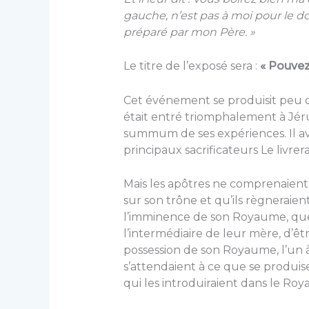
gauche, n’est pas à moi pour le do
préparé par mon Père. »
Le titre de l’exposé sera :
« Pouvez
Cet événement se produisit peu d
était entré triomphalement à Jérus
summum de ses expériences. Il ava
principaux sacrificateurs Le livrer
Mais les apôtres ne comprenaient pa
sur son trône et qu’ils règneraient
l’imminence de son Royaume, que
l’intermédiaire de leur mère, d’être
possession de son Royaume, l’un à s
s’attendaient à ce que se produ
qui les introduiraient dans le Ro