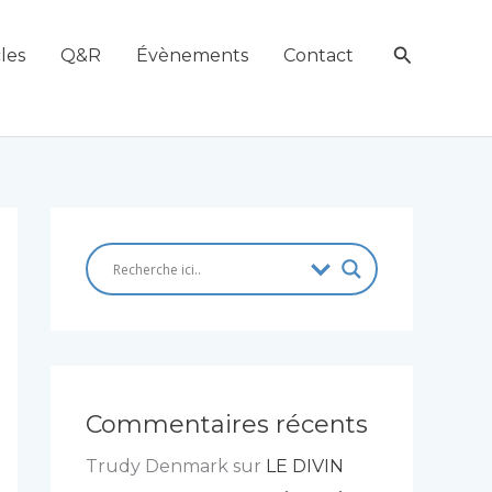
Recherch
les
Q&R
Évènements
Contact
Commentaires récents
Trudy Denmark
sur
LE DIVIN