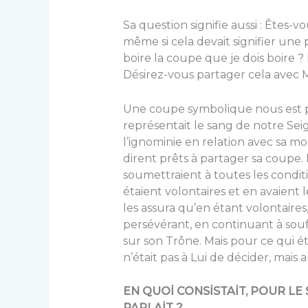
Sa question signifie aussi : Êtes-
même si cela devait signifier une
boire la coupe que je dois boire ? 
Désirez-vous partager cela avec 
Une coupe symbolique nous est p
représentait le sang de notre Sei
l’ignominie en relation avec sa mort
dirent prêts à partager sa coupe. P
soumettraient à toutes les conditi
étaient volontaires et en avaient le
les assura qu’en étant volontaires
persévérant, en continuant à souffr
sur son Trône. Mais pour ce qui ét
n’était pas à Lui de décider, mais 
EN QUOİ CONSİSTAİT, POUR LE
PARLAİT ?