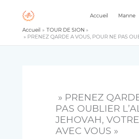
Aller
au
Accueil
Manne
contenu
Accueil
TOUR DE SION
» PRENEZ QARDE A VOUS, POUR NE PAS OUB
» PRENEZ QARDE
PAS OUBLIER L’
JEHOVAH, VOTRE
AVEC VOUS »