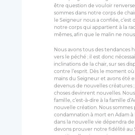
être question de vouloir renvers
sommes dans notre corps de chair 
le Seigneur nous a confiée, c’est
notre corps qui appartient à la 
mêmes, afin que le malin ne nous t
Nous avons tous des tendances hé
vers le péché ; il est donc nécessa
inclinations de la chair, sur ses d
contre l’esprit. Dès le moment 
mains du Seigneur et avons été e
devenus de nouvelles créatures ;
choses devinrent nouvelles. Nous
famille, c’est-à-dire à la fa­mil
nouvelle création. Nous sommes pas
condamnation à mort en Adam à l
dans la nouvelle vie dépendra de 
devons prouver notre fidélité au 