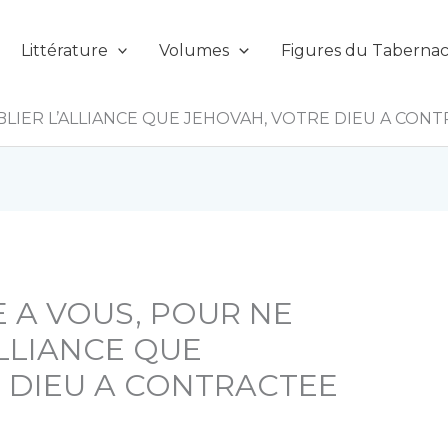
Littérature
Volumes
Figures du Tabernac
LIER L’ALLIANCE QUE JEHOVAH, VOTRE DIEU A CONT
 A VOUS, POUR NE
ALLIANCE QUE
 DIEU A CONTRACTEE