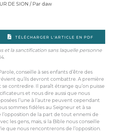
UR DE SION
/ Par
daw
TÉLÉCHARGER L'ARTICLE EN PDF
t la sanctification sans laquelle personne
14.
Parole, con­seille à ses enfants d’être des
s prévient qu’ils devront combattre. A première
e contredire. Il paraît étrange qu’on puisse
ificateurs et nous dire aussi que nous
­posées l’une à l’autre peuvent cependant
nous sommes fidèles au Seigneur et à sa
de l’opposition de la part de tout ennemi de
c les gens, mais, si la Bible nous conseille
nifie que nous rencontrerons de l’opposition.