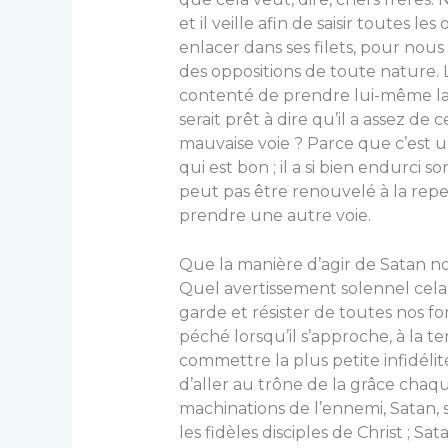
et il veille afin de saisir toutes l
enlacer dans ses filets, pour nous
des oppo­sitions de toute nature. 
contenté de prendre lui-même la 
serait prêt à dire qu’il a assez de 
mauvaise voie ? Parce que c’est 
qui est bon ; il a si bien endurci 
peut pas être renouvelé à la repe
prendre une autre voie.
Que la manière d’agir de Satan n
Quel avertissement solennel cela
garde et résister de toutes nos for
péché lorsqu’il s’approche, à la 
commettre la plus petite infidéli
d’aller au trône de la grâce chaq
machinations de l’ennemi, Satan, s
les fidèles disciples de Christ ;