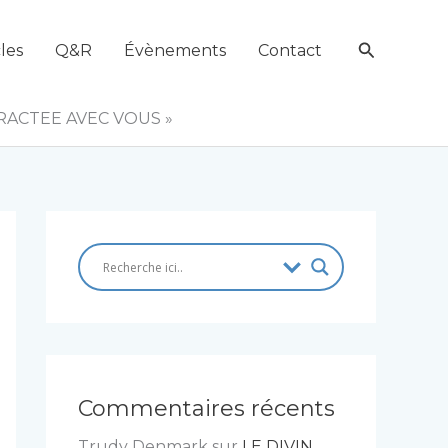
Recherch
les
Q&R
Évènements
Contact
RACTEE AVEC VOUS »
Commentaires récents
Trudy Denmark
sur
LE DIVIN