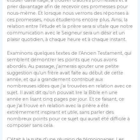
prier davantage afin de recevoir ces promesses pour
nous-même. Et lorsque nous verrons des réponses à
ces promesses, nous étudierons encore plus. Ainsi, la
relation entre l’étude et la prière sera si vitale que notre
communication avec le Seigneur sera un désir et un
plaisir quotidien, à chaque heure et à chaque instant.
Examinons quelques textes de l’Ancien Testament, qui
semblent démontrer les points que nous avons
abordés. Au passage, j’aimerais ajouter une petite
suggestion qu’un frère avait faite au début de cette
année, et qui a grandement contribué aux
nombreuses idées que j’ai trouvées en relation avec ce
sujet. Il avait dit qu’on pouvait lire la Bible en une
année en lisant cinq pages par jour. Et ce faisant, ce
que j’ai trouvé en relation avec la prière a été
extrêmement inspirant et utile, sans parler des
nombreux points pour ce sujet qui aurait été difficile à
composer sans cela.
C’était à la suite d’une réunion de témoignages. Les