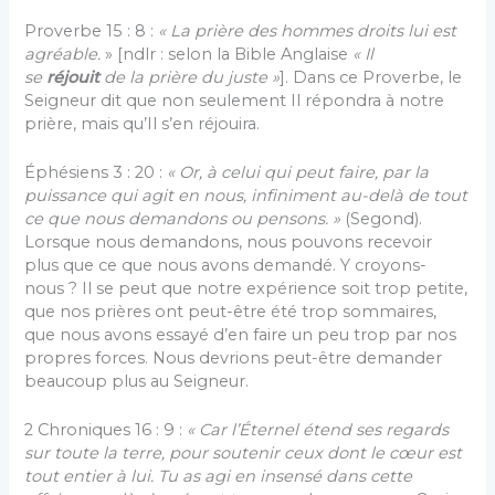
Proverbe 15 : 8 :
« La prière des hommes droits lui est
agréable.
» [ndlr : selon la Bible Anglaise
« Il
se
réjouit
de la prière du juste »
]. Dans ce Proverbe, le
Seigneur dit que non seulement Il répondra à notre
prière, mais qu’Il s’en réjouira.
Éphésiens 3 : 20 :
« Or, à celui qui peut faire, par la
puissance qui agit en nous, infiniment au-delà de tout
ce que nous demandons ou pensons. »
(Segond).
Lorsque nous demandons, nous pouvons recevoir
plus que ce que nous avons demandé. Y croyons-
nous ? Il se peut que notre expérience soit trop petite,
que nos prières ont peut-être été trop sommaires,
que nous avons essayé d’en faire un peu trop par nos
propres forces. Nous devrions peut-être demander
beaucoup plus au Seigneur.
2 Chroniques 16 : 9 :
« Car l’Éternel étend ses regards
sur toute la terre, pour soutenir ceux dont le cœur est
tout entier à lui. Tu as agi en insensé dans cette