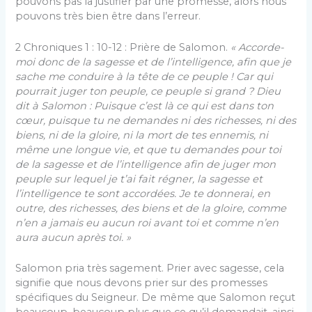
pouvons pas la justifier par une promesse, alors nous
pouvons très bien être dans l’erreur.
2 Chroniques 1 : 10-12 : Prière de Salomon.
«
Accorde-
moi donc de la sagesse et de l’intelligence, afin que je
sache me conduire à la tête de ce peuple ! Car qui
pourrait juger ton peuple, ce peuple si grand ? Dieu
dit à Salomon : Puisque c’est là ce qui est dans ton
cœur, puisque tu ne demandes ni des richesses, ni des
biens, ni de la gloire, ni la mort de tes ennemis, ni
même une longue vie, et que tu demandes pour toi
de la sagesse et de l’intelligence afin de juger mon
peuple sur lequel je t’ai fait régner, la sagesse et
l’intelligence te sont accordées. Je te donnerai, en
outre, des richesses, des biens et de la gloire, comme
n’en a jamais eu aucun roi avant toi et comme n’en
aura aucun après toi. »
Salomon pria très sagement. Prier avec sagesse, cela
signifie que nous devons prier sur des promesses
spécifiques du Seigneur. De même que Salomon reçut