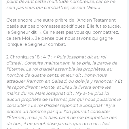
point devant cette multitude nombreuse, car ce ne
sera pas vous qui combattrez, ce sera Dieu. »
C’est encore une autre prière de l’Ancien Testament
basée sur des promesses spécifiques. Elle fut exaucée,
le Seigneur dit : « Ce ne sera pas vous qui combattrez,
ce sera Moi ». Je pense que nous savons qui gagne
lorsque le Seigneur combat.
2 Chroniques 18 : 4-7 :
« Puis Josaphat dit au roi
d’Israël : Consulte maintenant, je te prie, la parole de
l’Éternel. Le roi d’Israël assembla les prophètes, au
nombre de quatre cents, et leur dit : Irons-nous
attaquer Ramoth en Galaad, ou dois-je y renoncer ? Et
ils répondirent : Monte, et Dieu la livrera entre les
mains du roi. Mais Josaphat dit : N’y a-t-il plus ici
aucun prophète de l’Éternel, par qui nous puissions le
consulter ? Le roi d’Israël répondit à Josaphat : Il y a
encore un homme par qui l’on pourrait consulter
l’Éternel ; mais je le hais, car il ne me prophétise rien
de bon, il ne prophétise jamais que du mal : c’est