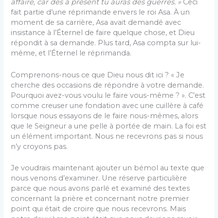
affaire, car dès à présent tu auras des guerres. »
Ceci
fait partie d’une réprimande envers le roi Asa. À un
moment de sa carrière, Asa avait demandé avec
insistance à l’Éternel de faire quelque chose, et Dieu
répondit à sa demande. Plus tard, Asa compta sur lui-
même, et l’Éternel le réprimanda.
Comprenons-nous ce que Dieu nous dit ici ? « Je
cherche des occasions de répondre à votre demande.
Pourquoi avez-vous voulu le faire vous-même ? ». C’est
comme creuser une fondation avec une cuillère à café
lorsque nous essayons de le faire nous-mêmes, alors
que le Seigneur a une pelle à portée de main. La foi est
un élément important. Nous ne recevrons pas si nous
n’y croyons pas.
Je voudrais maintenant ajouter un bémol au texte que
nous venons d’examiner. Une réserve particulière
parce que nous avons parlé et examiné des textes
concernant la prière et concernant notre premier
point qui était de croire que nous recevrons. Mais