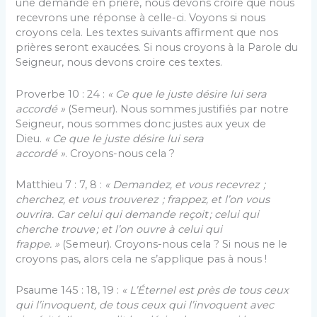
une demande en prière, nous devons croire que nous
recevrons une réponse à celle-ci. Voyons si nous
croyons cela. Les textes suivants affirment que nos
prières seront exaucées. Si nous croyons à la Parole du
Seigneur, nous devons croire ces textes.
Proverbe 10 : 24 :
«
Ce que le juste désire lui sera
accordé »
(Semeur). Nous sommes justifiés par notre
Seigneur, nous sommes donc justes aux yeux de
Dieu.
«
Ce que le juste désire lui sera
accordé »
. Croyons-nous cela ?
Matthieu 7 : 7, 8 :
«
Demandez, et vous recevrez ;
cherchez, et vous trouverez ; frappez, et l’on vous
ouvrira. Car celui qui demande reçoit ; celui qui
cherche trouve ; et l’on ouvre à celui qui
frappe. »
(Semeur). Croyons-nous cela ? Si nous ne le
croyons pas, alors cela ne s’applique pas à nous !
Psaume 145 : 18, 19 :
«
L’Éternel est près de tous ceux
qui l’invoquent, de tous ceux qui l’invoquent avec