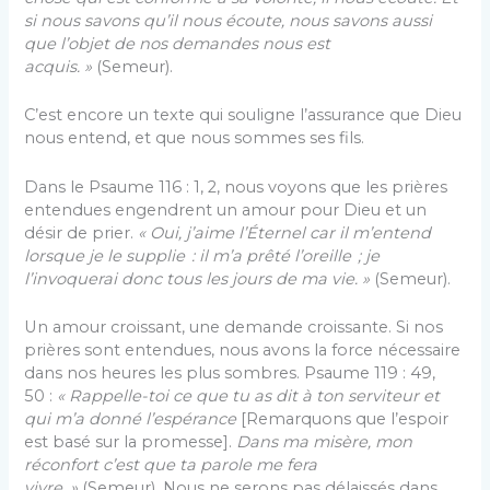
si nous savons qu’il nous écoute, nous savons aussi
que l’objet de nos demandes nous est
acquis. »
(Semeur).
C’est encore un texte qui souligne l’assurance que Dieu
nous entend, et que nous sommes ses fils.
Dans le Psaume 116 : 1, 2, nous voyons que les prières
entendues engendrent un amour pour Dieu et un
désir de prier.
« Oui, j’aime l’Éternel car il m’entend
lorsque je le supplie : il m’a prêté l’oreille ; je
l’invoquerai donc tous les jours de ma vie. »
(Semeur).
Un amour croissant, une demande croissante. Si nos
prières sont entendues, nous avons la force nécessaire
dans nos heures les plus sombres. Psaume 119 : 49,
50 :
«
Rappelle-toi ce que tu as dit à ton serviteur et
qui m’a donné l’espérance
[Remarquons que l’espoir
est basé sur la promesse].
Dans ma misère, mon
réconfort c’est que ta parole me fera
vivre. »
(Semeur). Nous ne serons pas délaissés dans