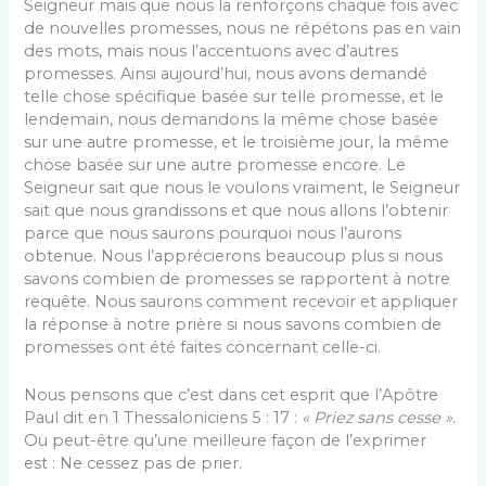
Seigneur mais que nous la renforçons chaque fois avec
de nouvelles promesses, nous ne répétons pas en vain
des mots, mais nous l’accentuons avec d’autres
promesses. Ainsi aujourd’hui, nous avons demandé
telle chose spécifique basée sur telle promesse, et le
lendemain, nous demandons la même chose basée
sur une autre promesse, et le troisième jour, la même
chose basée sur une autre promesse encore. Le
Seigneur sait que nous le voulons vraiment, le Seigneur
sait que nous grandissons et que nous allons l’obtenir
parce que nous saurons pourquoi nous l’aurons
obtenue. Nous l’apprécierons beaucoup plus si nous
savons combien de promesses se rapportent à notre
requête. Nous saurons comment recevoir et appliquer
la réponse à notre prière si nous savons combien de
promesses ont été faites concernant celle-ci.
Nous pensons que c’est dans cet esprit que l’Apôtre
Paul dit en 1 Thessaloniciens 5 : 17 :
« Priez sans cesse »
.
Ou peut-être qu’une meilleure façon de l’exprimer
est : Ne cessez pas de prier.