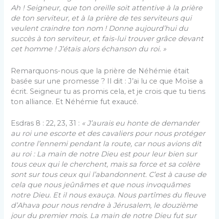
Ah ! Seigneur, que ton oreille soit attentive à la prière
de ton serviteur, et à la prière de tes serviteurs qui
veulent craindre ton nom ! Donne aujourd’hui du
succès à ton serviteur, et fais-lui trouver grâce devant
cet homme ! J’étais alors échanson du roi. »
Remarquons-nous que la prière de Néhémie était
basée sur une promesse ? Il dit : J’ai lu ce que Moïse a
écrit. Seigneur tu as promis cela, et je crois que tu tiens
ton alliance. Et Néhémie fut exaucé.
Esdras 8 : 22, 23, 31 :
«
J’aurais eu honte de demander
au roi une escorte et des cavaliers pour nous protéger
contre l’ennemi pendant la route, car nous avions dit
au roi : La main de notre Dieu est pour leur bien sur
tous ceux qui le cherchent, mais sa force et sa colère
sont sur tous ceux qui l’abandonnent. C’est à cause de
cela que nous jeûnâmes et que nous invoquâmes
notre Dieu. Et il nous exauça. Nous partîmes du fleuve
d’Ahava pour nous rendre à Jérusalem, le douzième
jour du premier mois. La main de notre Dieu fut sur