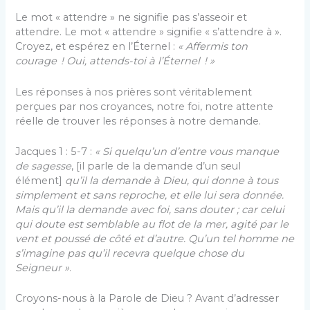
Le mot « attendre » ne signifie pas s’asseoir et
attendre. Le mot « attendre » signifie « s’attendre à ».
Croyez, et espérez en l’Éternel :
«
Affermis ton
courage ! Oui, attends-toi à l’Éternel !
»
Les réponses à nos prières sont véritablement
perçues par nos croyances, notre foi, notre attente
réelle de trouver les réponses à notre demande.
Jacques 1 : 5-7 :
«
Si quelqu’un d’entre vous manque
de sagesse
, [il parle de la demande d’un seul
élément]
qu’il la demande à Dieu, qui donne à tous
simplement et sans reproche, et elle lui sera donnée.
Mais qu’il la demande avec foi, sans douter ; car celui
qui doute est semblable au flot de la mer, agité par le
vent et poussé de côté et d’autre. Qu’un tel homme ne
s’imagine pas qu’il recevra quelque chose du
Seigneur »
.
Croyons-nous à la Parole de Dieu ? Avant d’adresser