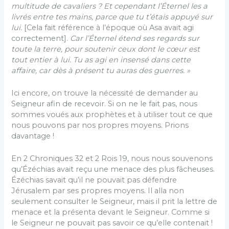
multitude de cavaliers ? Et cependant l’Éternel les a
livrés entre tes mains, parce que tu t’étais appuyé sur
lui.
[Cela fait référence à l’époque où Asa avait agi
correctement].
Car l’Éternel étend ses regards sur
toute la terre, pour soutenir ceux dont le cœur est
tout entier à lui. Tu as agi en insensé dans cette
affaire, car dès à présent tu auras des guerres. »
Ici encore, on trouve la nécessité de demander au
Seigneur afin de recevoir. Si on ne le fait pas, nous
sommes voués aux prophètes et à utiliser tout ce que
nous pouvons par nos propres moyens. Prions
davantage !
En 2 Chroniques 32 et 2 Rois 19, nous nous souvenons
qu’Ézéchias avait reçu une menace des plus fâcheuses.
Ézéchias savait qu’il ne pouvait pas défendre
Jérusalem par ses propres moyens. Il alla non
seulement consulter le Seigneur, mais il prit la lettre de
menace et la présenta devant le Seigneur. Comme si
le Seigneur ne pouvait pas savoir ce qu’elle contenait !