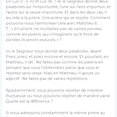
En Luc 11 : 5-10 et Luc 18 : 1-8, le Seigneur donne deux
paraboles sur l’importunité, l’une sur l’ami importun, et
l’autre sur la veuve importune. Et dans les deux cas, Il
les relie à la prière. Une prière qui se répète. Comment
pouvons-nous harmoniser cela avec Matthieu 6 :
7 :
«
En priant, ne multipliez pas de vaines paroles,
comme les païens, qui s’imaginent qu’à force de
paroles ils seront exaucés. »
?
Ici, le Seigneur nous donne deux paraboles, disant :
Priez, priez, et priez encore et encore. Et pourtant, en
Matthieu, Il dit : Ne faites pas comme les païens en
pensant que vous l’obtiendrez parce que vous le
répétez sans cesse. Mais en Matthieu, Il ajoute un
adjectif : Ne faites pas de vaines répétitions.
Apparemment, nous pouvons répéter de manière
fructueuse ou nous pouvons répéter de manière vaine.
Quelle est la différence ?
Si nous adressons constamment la même prière au