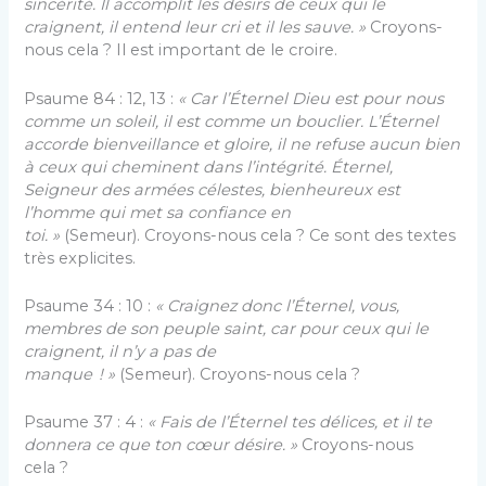
sincérité. Il accomplit les désirs de ceux qui le
craignent, il entend leur cri et il les sauve. »
Croyons-
nous cela ? Il est important de le croire.
Psaume 84 : 12, 13 :
« Car l’Éternel Dieu est pour nous
comme un soleil, il est comme un bouclier. L’Éternel
accorde bienveillance et gloire, il ne refuse aucun bien
à ceux qui cheminent dans l’intégrité. Éternel,
Seigneur des armées célestes, bienheureux est
l’homme qui met sa confiance en
toi. »
(Semeur). Croyons-nous cela ? Ce sont des textes
très explicites.
Psaume 34 : 10 :
« Craignez donc l’Éternel, vous,
membres de son peuple saint, car pour ceux qui le
craignent, il n’y a pas de
manque ! »
(Semeur). Croyons-nous cela ?
Psaume 37 : 4 :
« Fais de l’Éternel tes délices, et il te
donnera ce que ton cœur désire. »
Croyons-nous
cela ?