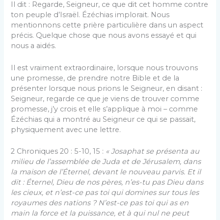
Il dit : Regarde, Seigneur, ce que dit cet homme contre
ton peuple d’Israël. Ézéchias implorait. Nous
mentionnons cette prière particulière dans un aspect
précis. Quelque chose que nous avons essayé et qui
nous a aidés.
Il est vraiment extraordinaire, lorsque nous trouvons
une promesse, de prendre notre Bible et de la
présenter lorsque nous prions le Seigneur, en disant :
Seigneur, regarde ce que je viens de trouver comme
promesse, j’y crois et elle s’applique à moi – comme
Ézéchias qui a montré au Seigneur ce qui se passait,
physiquement avec une lettre.
2 Chroniques 20 : 5-10, 15 :
«
Josaphat se présenta au
milieu de l’assemblée de Juda et de Jérusalem, dans
la maison de l’Éternel, devant le nouveau parvis. Et il
dit : Éternel, Dieu de nos pères, n’es-tu pas Dieu dans
les cieux, et n’est-ce pas toi qui domines sur tous les
royaumes des nations ? N’est-ce pas toi qui as en
main la force et la puissance, et à qui nul ne peut