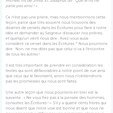
Michée, fils de Jimla. Et Josaphat dit : Que le roi ne
parle pas ainsi ! »
Ce n’est pas une prière, mais nous mentionnons cette
leçon, parce que très souvent nous trouvons des
dizaines de versets dans les Écritures pour faire à notre
idée et demander au Seigneur d’exaucer nos prières,
et quelqu’un vient nous dire : Avez-vous aussi
considéré ce verset dans les Écritures ? Nous pourrions
dire : Non, ne me dites pas que celui-ci va à l’encontre
de tous les autres !
Il est très important de prendre en considération les
textes qui sont défavorables à notre point de vue ainsi
que ceux qui le favorisent, sinon nous n’obtiendrons
pas les promesses qui nous sont faites.
Une autre leçon que nous pourrions en tirer est la
suivante : « Ne vous fiez pas à la pensée des hommes,
consultez les Écritures ! ». S’il y a quatre cents frères qui
nous disent que notre voie est bonne et que nous ne