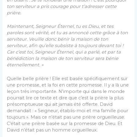
en disant : Je te fonderai une maison ! C’est pourquoi
ton serviteur a pris courage pour t’adresser cette
prière.
Maintenant, Seigneur Éternel, tu es Dieu, et tes
paroles sont vérité, et tu as annoncé cette grâce à ton
serviteur. Veuille donc bénir la maison de ton
serviteur, afin qu’elle subsiste à toujours devant toi !
Car c’est toi, Seigneur Éternel, qui a parlé, et par ta
bénédiction la maison de ton serviteur sera bénie
éternellement. »
Quelle belle prière ! Elle est basée spécifiquement sur
une promesse, et la foi en cette promesse. Il y a là une
leçon très importante. N’importe qui dans le monde
pourrait lire ce texte et dire que c’est la prière la plus
présomptueuse qui ait jamais été offerte. David
demandait : « Seigneur, établis-moi et ma famille pour
toujours ». Mais ce n’était pas une prière orgueilleuse.
C’était une prière basée sur la promesse de Dieu. Et
David n’était pas un homme orgueilleux.