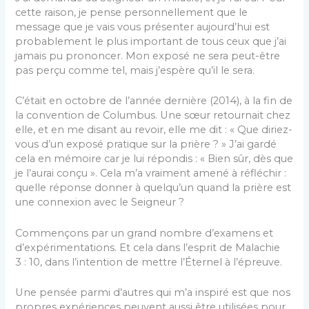
cette raison, je pense personnellement que le
message que je vais vous présenter aujourd’hui est
probablement le plus important de tous ceux que j’ai
jamais pu prononcer. Mon exposé ne sera peut-être
pas perçu comme tel, mais j’espère qu’il le sera.
C’était en octobre de l’année dernière (2014), à la fin de
la convention de Columbus. Une sœur retournait chez
elle, et en me disant au revoir, elle me dit : « Que diriez-
vous d’un exposé pratique sur la prière ? » J’ai gardé
cela en mémoire car je lui répondis : « Bien sûr, dès que
je l’aurai conçu ». Cela m’a vraiment amené à réfléchir :
quelle réponse donner à quelqu’un quand la prière est
une connexion avec le Seigneur ?
Commençons par un grand nombre d’examens et
d’expérimentations. Et cela dans l’esprit de Malachie
3 : 10, dans l’intention de mettre l’Éternel à l’épreuve.
Une pensée parmi d’autres qui m’a inspiré est que nos
propres expériences peuvent aussi être utilisées pour