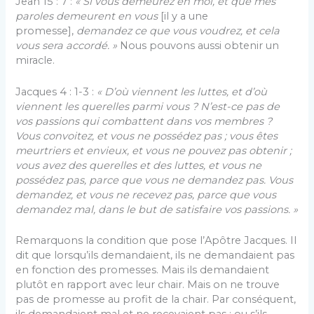
Jean 15 : 7 :
« Si vous demeurez en moi, et que mes
paroles demeurent en vous
[il y a une
promesse],
demandez ce que vous voudrez, et cela
vous sera accordé. »
Nous pouvons aussi obtenir un
miracle.
Jacques 4 : 1-3 :
« D’où viennent les luttes, et d’où
viennent les querelles parmi vous ? N’est-ce pas de
vos passions qui combattent dans vos membres ?
Vous convoitez, et vous ne possédez pas ; vous êtes
meurtriers et envieux, et vous ne pouvez pas obtenir ;
vous avez des querelles et des luttes, et vous ne
possédez pas, parce que vous ne demandez pas. Vous
demandez, et vous ne recevez pas, parce que vous
demandez mal, dans le but de satisfaire vos passions. »
Remarquons la condition que pose l’Apôtre Jacques. Il
dit que lorsqu’ils demandaient, ils ne demandaient pas
en fonction des promesses. Mais ils demandaient
plutôt en rapport avec leur chair. Mais on ne trouve
pas de promesse au profit de la chair. Par conséquent,
ils demandaient mal et ne recevaient pas ; ou s’ils