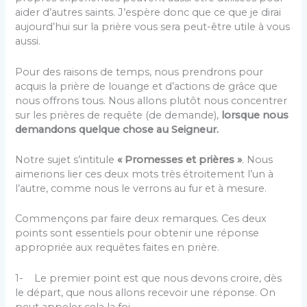
aider d’autres saints. J’espère donc que ce que je dirai
aujourd’hui sur la prière vous sera peut-être utile à vous
aussi.
Pour des raisons de temps, nous prendrons pour
acquis la prière de louange et d’actions de grâce que
nous offrons tous. Nous allons plutôt nous concentrer
sur les prières de requête (de demande),
lorsque nous
demandons quelque chose au Seigneur.
Notre sujet s’intitule
« Promesses et prières »
. Nous
aimerions lier ces deux mots très étroitement l’un à
l’autre, comme nous le verrons au fur et à mesure.
Commençons par faire deux remarques. Ces deux
points sont essentiels pour obtenir une réponse
appropriée aux requêtes faites en prière.
1- Le premier point est que nous devons croire, dès
le départ, que nous allons recevoir une réponse. On
peut appeler cela la foi.