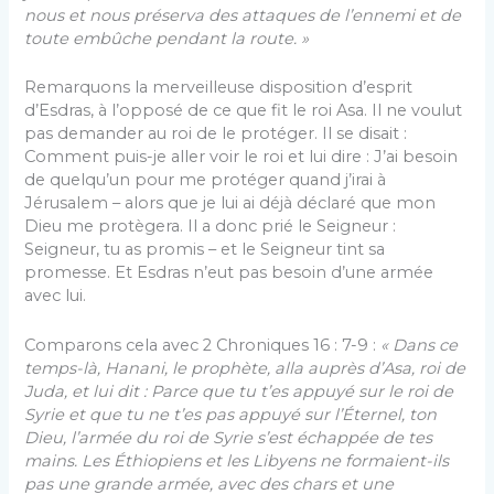
nous et nous préserva des attaques de l’ennemi et de
toute embûche pendant la route. »
Remarquons la merveilleuse disposition d’esprit
d’Esdras, à l’opposé de ce que fit le roi Asa. Il ne voulut
pas demander au roi de le protéger. Il se disait :
Comment puis-je aller voir le roi et lui dire : J’ai besoin
de quelqu’un pour me protéger quand j’irai à
Jérusalem – alors que je lui ai déjà déclaré que mon
Dieu me protègera. Il a donc prié le Seigneur :
Seigneur, tu as promis – et le Seigneur tint sa
promesse. Et Esdras n’eut pas besoin d’une armée
avec lui.
Comparons cela avec 2 Chroniques 16 : 7-9 :
«
Dans ce
temps-là, Hanani, le prophète, alla auprès d’Asa, roi de
Juda, et lui dit : Parce que tu t’es appuyé sur le roi de
Syrie et que tu ne t’es pas appuyé sur l’Éternel, ton
Dieu, l’armée du roi de Syrie s’est échappée de tes
mains. Les Éthiopiens et les Libyens ne formaient-ils
pas une grande armée, avec des chars et une