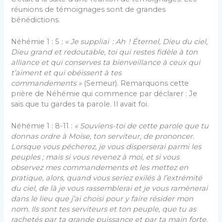
réunions de témoignages sont de grandes
bénédictions.
Néhémie 1 : 5 :
« Je suppliai : Ah ! Éternel, Dieu du ciel,
Dieu grand et redoutable, toi qui restes fidèle à ton
alliance et qui conserves ta bienveillance à ceux qui
t’aiment et qui obéissent à tes
commandements »
(Semeur). Remarquons cette
prière de Néhémie qui commence par déclarer : Je
sais que tu gardes ta parole. Il avait foi.
Néhémie 1 : 8-11 :
« Souviens-toi de cette parole que tu
donnas ordre à Moïse, ton serviteur, de prononcer.
Lorsque vous pécherez, je vous disperserai parmi les
peuples ; mais si vous revenez à moi, et si vous
observez mes commandements et les mettez en
pratique, alors, quand vous seriez exilés à l’extrémité
du ciel, de là je vous rassemblerai et je vous ramènerai
dans le lieu que j’ai choisi pour y faire résider mon
nom. Ils sont tes serviteurs et ton peuple, que tu as
rachetés par ta grande puissance et par ta main forte.