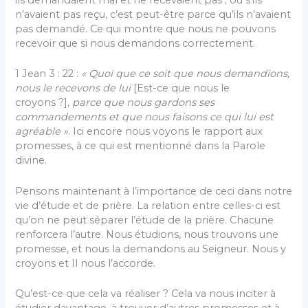
n’avaient pas reçu, c’est peut-être parce qu’ils n’avaient
pas demandé. Ce qui montre que nous ne pouvons
recevoir que si nous demandons correctement.
1 Jean 3 : 22 :
« Quoi que ce soit que nous demandions,
nous le recevons de lui
[Est-ce que nous le
croyons ?],
parce que nous gardons ses
commandements et que nous faisons ce qui lui est
agréable »
. Ici encore nous voyons le rapport aux
promesses, à ce qui est mentionné dans la Parole
divine.
Pensons maintenant à l’importance de ceci dans notre
vie d’étude et de prière. La relation entre celles-ci est
qu’on ne peut séparer l’étude de la prière. Chacune
renforcera l’autre. Nous étudions, nous trouvons une
promesse, et nous la demandons au Seigneur. Nous y
croyons et Il nous l’accorde.
Qu’est-ce que cela va réaliser ? Cela va nous inciter à
étudier davantage, à trouver d’autres promesses et à