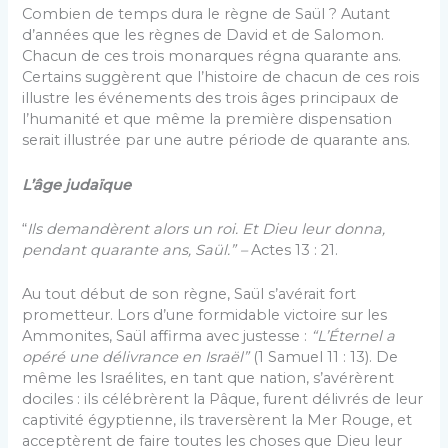
Combien de temps dura le règne de Saül ? Autant
d’années que les règnes de David et de Salomon.
Chacun de ces trois monarques régna quarante ans.
Certains suggèrent que l’histoire de chacun de ces rois
illustre les événements des trois âges principaux de
l’humanité et que même la première dispensation
serait illustrée par une autre période de quarante ans.
L’âge judaïque
“
Ils demandèrent alors un roi. Et Dieu leur donna,
pendant quarante ans, Saül.” –
Actes 13 : 21.
Au tout début de son règne, Saül s’avérait fort
prometteur. Lors d’une formidable victoire sur les
Ammonites, Saül affirma avec justesse :
“L’Éternel a
opéré une délivrance en Israël”
(1 Samuel 11 : 13). De
même les Israélites, en tant que nation, s’avérèrent
dociles : ils célébrèrent la Pâque, furent délivrés de leur
captivité égyptienne, ils traversèrent la Mer Rouge, et
acceptèrent de faire toutes les choses que Dieu leur