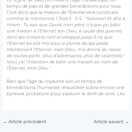
Le règne de Salomon illustre l’âge messianique, un
temps de paix et de grandes bénédictions pour tous.
C’est alors que la maison de l’Éternel sera construite
comme le mentionne 1 Rois 5 : 3-5 : “
Salomon fit dire à
Hiram : Tu sais que David, mon père, n’a pas pu bâtir
une maison à l’Eternel, son Dieu, à cause des guerres
dont ses ennemis l’ont enveloppé jusqu’à ce que
l’Eternel les eût mis sous la plante de ses pieds.
Maintenant l’Eternel, mon Dieu, m’a donné du repos
de toutes parts ; plus d’adversaires, plus de calamités !
Voici, j’ai l’intention de bâtir une maison au nom de
l’Eternel, mon Dieu.”
Bien que l’âge du royaume soit un temps de
bénédictions, l’humanité ressuscitée subira encore une
épreuve probatoire pour s’assurer le droit de vivre. Les
←
Article précédent
Article suivant
→