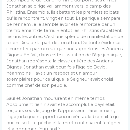
accompagné du jeune homme qui porte ses armes,
Jonathan se dirige vaillamment vers le camp des
Philistins. Ensemble, ils abattent les premiers soldats
qu’ils rencontrent, vingt en tout. La panique s’empare
de l’ennemi, elle semble avoir été renforcée par un
tremblement de terre. Bientôt les Philistins s’abattent
les uns les autres. C’est une splendide manifestation de
foi en Dieu de la part de Jonathan. De toute évidence,
il comptera parmi ceux que nous appelons les Anciens
Dignes. En fait, dans cette illustration de l’âge judaïque,
Jonathan représente la classe entière des Anciens
Dignes. Jonathan avait deux fois l’âge de David,
néanmoins, il avait un respect et un amour
exemplaires pour celui que le Seigneur avait choisi
comme chef de son peuple.
Saül et Jonathan moururent en même temps.
Absolument rien n’avait été accompli. Le pays était
toujours sous le joug de l’oppresseur. Pareillement,
l’âge judaïque n’apporta aucun véritable bienfait à qui
que ce soit. Le péché et la mort continuaient à régner
et à opprimer l’humanité.