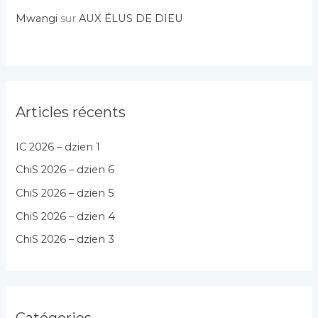
Mwangi
sur
AUX ÉLUS DE DIEU
Articles récents
IC 2026 – dzien 1
ChiS 2026 – dzien 6
ChiS 2026 – dzien 5
ChiS 2026 – dzien 4
ChiS 2026 – dzien 3
Catégories