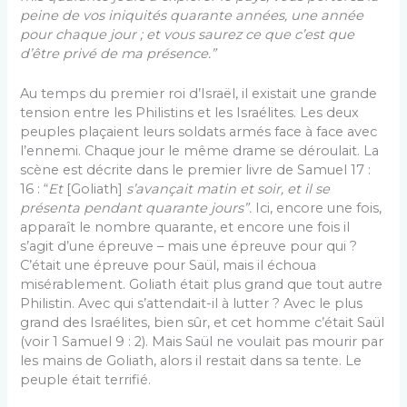
peine de vos iniquités quarante années, une année
pour chaque jour ; et vous saurez ce que c’est que
d’être privé de ma présence.”
Au temps du premier roi d’Israël, il existait une grande
tension entre les Philistins et les Israélites. Les deux
peuples plaçaient leurs soldats armés face à face avec
l’ennemi. Chaque jour le même drame se déroulait. La
scène est décrite dans le premier livre de Samuel 17 :
16 : “
Et
[Goliath]
s’avançait matin et soir, et il se
présenta pendant quarante jours”.
Ici, encore une fois,
apparaît le nombre quarante, et encore une fois il
s’agit d’une épreuve – mais une épreuve pour qui ?
C’était une épreuve pour Saül, mais il échoua
misérablement. Goliath était plus grand que tout autre
Philistin. Avec qui s’attendait-il à lutter ? Avec le plus
grand des Israélites, bien sûr, et cet homme c’était Saül
(voir 1 Samuel 9 : 2). Mais Saül ne voulait pas mourir par
les mains de Goliath, alors il restait dans sa tente. Le
peuple était terrifié.