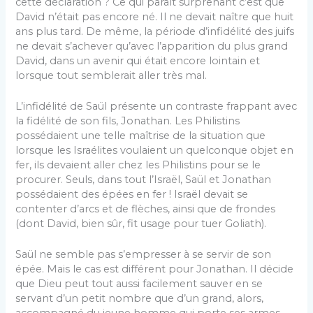
cette déclaration ? Ce qui paraît surprenant c’est que
David n’était pas encore né. Il ne devait naître que huit
ans plus tard. De même, la période d’infidélité des juifs
ne devait s’achever qu’avec l’apparition du plus grand
David, dans un avenir qui était encore lointain et
lorsque tout semblerait aller très mal.
L’infidélité de Saül présente un contraste frappant avec
la fidélité de son fils, Jonathan. Les Philistins
possédaient une telle maîtrise de la situation que
lorsque les Israélites voulaient un quelconque objet en
fer, ils devaient aller chez les Philistins pour se le
procurer. Seuls, dans tout l’Israël, Saül et Jonathan
possédaient des épées en fer ! Israël devait se
contenter d’arcs et de flèches, ainsi que de frondes
(dont David, bien sûr, fit usage pour tuer Goliath).
Saül ne semble pas s’empresser à se servir de son
épée. Mais le cas est différent pour Jonathan. Il décide
que Dieu peut tout aussi facilement sauver en se
servant d’un petit nombre que d’un grand, alors,