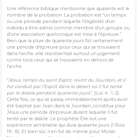
Une référence biblique mentionne que quarante est le
nombre de la probation. La probation est “un temps
ou une période pendant laquelle l’éligibilité d’un
individu à être admis comme membre d’un groupe ou
d’une association quelconque est mise à l’épreuve.”
Bien que la pluie de quarante jours fût certainement
une période d’épreuve pour ceux qui se trouvaient
dans l’arche, elle représentait surtout un jugement
contre tous ceux qui se trouvaient en dehors de
l’arche.
“
Jésus, rempli du saint Esprit, revint du Jourdain, et il
fut conduit par l’Esprit dans le désert où il fut tenté
par le diable pendant quarante jours”.
(Luc 4 : 1, 2).
Cette fois, ce qui se passa, immédiatement après avoir
été baptisé par Jean dans le Jourdain, constitua pour
Jésus une période d’épreuve durant laquelle Il fut
tenté par le diable. Le prophète Élie eut une
expérience semblable qui dura quarante jours (1 Rois
19 : 8). Et bien sûr, il en fut de même pour Moïse :