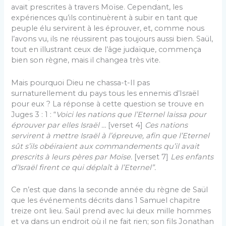
avait prescrites à travers Moïse. Cependant, les
expériences qu’ils continuèrent à subir en tant que
peuple élu servirent à les éprouver, et, comme nous
l’avons vu, ils ne réussirent pas toujours aussi bien. Saül,
tout en illustrant ceux de l’âge judaïque, commença
bien son règne, mais il changea très vite.
Mais pourquoi Dieu ne chassa-t-Il pas
surnaturellement du pays tous les ennemis d’Israël
pour eux ? La réponse à cette question se trouve en
Juges 3 : 1 : “
Voici les nations que l’Eternel laissa pour
éprouver par elles Israël …
[verset 4]
Ces nations
servirent à mettre Israël à l’épreuve, afin que l’Eternel
sût s’ils obéiraient aux commandements qu’il avait
prescrits à leurs pères par Moïse.
[verset 7]
Les enfants
d’Israël firent ce qui déplaît à l’Eternel”.
Ce n’est que dans la seconde année du règne de Saül
que les événements décrits dans 1 Samuel chapitre
treize ont lieu. Saül prend avec lui deux mille hommes
et va dans un endroit où il ne fait rien; son fils Jonathan