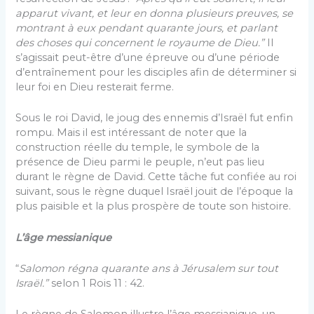
apparut vivant, et leur en donna plusieurs preuves, se
montrant à eux pendant quarante jours, et parlant
des choses qui concernent le royaume de Dieu.”
Il
s’agissait peut-être d’une épreuve ou d’une période
d’entraînement pour les disciples afin de déterminer si
leur foi en Dieu resterait ferme.
Sous le roi David, le joug des ennemis d’Israël fut enfin
rompu. Mais il est intéressant de noter que la
construction réelle du temple, le symbole de la
présence de Dieu parmi le peuple, n’eut pas lieu
durant le règne de David. Cette tâche fut confiée au roi
suivant, sous le règne duquel Israël jouit de l’époque la
plus paisible et la plus prospère de toute son histoire.
L’âge messianique
“
Salomon régna quarante ans à Jérusalem sur tout
Israël.”
selon 1 Rois 11 : 42.