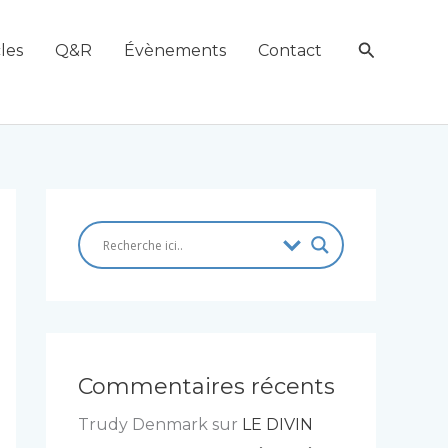
Recherch
les
Q&R
Évènements
Contact
Commentaires récents
Trudy Denmark
sur
LE DIVIN