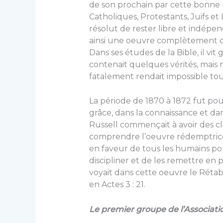
de son prochain par cette bonne 
Catholi­ques, Protestants, Juifs et 
résolut de rester libre et indé­pe
ainsi une oeuvre complètement d
Dans ses études de la Bible, il v
con­tenait quelques vérités, mais
fatalement rendait impossible to
La période de 1870 à 1872 fut pou
grâce, dans la connaissance et dan
Russell commençait à avoir des cla
comprendre l’oeuvre rédemptrice
en faveur de tous les humains pour
discipliner et de les remettre en 
voyait dans cette oeuvre le Rétabl
en Actes 3 : 21.
Le premier groupe de l’Associatio