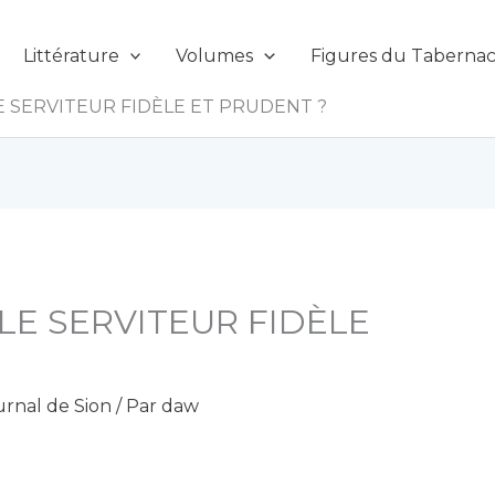
Littérature
Volumes
Figures du Tabernac
E SERVITEUR FIDÈLE ET PRUDENT ?
LE SERVITEUR FIDÈLE
urnal de Sion
/ Par
daw