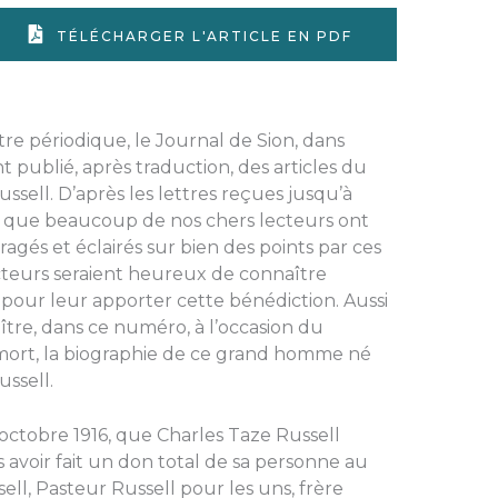
TÉLÉCHARGER L'ARTICLE EN PDF
otre périodique, le Journal de Sion, dans
 publié, après traduction, des articles du
sell. D’après les lettres reçues jusqu’à
r que beaucoup de nos chers lecteurs ont
ragés et éclairés sur bien des points par ces
cteurs seraient heureux de connaître
pour leur apporter cette bénédiction. Aussi
ître, dans ce numéro, à l’occasion du
mort, la biographie de ce grand homme né
ussell.
31 octobre 1916, que Charles Taze Russell
s avoir fait un don total de sa personne au
ell, Pasteur Russell pour les uns, frère