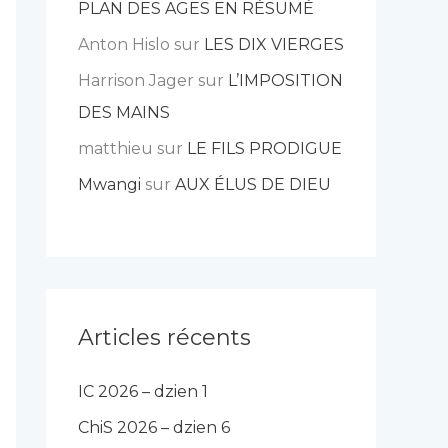
PLAN DES AGES EN RÉSUMÉ
Anton Hislo
sur
LES DIX VIERGES
Harrison Jager
sur
L’IMPOSITION
DES MAINS
matthieu
sur
LE FILS PRODIGUE
Mwangi
sur
AUX ÉLUS DE DIEU
Articles récents
IC 2026 – dzien 1
ChiS 2026 – dzien 6