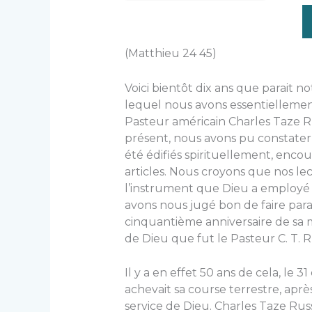
(Matthieu 24 45)
Voici bientôt dix ans que parait n
lequel nous avons essentiellement
Pasteur américain Charles Taze Rus
présent, nous avons pu constate
été édifiés spirituellement, encou
articles. Nous croyons que nos le
l’instrument que Dieu a employé 
avons nous jugé bon de faire para
cinquantième anniversaire de sa 
de Dieu que fut le Pasteur C. T. R
Il y a en effet 50 ans de cela, le 
achevait sa course terrestre, aprè
service de Dieu. Charles Taze Russ