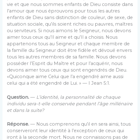
vie et que nous sommes enfants de Dieu consiste dans
l’amour que nous éprouvons pour tous les autres
enfants de Dieu sans distinction de couleur, de sexe, de
situation sociale, qu’ils soient riches ou pauvres, maîtres
ou serviteurs. Si nous aimons le Seigneur, nous devons
aimer tous ceux qu’Il aime et qu’Il a choisis. Nous
appartenons tous au Seigneur et chaque membre de
la famille du Seigneur doit être fidèle et dévoué envers
tous les autres membres de sa famille. Nous devons
posséder l’Esprit du Maître et pour l’acquérir, nous
devons aimer tous ceux qui sont engendrés de Dieu.
«Quiconque aime Celui que l’a engendré aime aussi
celui qui a été engen­dré de Lui. » — I Jean 5:1.
Question.
—
L’identité, la personnalité de chaque
individu sera-t-elle conservée pendant l’âge millénaire
et dans la suite?
Réponse.
— Nous comprenons qu’il en sera ainsi, tous
con­serveront leur identité à l’exception de ceux qui
iront à la seconde mort. Nous ne connaissons pas de