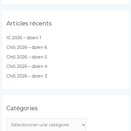
Articles récents
IC 2026 – dzien 1
ChiS 2026 – dzien 6
ChiS 2026 – dzien 5
ChiS 2026 – dzien 4
ChiS 2026 – dzien 3
Catégories
C
a