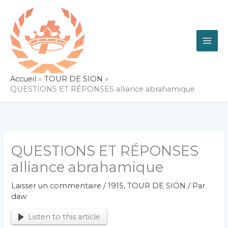
Aller
au
contenu
Accueil
TOUR DE SION
QUESTIONS ET RÉPONSES alliance abrahamique
QUESTIONS ET RÉPONSES
alliance abrahamique
Laisser un commentaire
/
1915
,
TOUR DE SION
/ Par
daw
Listen to this article