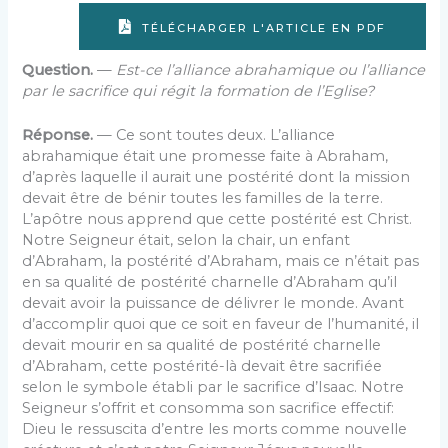
TÉLÉCHARGER L'ARTICLE EN PDF
Question.
—
Est-ce l’alliance abrahamique ou l’alliance
par le sacrifice qui régit la formation de l’Eglise?
Réponse.
— Ce sont toutes deux. L’alliance
abrahamique était une promesse faite à Abraham,
d’après laquelle il aurait une postérité dont la mission
devait être de bénir toutes les familles de la terre.
L’apôtre nous apprend que cette postérité est Christ.
Notre Seigneur était, selon la chair, un enfant
d’Abraham, la postérité d’Abraham, mais ce n’était pas
en sa qualité de postérité charnelle d’Abraham qu’il
devait avoir la puissance de délivrer le monde. Avant
d’accomplir quoi que ce soit en faveur de l’humanité, il
devait mourir en sa qualité de postérité charnelle
d’Abraham, cette postérité-là devait être sacrifiée
selon le symbole établi par le sacrifice d’Isaac. Notre
Seigneur s’offrit et consomma son sacrifice effectif:
Dieu le ressuscita d’entre les morts comme nouvelle