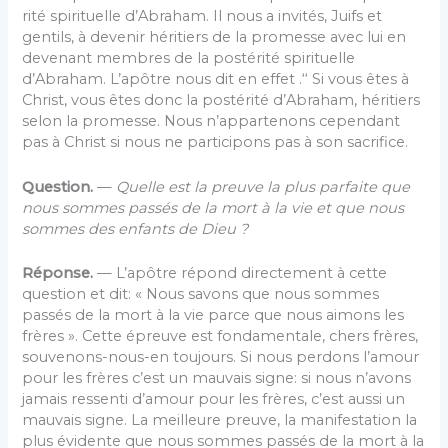
rité spirituelle d’Abraham. Il nous a invités, Juifs et
gentils, à devenir héritiers de la promesse avec lui en
devenant membres de la postérité spirituelle
d’Abraham. L’apôtre nous dit en effet .‘‘ Si vous êtes à
Christ, vous êtes donc la postérité d’Abraham, héritiers
selon la promesse. Nous n’appartenons cependant
pas à Christ si nous ne participons pas à son sacrifice.
Question.
—
Quelle est la preuve la plus parfaite que
nous sommes passés de la mort à la vie et que nous
sommes des enfants de Dieu ?
Réponse.
— L’apôtre répond directement à cette
question et dit: « Nous savons que nous sommes
passés de la mort à la vie parce que nous aimons les
frères ». Cette épreuve est fon­damentale, chers frères,
souvenons-nous-en toujours. Si nous perdons l’amour
pour les frères c’est un mauvais signe: si nous n’avons
jamais ressenti d’amour pour les frères, c’est aussi un
mauvais signe. La meilleure preuve, la manifestation la
plus évidente que nous sommes passés de la mort à la