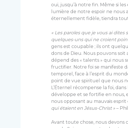
oui, jusqu’à notre fin. Même si les
lumière de notre espoir ne nous 
éternellement fidèle, tiendra tou
« Les paroles que je vous ai dites s
quelques-uns qui ne croient point
gens est coupable ; ils ont quelq
dons de Dieu. Nous pouvons soit a
dépend des « talents » qui nous s
fructifier. Notre foi se manifeste d
temporel, face à l’esprit du mon
point de vue spirituel que nous n
L’Éternel récompense la foi, dans
développe et se fortifie en nous, 
nous opposant au mauvais espri
qui étaient en Jésus-Christ »
– Phil
Avant toute chose, nous devons cr