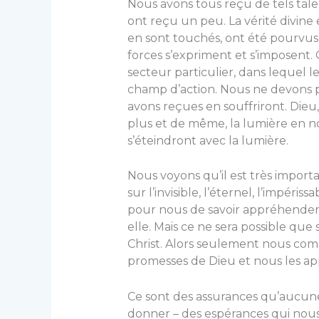
Nous avons tous reçu de tels tale
ont reçu un peu. La vérité divine 
en sont touchés, ont été pourvus 
forces s’expriment et s’imposent. 
secteur particulier, dans lequel 
champ d’action. Nous ne devons pa
avons reçues en souffriront. Dieu,
plus et de même, la lumière en nous
s’éteindront avec la lumière.
Nous voyons qu’il est très importa
sur l’invisible, l’éternel, l’impéris
pour nous de savoir appréhender l
elle. Mais ce ne sera possible que 
Christ. Alors seulement nous com
promesses de Dieu et nous les ap
Ce sont des assurances qu’aucu
donner – des espérances qui nous