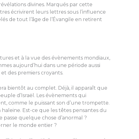
révélations divines. Marqués par cette
res écrivirent leurs lettres sous l’influence
lés de tout l’âge de l’Évangile en retirent
critures et à la vue des évènements mondiaux,
mes aujourd’hui dans une période aussi
s et des premiers croyants.
era bientôt au complet. Déjà, il apparaît que
peuple d’Israël. Les évènements qui
nt, comme le puissant son d’une trompette.
en haleine. Est-ce que les têtes pensantes du
e passe quelque chose d’anormal ?
rner le monde entier ?