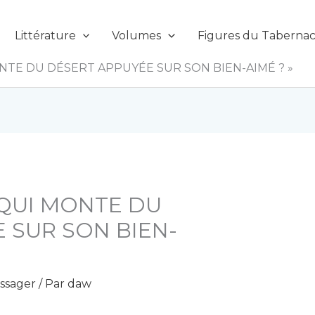
Littérature
Volumes
Figures du Tabernac
ONTE DU DÉSERT APPUYÉE SUR SON BIEN-AIMÉ ? »
 QUI MONTE DU
 SUR SON BIEN-
ssager
/ Par
daw