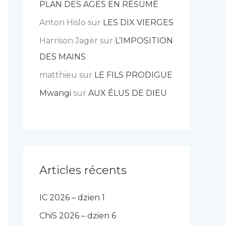
PLAN DES AGES EN RÉSUMÉ
Anton Hislo
sur
LES DIX VIERGES
Harrison Jager
sur
L’IMPOSITION
DES MAINS
matthieu
sur
LE FILS PRODIGUE
Mwangi
sur
AUX ÉLUS DE DIEU
Articles récents
IC 2026 – dzien 1
ChiS 2026 – dzien 6