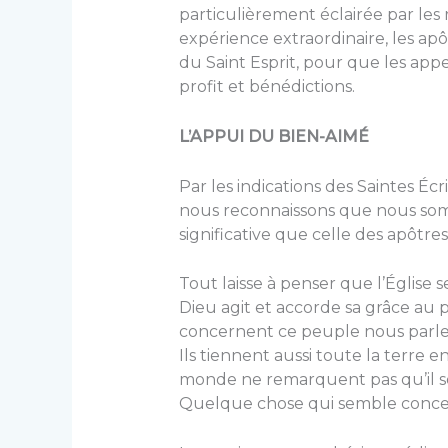
particulièrement éclairée par les 
expérience extraordinaire, les apôt
du Saint Esprit, pour que les appe
profit et bénédictions.
L’APPUI DU BIEN-AIMÉ
Par les indications des Saintes É
nous reconnaissons que nous som
significative que celle des apôtre
Tout laisse à penser que l’Église s
Dieu agit et accorde sa grâce au 
concernent ce peuple nous parle
Ils tiennent aussi toute la terre 
monde ne remarquent pas qu’il s
Quelque chose qui semble conce