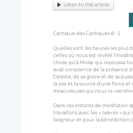
Listen to this article
Cantique des Cantiques 8 : 5
Quelles sont les heures les plus 
celles où nous est révélé l’invisib
chose qu’à Moïse qui repoussa tout
avait conscience de la présence d
Céleste, de sa gloire et de sa puis
la joie et la source d’une force e
miraculeuses qui nous re-viendro
Dans ces instants de méditation s
travaillons avec les
« talents »
qui 
Seigneur et pour la bénédiction 