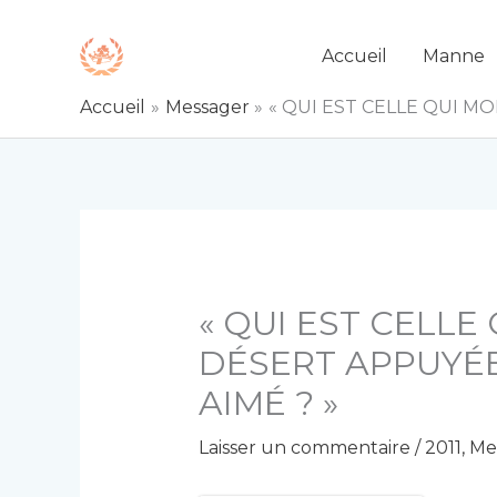
Aller
au
Accueil
Manne
contenu
Accueil
Messager
« QUI EST CELLE QUI M
« QUI EST CELLE
DÉSERT APPUYÉE
AIMÉ ? »
Laisser un commentaire
/
2011
,
Me