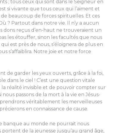
nts ; tous ceux qui sont dans le Seigneur en
est si vivante que tous ceux qui l’aiment et
de beaucoup de forces spirituelles. Et ces
Où ? Partout dans notre vie. Il n’y a aucun
les dons reçus d’en-haut ne trouveraient un
s les étouffer, sinon les facultés que nous
 qui est près de nous, s’éloignera de plus en
 s’affaiblira. Notre joie et notre force
nt de garder les yeux ouverts, grâce à la foi,
sable dans le ciel ! C’est une question vitale
a réalité invisible et de pouvoir compter sur
si nous passons de la mort à la vie en Jésus-
prendrons véritablement les merveilleuses
précierons en connaissance de cause.
ne banque au monde ne pourrait nous
 portent de la jeunesse jusqu’au grand âge,