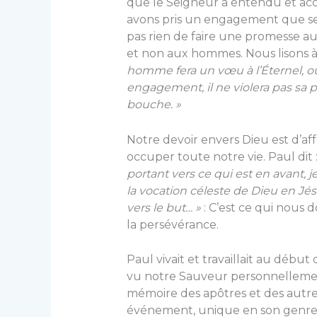
que le Seigneur a entendu et ac
avons pris un engagement que seu
pas rien de faire une promesse au
et non aux hommes. Nous lisons à 
homme fera un vœu à l’Éternel, ou
engagement, il ne violera pas sa par
bouche. »
Notre devoir envers Dieu est d’aff
occuper toute notre vie. Paul dit 
portant vers ce qui est en avant, j
la vocation céleste de Dieu en Jés
vers le but… »
: C’est ce qui nous d
la persévérance.
Paul vivait et travaillait au début 
vu notre Sauveur personnellement
mémoire des apôtres et des autr
événement, unique en son genre