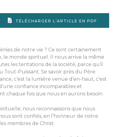
TÉLÉCHARGER L'ARTICLE EN PDF
bénies de notre vie ? Ce sont certainement
le, le monde spirituel. Il nous arrive la même
es les tentations de la société, parce qu’il
u Tout-Puissant. Se savoir près du Père
sance, c’est la lumière venue d’en-haut, c’est
t d’une confiance incomparables et
nt chaque fois que nous en aurons besoin.
pirituelle, nous reconnaissons que nous
nous sont confiés, en l’honneur de notre
des membres de Christ.