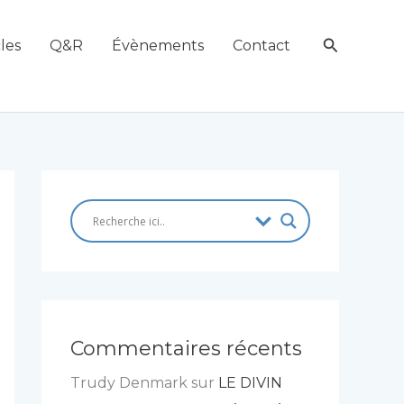
Recherch
les
Q&R
Évènements
Contact
Commentaires récents
Trudy Denmark
sur
LE DIVIN