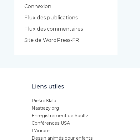
r
Connexion
i
Flux des publications
e
Flux des commentaires
s
Site de WordPress-FR
Liens utiles
Pieśni Klalo
Nastrazy.org
Enregistrement de Soultz
Conférences USA
L’Aurore
Dessin animés pour enfants