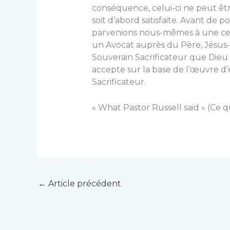
conséquence, celui-ci ne peut être
soit d’abord satisfaite. Avant de po
parvenions nous-mêmes à une certa
un Avocat auprès du Père, Jésus-Ch
Souverain Sacrificateur que Dieu 
accepte sur la base de l’œuvre d’
Sacrificateur.
« What Pastor Russell said » (Ce q
←
Article précédent