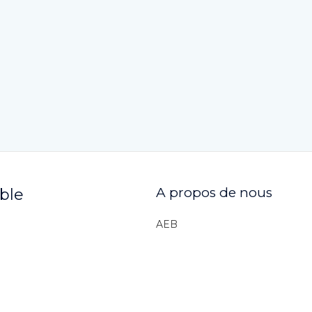
A propos de nous
ible
AEB