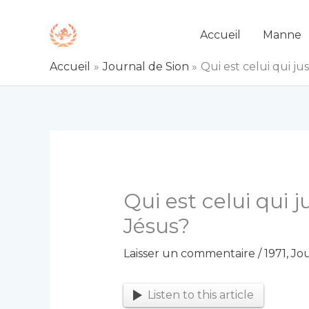
Aller
au
Accueil
Manne
contenu
Accueil
Journal de Sion
Qui est celui qui ju
Qui est celui qui j
Jésus?
Laisser un commentaire
/
1971
,
Jou
Listen to this article