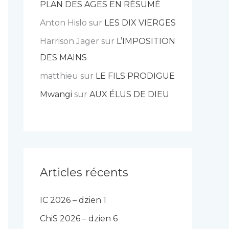
PLAN DES AGES EN RÉSUMÉ
Anton Hislo
sur
LES DIX VIERGES
Harrison Jager
sur
L’IMPOSITION
DES MAINS
matthieu
sur
LE FILS PRODIGUE
Mwangi
sur
AUX ÉLUS DE DIEU
Articles récents
IC 2026 – dzien 1
ChiS 2026 – dzien 6