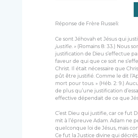
Réponse de Frère Russeli:
Ce sont Jéhovah et Jésus qui justi
justifie. »
(Romains 8: 33.) Nous som
justification de Dieu s’effectue pa
faveur de qui que ce soit ne s’
Christ. Il était nécessaire que C
pût être justifié. Comme le dit l’Ap
mort pour tous. » (Héb. 2: 9.) Au
de plus qu’une justification d’essai
effective dépendait de ce que Jésus
C’est Dieu qui justifie, car ce fu
mit à l’épreuve Adam. Adam ne pé
quelconque loi de Jésus, mais cont
Ce fut la Justice divine qui décr