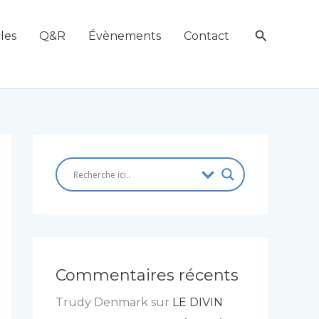
Recherch
les
Q&R
Évènements
Contact
Commentaires récents
Trudy Denmark
sur
LE DIVIN