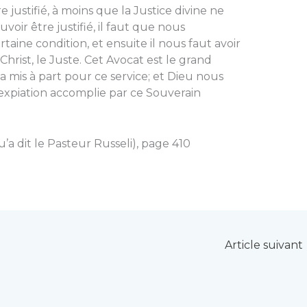
 justifié, à moins que la Justice divine ne
uvoir être justifié, il faut que nous
ine condition, et ensuite il nous faut avoir
rist, le Juste. Cet Avocat est le grand
a mis à part pour ce service; et Dieu nous
expiation accomplie par ce Souverain
u’a dit le Pasteur Russeli), page 410
Article suivant