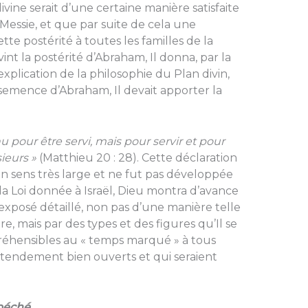
ivine serait d’une certaine manière satisfaite
 Messie, et que par suite de cela une
tte postérité à toutes les familles de la
nt la postérité d’Abraham, Il donna, par la
explication de la philosophie du Plan divin,
 semence d’Abraham, Il devait apporter la
u pour être servi, mais pour servir et pour
ieurs »
(Matthieu 20 : 28). Cette déclaration
un sens très large et ne fut pas développée
la Loi donnée à Israël, Dieu montra d’avance
 exposé détaillé, non pas d’une manière telle
, mais par des types et des figures qu’Il se
réhensibles au « temps marqué » à tous
ntendement bien ouverts et qui seraient
 péché.