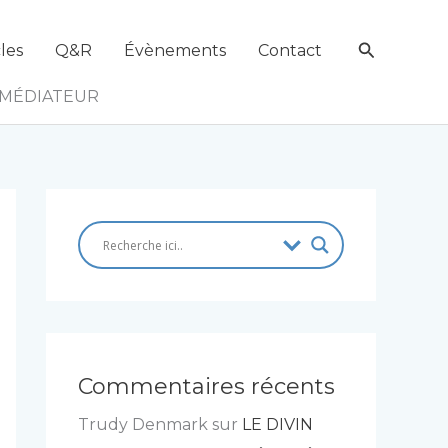
Recherch
les
Q&R
Évènements
Contact
 MÉDIATEUR
Commentaires récents
Trudy Denmark
sur
LE DIVIN