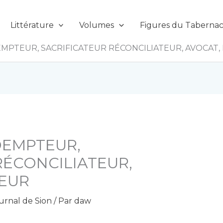
Littérature
Volumes
Figures du Tabernac
MPTEUR, SACRIFICATEUR RÉCONCILIATEUR, AVOCAT,
DEMPTEUR,
RÉCONCILIATEUR,
TEUR
urnal de Sion
/ Par
daw