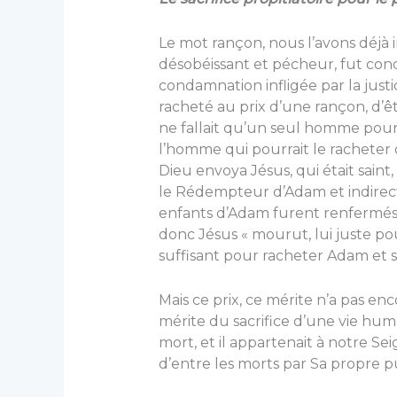
Le mot rançon, nous l’avons déjà 
désobéissant et pécheur, fut con
condamnation infligée par la justic
racheté au prix d’une rançon, d’ê
ne fallait qu’un seul homme pour 
l’homme qui pourrait le racheter dev
Dieu envoya Jésus, qui était saint,
le Rédempteur d’Adam et indirec
enfants d’Adam furent renfermés
donc Jésus « mourut, lui juste pour
suffisant pour racheter Adam et s
Mais ce prix, ce mérite n’a pas enc
mérite du sacrifice d’une vie hum
mort, et il appartenait à notre Se
d’entre les morts par Sa propre p