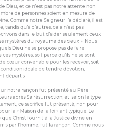
r de Dieu, et ce n’est pas notre attente non
ombre de personnes soient en mesure de
ne. Comme notre Seigneur l’a déclaré, il est
 tandis qu’à d’autres, cela n’est pas
s écrivons dans le but d’aider seulement ceux
 les mystères du royaume des cieux ». Nous
uels Dieu ne se propose pas de faire
ces mystères, soit parce qu’ils ne se sont
de cœur convenable pour les recevoir, soit
 condition idéale de tendre dévotion,
ont départis.
 pour notre rançon fut présenté au Père
urs après Sa résurrection; et, selon le type
ament, ce sacrifice fut présenté, non pour
ur la « Maison de la foi » antitypique. Le
e que Christ fournit à la Justice divine en
 par l’homme, fut la rançon. Comme nous