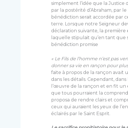
simplement l’idée que la Justice d
par la postérité d’Abraham, par le
bénédiction serait accordée par ce
terre. Lorsque notre Seigneur devi
déclaration suivante, la première 
laquelle stipulait qu’en tant que
bénédiction promise
« Le Fils de l’homme n’est pas ven
donner sa vie en rançon pour plus
faite à propos de la rançon ava
i
t 
dans les détails. Cependant, dans 
l’œuvre de la rançon et en fit un
que tous pourraient la comprendre
proposa de rendre clairs et comp
ceux qui auraient les yeux de l’e
éclairés par le Saint Esprit.
Le sacrifice propitiatoire pour le