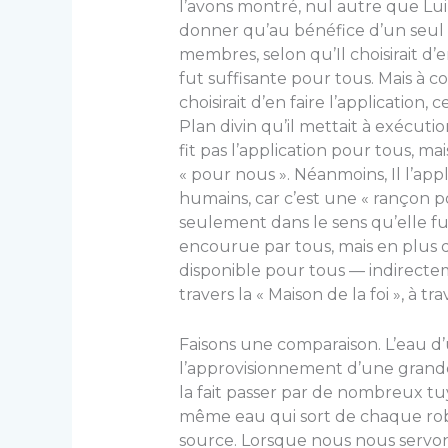
l’avons montré, nul autre que Lui 
donner qu’au bénéfice d’un seul
membres, selon qu’Il choisirait d’e
fut suffisante pour tous. Mais à 
choisirait d’en faire l’application
Plan divin qu’il mettait à exécuti
fit pas l’application pour tous, ma
« pour nous ». Néanmoins, Il l’ap
humains, car c’est une « rançon po
seulement dans le sens qu’elle fu
encourue par tous, mais en plus 
disponible pour tous — indirecte
travers la « Maison de la foi », à 
Faisons une comparaison. L’eau d
l’approvisionnement d’une grande 
la fait passer par de nombreux tu
même eau qui sort de chaque rob
source. Lorsque nous nous servon