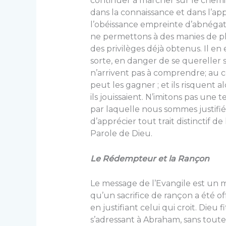
continuer à marcher sur le chemin 
dans la connaissance et dans l’app
l’obéissance empreinte d’abnégat
ne permettons à des manies de ph
des privilèges déjà obtenus. Il en 
sorte, en danger de se quereller 
n’arrivent pas à comprendre; au c
peut les gagner ; et ils risquent 
ils jouissaient. N’imitons pas une 
par laquelle nous sommes justifié
d’apprécier tout trait distinctif de
Parole de Dieu.
Le Rédempteur et la Rançon
Le message de l’Evangile est un
qu’un sacrifice de rançon a été o
en justifiant celui qui croit. Die
s’adressant à Abraham, sans toutef