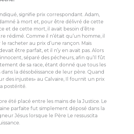
indiqué, signifie prix correspondant. Adam,
damné à mort et, pour être délivré de cette
e et de cette mort, il avait besoin d’être
tre rédimé. Comme il n’était qu’un homme, il
le racheter au prix d’une rançon. Mais
ait être parfait, et il n’y en avait pas. Alors
 innocent, séparé des pécheurs, afin qu’Il fût
tement de sa race, étant donné que tous les
 dans la désobéissance de leur père. Quand
 des injustes» au Calvaire, Il fournit un prix
a postérité.
ore été placé entre les mains de la Justice. Le
aine parfaite fut simplement déposé dans la
igneur Jésus lorsque le Père Le ressuscita
uissance.