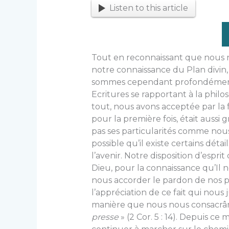
Listen to this article
Tout en reconnaissant que nous n
notre connaissance du Plan divin, 
sommes cependant profondément 
Ecritures se rapportant à la phil
tout, nous avons acceptée par la f
pour la première fois, était aussi
pas ses particularités comme nous 
possible qu’il existe certains dé
l’avenir. Notre disposition d’espr
Dieu, pour la connaissance qu’Il n
nous accorder le pardon de nos pé
l’appréciation de ce fait qui nous 
manière que nous nous consacrâ
presse
» (2 Cor. 5 : 14). Depuis c