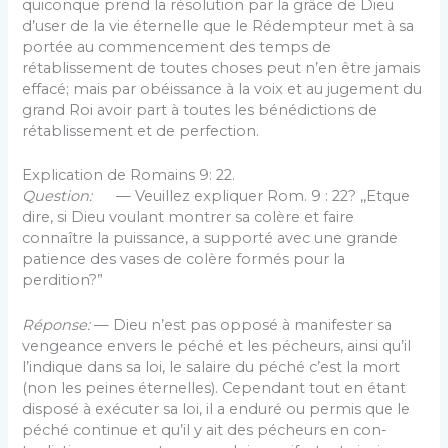
quiconque prend la résolution par la grâce de Dieu
d’user de la vie éternelle que le Rédempteur met à sa
portée au commencement des temps de
rétablissement de toutes choses peut n’en être jamais
effacé; mais par obéissance à la voix et au jugement du
grand Roi avoir part à toutes les bénédictions de
rétablissement et de perfection.
Explication de Romains 9: 22.
Question:
— Veuillez expliquer Rom. 9 : 22? ,,Etque
dire, si Dieu voulant montrer sa colère et faire
connaître la puissance, a supporté avec une grande
patience des vases de colère formés pour la
perdition?”
Réponse:
— Dieu n’est pas opposé à manifester sa
vengeance envers le péché et les pécheurs, ainsi qu’il
l’indique dans sa loi, le salaire du péché c’est la mort
(non les peines éternelles). Cependant tout en étant
disposé à exécuter sa loi, il a enduré ou permis que le
péché continue et qu’il y ait des pécheurs en con­