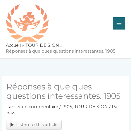
Aller
au
contenu
Accueil
TOUR DE SION
Réponses à quelques questions interessantes. 1905
Réponses à quelques
questions interessantes. 1905
Laisser un commentaire
/
1905
,
TOUR DE SION
/ Par
daw
Listen to this article