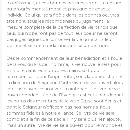
d’obéissance, et ces bonnes oeuvres seront la mesure
du progrès mental, moral et physique de chaque
individu. Celui qui sera fidèle dans les bonnes oeuvres
atteindra, sous les récompenses du jugement, la
mesure complète de la perfection de vie, tandis que
ceux qui n’obéiront pas de tout leur coeur ne seront
pas jugés dignes de conserver la vie qui était à leur
portée et seront condamnés à la seconde mort.
Dès le commencement de leur bénédiction et à l’ouïe
de la voix du Fils de l’homme, la vie nouvelle sera pour
ainsi dire dans leurs propres mains, soit pour la
diminuer, soit pour l’augmenter, sous la bénédiction et
la direction du Seigneur. L’autre livre de vie ou­vert alors
contraste avec celui ouvert maintenant. Le livre de vie
ouvert pendant l’âge de l’Evangile est celui dans lequel
les noms des membres de la vraie Eglise sont écrits et
dont le Seigneur n’effacera pas nos noms si nous
sommes fidèles à notre alliance. Ce livre de vie sera
complet à la fin de ce siècle, il n’y sera plus rien ajouté,
mais un autre livre de vie sera ouvert pour le monde et