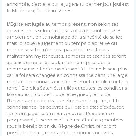
annoncée, c’est elle qui le jugera au dernier jour [qui est
le Millénium].” — Jean 12 : 48.
L’Eglise est jugée au temps présent, non selon ses
oeuvres, mais selon sa foi, ses oeuvres sont requises
simplement en témoignage de la sincérité de sa foi;
mais lorsque le jugement ou temps d’épreuve du
monde sera là il n’en sera pas ainsi. Les choses
maintenant mystérieuses, sombres et cachées seront
aplanies simples et facilement comprises, et la
récompense offerte maintenant à la foi ne le sera plus
car la foi sera changée en connaissance dans une large
mesure: “ la connaissance de l’Eternel remplira toute la
terre.” De plus Satan étant liés et toutes les conditions
favorables, il convient que le Seigneur, le roi de
l’Univers, exige de chaque être humain qui reçoit la
connaissance, les oeuvres qu’il est en état d’exécuter,
ils seront jugés selon leurs oeuvres. L’expérience
progressant, la science et la force étant augmentées
sous la bénédiction du Règne de Christ, rendront
possible une augmentation de bonnes oeuvres