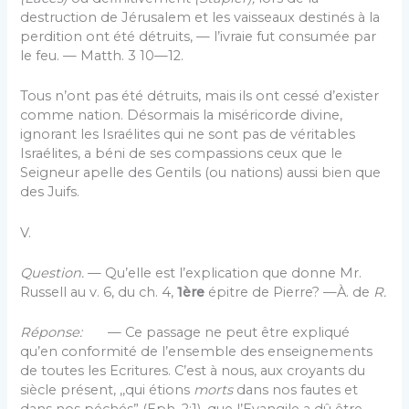
destruction de Jérusalem et les vaisseaux destinés à la
perdition ont été détruits, — l’ivraie fut consumée par
le feu. — Matth. 3 10—12.
Tous n’ont pas été détruits, mais ils ont cessé d’exister
comme nation. Désormais la miséricorde di­vine,
ignorant les Israélites qui ne sont pas de véri­tables
Israélites, a béni de ses compassions ceux que le
Seigneur apelle des Gentils (ou nations) aussi bien que
des Juifs.
V.
Question.
— Qu’elle est l’explication que donne Mr.
Russell au v. 6, du ch. 4,
1ère
épitre de Pierre? —À. de
R.
Réponse:
— Ce passage ne peut être expliqué
qu’en conformité de l’ensemble des enseignements
de toutes les Ecritures. C’est à nous, aux croyants du
siècle présent, ,,qui étions
morts
dans nos fautes et