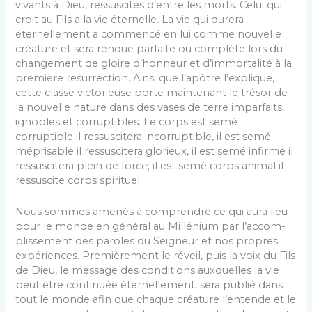
vivants à Dieu, ressuscités d’entre les morts. Celui qui
croit au Fils a la vie éternelle. La vie qui durera
éternellement a commencé en lui comme nouvelle
créature et sera rendue parfaite ou complète lors du
changement de gloire d’honneur et d’immortalité à la
première re­surrection. Ainsi que l’apôtre l’explique,
cette classe victorieuse porte maintenant le trésor de
la nouvelle nature dans des vases de terre imparfaits,
ignobles et corruptibles. Le corps est semé
corruptible il ressus­citera incorruptible, il est semé
méprisable il ressus­citera glorieux, il est semé infirme il
ressuscitera plein de force; il est semé corps animal il
ressuscite corps spirituel.
Nous sommes amenés à comprendre ce qui aura lieu
pour le monde en général au Millénium par l’accom­
plissement des paroles du Seigneur et nos propres
expériences. Premièrement le réveil, puis la voix du Fils
de Dieu, le message des conditions auxquelles la vie
peut être continuée éternellement, sera publié dans
tout le monde afin que chaque créature l’entende et le