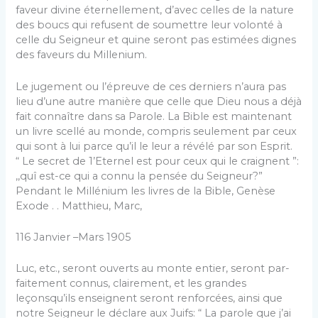
faveur divine éternellement, d’avec celles de la nature
des boucs qui refusent de soumettre leur vo­lonté à
celle du Seigneur et quine seront pas estimées dignes
des faveurs du Millenium.
Le jugement ou l’épreuve de ces derniers n’aura pas
lieu d’une autre manière que celle que Dieu nous a déjà
fait connaître dans sa Parole. La Bible est maintenant
un livre scellé au monde, compris seule­ment par ceux
qui sont à lui parce qu’il le leur a révélé par son Esprit.
“ Le secret de 1’Eternel est pour ceux qui le craignent ”:
,,quî est-ce qui a connu la pensée du Seigneur?”
Pendant le Millénium les livres de la Bible, Genèse
Exode . . Matthieu, Marc,
116 Janvier –Mars 1905
Luc, etc., seront ouverts au monte entier, seront par­
faitement connus, clairement, et les grandes
leçonsqu’ils enseignent seront renforcées, ainsi que
notre Seigneur le déclare aux Juifs: “ La parole que j’ai