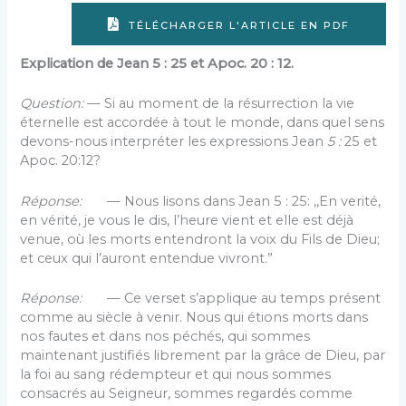
TÉLÉCHARGER L'ARTICLE EN PDF
Explication de Jean 5 : 25 et Apoc. 20 : 12.
Question:
— Si au moment de la résurrection la vie
éternelle est accordée à tout le monde, dans quel sens
devons-nous interpréter les expressions Jean
5 :
25 et
Apoc. 20:12?
Réponse:
— Nous lisons dans Jean 5 : 25: ,,En ve­rité,
en vérité, je vous le dis, l’heure vient et elle est déjà
venue, où les morts entendront la voix du Fils de Dieu;
et ceux qui l’auront entendue vivront.”
Réponse:
— Ce verset s’applique au temps présent
comme au siècle à venir. Nous qui étions morts dans
nos fautes et dans nos péchés, qui sommes
maintenant justifiés librement par la grâce de Dieu, par
la foi au sang rédempteur et qui nous sommes
consacrés au Seigneur, sommes regardés comme