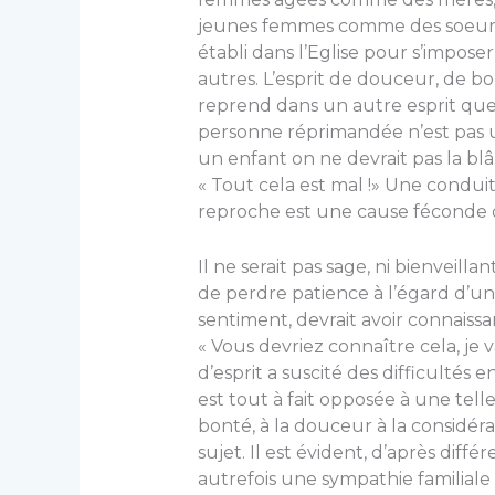
jeunes femmes comme des soeurs. 
établi dans l’Eglise pour s’impose
autres. L’esprit de douceur, de bont
reprend dans un autre esprit que c
personne réprimandée n’est pas u
un enfant on ne devrait pas la blâ
« Tout cela est mal !» Une conduit
reproche est une cause féconde de
Il ne serait pas sage, ni bienveill
de perdre patience à l’égard d’une
sentiment, devrait avoir connaiss
« Vous devriez connaître cela, je
d’esprit a suscité des difficultés
est tout à fait opposée à une tell
bonté, à la douceur à la considéra
sujet. Il est évident, d’après différ
autrefois une sympathie familial