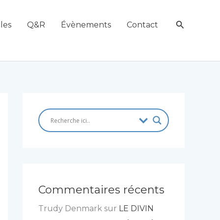
Recherch
les
Q&R
Évènements
Contact
Commentaires récents
Trudy Denmark
sur
LE DIVIN