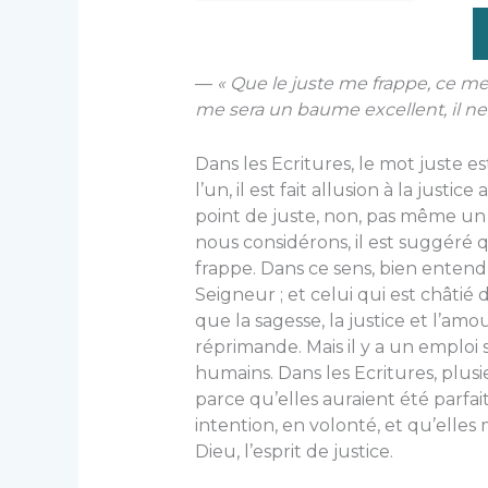
—
« Que le juste me frappe, ce me
me sera un baume excellent, il ne
Dans les Ecritures, le mot juste 
l’un, il est fait allusion à la justi
point de juste, non, pas même un s
nous considérons, il est suggéré 
frappe. Dans ce sens, bien entend
Seigneur ; et celui qui est châtié 
que la sagesse, la justice et l’am
réprimande. Mais il y a un emploi
humains. Dans les Ecritures, plus
parce qu’elles auraient été parfait
intention, en volonté, et qu’elles 
Dieu, l’esprit de justice.