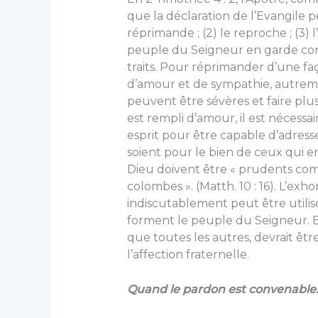
que la déclaration de l’Evangile peu
réprimande ; (2) le reproche ; (3) 
peuple du Seigneur en garde cont
traits. Pour réprimander d’une fa
d’amour et de sympathie, autreme
peuvent être sévères et faire pl
est rempli d’amour, il est nécess
esprit pour être capable d’adres
soient pour le bien de ceux qui e
Dieu doivent être « prudents co
colombes ». (Matth. 10 : 16). L’exho
indiscutablement peut être utilis
forment le peuple du Seigneur. Et
que toutes les autres, devrait être
l’affection fraternelle.
Quand le pardon est convenable