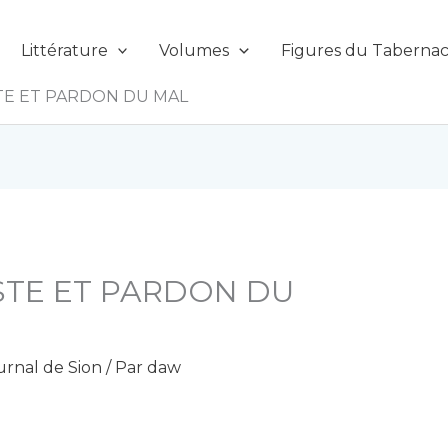
Littérature
Volumes
Figures du Tabernac
TE ET PARDON DU MAL
STE ET PARDON DU
urnal de Sion
/ Par
daw