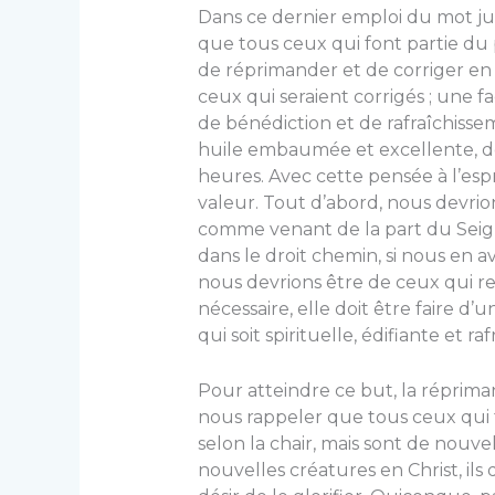
Dans ce dernier emploi du mot ju
que tous ceux qui font partie du
de réprimander et de corriger en j
ceux qui seraient corrigés ; une 
de bénédiction et de rafraîchiss
huile embaumée et excellente, d
heures. Avec cette pensée à l’esp
valeur. Tout d’abord, nous devrio
comme venant de la part du Seig
dans le droit chemin, si nous en 
nous devrions être de ceux qui r
nécessaire, elle doit être faire d’
qui soit spirituelle, édifiante et ra
Pour atteindre ce but, la réprima
nous rappeler que tous ceux qui
selon la chair, mais sont de nouvell
nouvelles créatures en Christ, ils