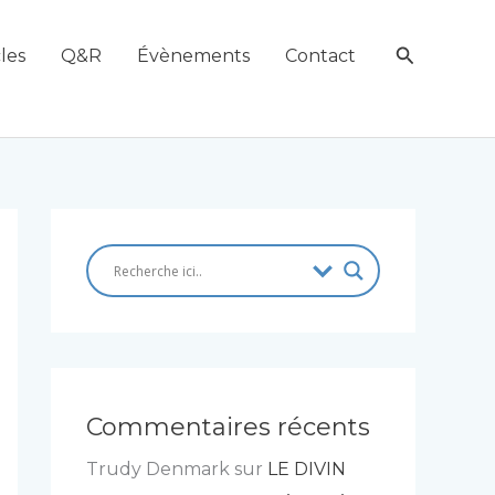
Recherch
les
Q&R
Évènements
Contact
Commentaires récents
Trudy Denmark
sur
LE DIVIN