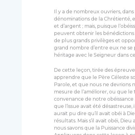
Il y a de nombreux ouvriers, dans 
dénominations de la Chré­tienté, 
et d’argent ; mais, puisque l’obéiss
peuvent obtenir les bénédictions li
de plus grands privilèges et oppo
grand nombre d’entre eux ne se p
héritage avec le Sei­gneur dans 
De cette leçon, tirée des épreuves
apprendre que le Père Céleste sou
Parole, et que nous ne devrion
mesure de l’améliorer, ou que le 
convenance de notre obéissance env
que l’issue avait été désastreuse, 
aurait pu dire qu’il avait obéi à Di
résultats. Mais s’il avait obéi, Di
nous savons que la Puissance divi