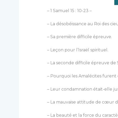
– 1 Samuel 15 : 10-23 –
– La désobéissance au Roi des cieu
– Sa première difficile épreuve.
– Leçon pour l’Israël spirituel.
– La seconde difficile épreuve de 
– Pourquoi les Amalécites furent 
– Leur condamnation était-elle ju
– La mauvaise attitude de cœur du
– La beauté et la force du caract