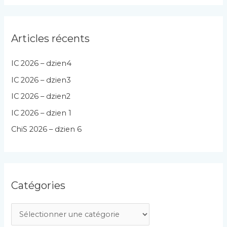
Articles récents
IC 2026 – dzien4
IC 2026 – dzien3
IC 2026 – dzien2
IC 2026 – dzien 1
ChiS 2026 – dzien 6
Catégories
C
a