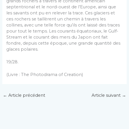
grands rochers à travers le continent américain
septentrional et le nord-ouest de l’Europe, ainsi que
les savants ont pu en relever la trace. Ces glaciers et
ces rochers se taillèrent un chemin à travers les
collines, avec une telle force qu’ils ont laissé des traces
pour tout le temps. Les courants équatoriaux, le Gulf-
Stream et le courant des mers du Japon ont fait
fondre, depuis cette époque, une grande quantité des
glaces polaires.
19/28.
(Livre : The Photodrama of Creation)
←
Article précédent
Article suivant
→