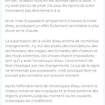
en-ciel ; la raison nous en est donnée dans la Bible : il
n’y avait pas eu de pluie. De plus, les rayons du soleil
n’arrivaient pas directement à la
terre, mais ils passaient simplement à travers la voûte
d’eau, produisant un effet fortement semblable à celui
d’une serre chaude.
La suppression de la voûte d’eau amena de nombreux
changements ; il y eut des pluies, des inondations, des
sécheresses, des orages, des tornades, des chaleurs et
des froids extrêmes. Ces choses étaient impossibles
tant qu’il y avait l’enveloppe d’eau. L’enivrement de
Noé s’explique par ces changements. Le jus de la vigne
ne fermentait pas auparavant ; c’est pourquoi Noé ne
pouvait pas connaître son pouvoir enivrant.
Après l’effondrement de l’enveloppe d’eau, vinrent la
chaleur extrême des tropiques et le froid extrême des
régions polaires, jusqu’au moment où les courants
océaniques les modifièrent.