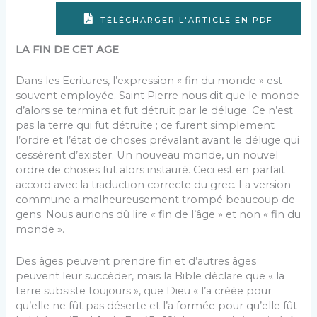
TÉLÉCHARGER L'ARTICLE EN PDF
LA FIN DE CET AGE
Dans les Ecritures, l’expression « fin du monde » est
souvent employée. Saint Pierre nous dit que le monde
d’alors se termina et fut détruit par le déluge. Ce n’est
pas la terre qui fut détruite ; ce furent simplement
l’ordre et l’état de choses prévalant avant le déluge qui
cessèrent d’exister. Un nouveau monde, un nouvel
ordre de choses fut alors instauré. Ceci est en parfait
accord avec la traduction correcte du grec. La version
commune a malheureusement trompé beaucoup de
gens. Nous aurions dû lire « fin de l’âge » et non « fin du
monde ».
Des âges peuvent prendre fin et d’autres âges
peuvent leur succéder, mais la Bible déclare que « la
terre subsiste toujours », que Dieu « l’a créée pour
qu’elle ne fût pas déserte et l’a formée pour qu’elle fût