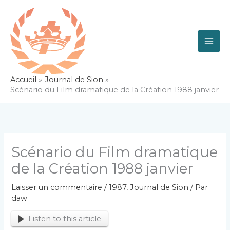
Aller
au
contenu
Accueil
Journal de Sion
Scénario du Film dramatique de la Création 1988 janvier
Scénario du Film dramatique
de la Création 1988 janvier
Laisser un commentaire
/
1987
,
Journal de Sion
/ Par
daw
Listen to this article