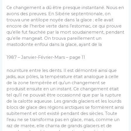
Ce changement a dû être presque instantané. Nous en
avons des preuves. En Sibérie septentrionale, on
trouva une antilope noyée dans la glace ; elle avait
encore de l’herbe verte dans l’estomac, ce qui prouve
qu’elle fut fauchée par la mort soudainement, pendant
qu’elle mangeait. On trouva pareillement un
mastodonte enfoui dans la glace, ayant de la
1987 – Janvier-Février-Mars – page 11
nourriture entre les dents. Il est démontré ainsi que
jadis, aux pôles, la température était analogue à celle
de la zone tempérée et qu’un changement se
produisit ensuite en un instant. Ce changement était
tel qu’il ne pouvait être occasionné que par la rupture
de la calotte aqueuse. Les grands glaciers et les lourds
blocs de glace des régions arctiques se formèrent ainsi
subitement et ont existé pendant des siècles. Toute
l’eau ne se transforma pas en glace, mais, comme un
raz de marée, elle charria de grands glaciers et de