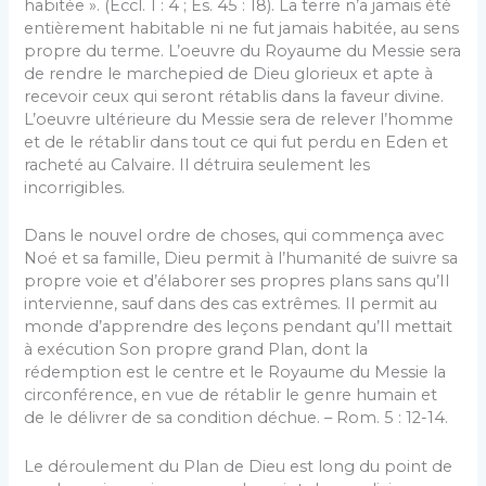
habitée ». (Eccl. 1 : 4 ; Es. 45 : 18). La terre n’a jamais été
entièrement habitable ni ne fut jamais habitée, au sens
propre du terme. L’oeuvre du Royaume du Messie sera
de rendre le marchepied de Dieu glorieux et apte à
recevoir ceux qui seront rétablis dans la faveur divine.
L’oeuvre ultérieure du Messie sera de relever l’homme
et de le rétablir dans tout ce qui fut perdu en Eden et
racheté au Calvaire. Il détruira seulement les
incorrigibles.
Dans le nouvel ordre de choses, qui commença avec
Noé et sa famille, Dieu permit à l’humanité de suivre sa
propre voie et d’élaborer ses propres plans sans qu’Il
intervienne, sauf dans des cas extrêmes. Il permit au
monde d’apprendre des leçons pendant qu’Il mettait
à exécution Son propre grand Plan, dont la
rédemption est le centre et le Royaume du Messie la
circonférence, en vue de rétablir le genre humain et
de le délivrer de sa condition déchue. – Rom. 5 : 12-14.
Le déroulement du Plan de Dieu est long du point de