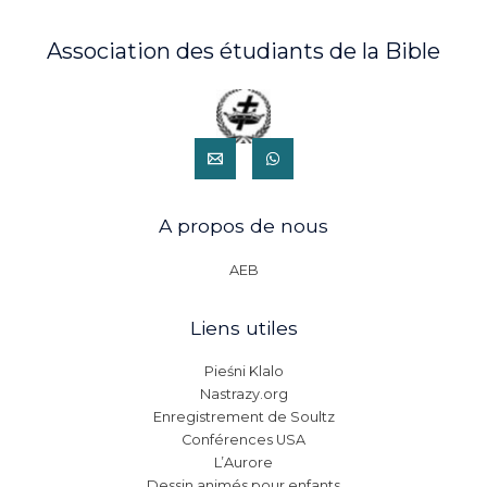
Association des étudiants de la Bible
A propos de nous
AEB
Liens utiles
Pieśni Klalo
Nastrazy.org
Enregistrement de Soultz
Conférences USA
L’Aurore
Dessin animés pour enfants