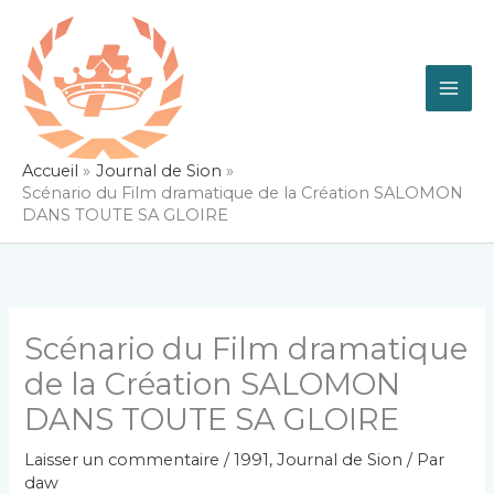
Aller
au
contenu
Accueil
Journal de Sion
Scénario du Film dramatique de la Création SALOMON
DANS TOUTE SA GLOIRE
Scénario du Film dramatique
de la Création SALOMON
DANS TOUTE SA GLOIRE
Laisser un commentaire
/
1991
,
Journal de Sion
/ Par
daw