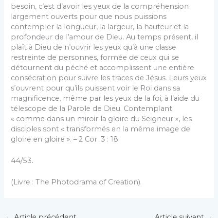
besoin, c’est d’avoir les yeux de la compréhension
largement ouverts pour que nous puissions
contempler la longueur, la largeur, la hauteur et la
profondeur de l’amour de Dieu. Au temps présent, il
plaît à Dieu de n’ouvrir les yeux qu’à une classe
restreinte de personnes, formée de ceux qui se
détournent du péché et accomplissent une entière
consécration pour suivre les traces de Jésus. Leurs yeux
s’ouvrent pour qu’ils puissent voir le Roi dans sa
magnificence, même par les yeux de la foi, à l’aide du
télescope de la Parole de Dieu. Contemplant
« comme dans un miroir la gloire du Seigneur », les
disciples sont « transformés en la même image de
gloire en gloire ». – 2 Cor. 3 : 18.
44/53.
(Livre : The Photodrama of Creation).
←
Article précédent
Article suivant
→