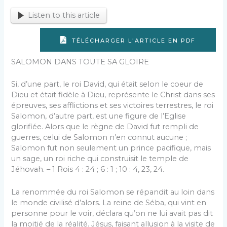
Listen to this article
TÉLÉCHARGER L'ARTICLE EN PDF
SALOMON DANS TOUTE SA GLOIRE
Si, d’une part, le roi David, qui était selon le coeur de
Dieu et était fidèle à Dieu, représente le Christ dans ses
épreuves, ses afflictions et ses victoires terrestres, le roi
Salomon, d’autre part, est une figure de l’Eglise
glorifiée. Alors que le règne de David fut rempli de
guerres, celui de Salomon n’en connut aucune ;
Salomon fut non seulement un prince pacifique, mais
un sage, un roi riche qui construisit le temple de
Jéhovah. – 1 Rois 4 : 24 ; 6 : 1 ; 10 : 4, 23, 24.
La renommée du roi Salomon se répandit au loin dans
le monde civilisé d’alors. La reine de Séba, qui vint en
personne pour le voir, déclara qu’on ne lui avait pas dit
la moitié de la réalité. Jésus, faisant allusion à la visite de