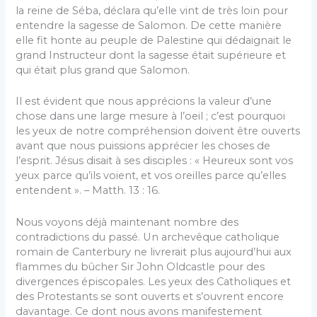
la reine de Séba, déclara qu’elle vint de très loin pour
entendre la sagesse de Salomon. De cette manière
elle fit honte au peuple de Palestine qui dédaignait le
grand Instructeur dont la sagesse était supérieure et
qui était plus grand que Salomon.
Il est évident que nous apprécions la valeur d’une
chose dans une large mesure à l’oeil ; c’est pourquoi
les yeux de notre compréhension doivent être ouverts
avant que nous puissions apprécier les choses de
l’esprit. Jésus disait à ses disciples : « Heureux sont vos
yeux parce qu’ils voient, et vos oreilles parce qu’elles
entendent ». – Matth. 13 : 16.
Nous voyons déjà maintenant nombre des
contradictions du passé. Un archevêque catholique
romain de Canterbury ne livrerait plus aujourd’hui aux
flammes du bûcher Sir John Oldcastle pour des
divergences épiscopales. Les yeux des Catholiques et
des Protestants se sont ouverts et s’ouvrent encore
davantage. Ce dont nous avons manifestement