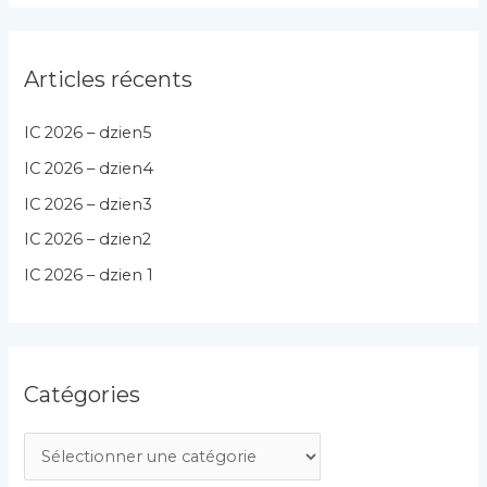
Articles récents
IC 2026 – dzien5
IC 2026 – dzien4
IC 2026 – dzien3
IC 2026 – dzien2
IC 2026 – dzien 1
Catégories
C
a