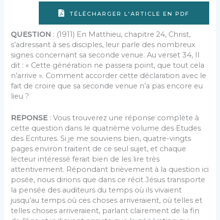
TÉLÉCHARGER L'ARTICLE EN PDF
QUESTION
: (1911) En Matthieu, chapitre 24, Christ,
s’adressant à ses disciples, leur parle des nombreux
signes concernant sa seconde venue. Au verset 34, Il
dit : « Cette génération ne passera point, que tout cela
n’arrive ». Comment accorder cette déclaration avec le
fait de croire que sa seconde venue n’a pas encore eu
lieu ?
REPONSE
: Vous trouverez une réponse complète à
cette question dans le quatrième volume des Etudes
des Ecritures. Si je me souviens bien, quatre-vingts
pages environ traitent de ce seul sujet, et chaque
lecteur intéressé ferait bien de les lire très
attentivement. Répondant brièvement à la question ici
posée, nous dirions que dans ce récit Jésus transporte
la pensée des auditeurs du temps où ils vivaient
jusqu’au temps où ces choses arriveraient, où telles et
telles choses arriveraient, parlant clairement de la fin