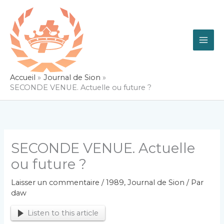
Aller
au
contenu
Accueil
Journal de Sion
SECONDE VENUE. Actuelle ou future ?
SECONDE VENUE. Actuelle
ou future ?
Laisser un commentaire
/
1989
,
Journal de Sion
/ Par
daw
Listen to this article