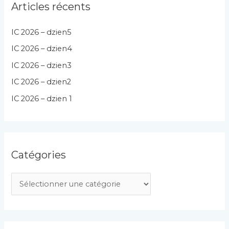
Articles récents
IC 2026 – dzien5
IC 2026 – dzien4
IC 2026 – dzien3
IC 2026 – dzien2
IC 2026 – dzien 1
Catégories
C
a
t
é