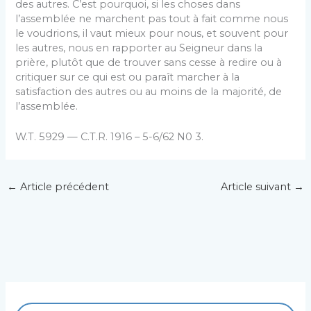
des autres. C’est pourquoi, si les choses dans
l’assemblée ne marchent pas tout à fait comme nous
le voudrions, il vaut mieux pour nous, et souvent pour
les autres, nous en rapporter au Seigneur dans la
prière, plutôt que de trouver sans cesse à redire ou à
critiquer sur ce qui est ou paraît marcher à la
satisfaction des autres ou au moins de la majorité, de
l’assemblée.
W.T. 5929 — C.T.R. 1916 – 5-6/62 N0 3.
←
Article précédent
Article suivant
→