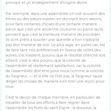
principe et un enseignement d’origine divine.
Par exemple, dans une assemblée on voit souvent des
frères ou des sœurs insister, en donnant leurs raisons,
pour faire certaines choses d’une certaine manière,
parce que c’est une ancienne coutume ou parce qu’ils
pensent que c’est la meilleure manière de procéder.
Ils sont prêts à susciter une querelle si l’on n’adopte
pas leur manière de voir. Le plus sage, en pareil cas, est
de faire taire nos préférences en faveur de celles des
autres, s’ils insistent, pourvu que le résultat cherché soit
atteint; c’est-à-dire pourvu que la volonté de
l’assemblée ait réellement satisfaction, car la volonté
de l’assemblée doit être pour nous comme la volonté
du Seigneur, — et si elle ne l’est pas, le Seigneur saura
diriger les choses de manière à en tirer une leçon pour
tous.
C’est le devoir de chaque membre, en particulier, de
travailler de tous ses efforts à faire régner dans
l’assemblée les fruits du saint Esprit : la douceur, la