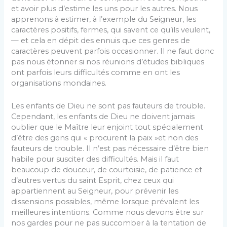
et avoir plus d’estime les uns pour les autres. Nous
apprenons à estimer, à l’exemple du Seigneur, les
caractères positifs, fermes, qui savent ce qu’ils veulent,
— et cela en dépit des ennuis que ces genres de
caractères peuvent parfois occasionner. Il ne faut donc
pas nous étonner si nos réunions d’études bibliques
ont parfois leurs difficultés comme en ont les
organisations mondaines.
Les enfants de Dieu ne sont pas fauteurs de trouble.
Cependant, les enfants de Dieu ne doivent jamais
oublier que le Maître leur enjoint tout spécialement
d’être des gens qui « procurent la paix »et non des
fauteurs de trouble. Il n’est pas nécessaire d’être bien
habile pour susciter des difficultés. Mais il faut
beaucoup de douceur, de courtoisie, de patience et
d’autres vertus du saint Esprit, chez ceux qui
appartiennent au Seigneur, pour prévenir les
dissensions possibles, même lorsque prévalent les
meilleures intentions. Comme nous devons être sur
nos gardes pour ne pas succomber à la tentation de