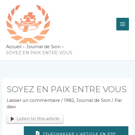
Aller
au
contenu
Accueil
Journal de Sion
SOYEZ EN PAIX ENTRE VOUS
SOYEZ EN PAIX ENTRE VOUS
Laisser un commentaire
/
1982
,
Journal de Sion
/ Par
daw
Listen to this article
TÉLÉCHARGER L'ARTICLE EN PDF