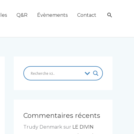
Recherch
les
Q&R
Évènements
Contact
Commentaires récents
Trudy Denmark
sur
LE DIVIN