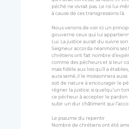
péché ne vivrait pas. Le roi lui-m
à cause de ces transgressions-là.
Nous venons de voir ici un princip
gouverne ceux qui lui appartienn
Lui. La justice aurait du suivre son
Seigneur accorda néanmoins ses 
chrétiens ont fait nombre d’expé­r
comme des pécheurs et si leur cœur
mais fidèle aux lois qu’il a établi
aura semé, il le moissonnera aussi. D
soit de nature à encourager le péc
régner la justice; si quelqu’un 
ce pécheur à accepter le pardon d
subir un dur châtiment qui l’acc
Le psaume du repentir
Nombre de chrétiens ont été amen