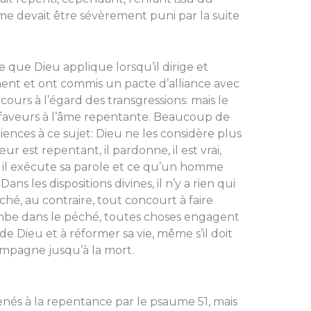
ême devait être sévèrement puni par la suite
e que Dieu applique lorsqu’il dirige et
ent et ont commis un pacte d’alliance avec
 cours à l’égard des transgressions: mais le
faveurs à l’âme repen­tante. Beaucoup de
iences à ce sujet: Dieu ne les considère plus
 est repentant, il pardonne, il est vrai,
es, il exécute sa parole et ce qu’un homme
ans les dispositions divines, il n’y a rien qui
hé, au contraire, tout concourt à faire
tombe dans le péché, toutes choses engagent
e Dieu et à réformer sa vie, même s’il doit
ompagne jusqu’à la mort.
és à la repentance par le psaume 51, mais