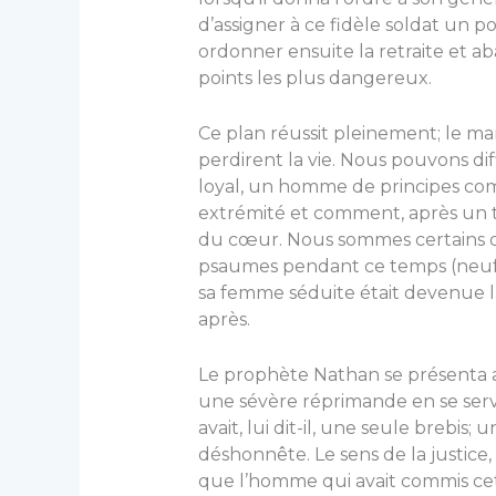
d’assigner à ce fidèle soldat un po
ordonner ensuite la retraite et a
points les plus dangereux.
Ce plan réussit pleinement; le mar
perdirent la vie. Nous pouvons 
loyal, un homme de principes com
extrémité et comment, après un tel
du cœur. Nous sommes certains qu
psaumes pendant ce temps (neuf 
sa femme séduite était devenue 
après.
Le prophète Nathan se présenta al
une sévère réprimande en se ser
avait, lui dit-il, une seule brebis
déshonnête. Le sens de la justice,
que l’homme qui avait commis cett