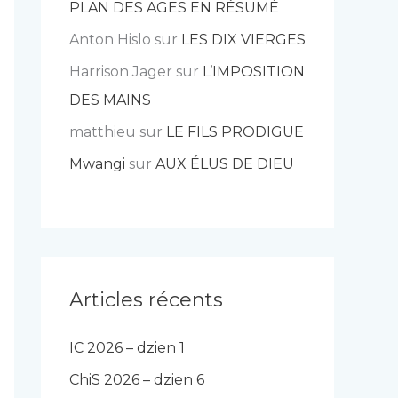
PLAN DES AGES EN RÉSUMÉ
Anton Hislo
sur
LES DIX VIERGES
Harrison Jager
sur
L’IMPOSITION
DES MAINS
matthieu
sur
LE FILS PRODIGUE
Mwangi
sur
AUX ÉLUS DE DIEU
Articles récents
IC 2026 – dzien 1
ChiS 2026 – dzien 6