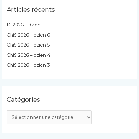
Articles récents
IC 2026 – dzien 1
ChiS 2026 – dzien 6
ChiS 2026 – dzien 5
ChiS 2026 – dzien 4
ChiS 2026 – dzien 3
Catégories
C
a
t