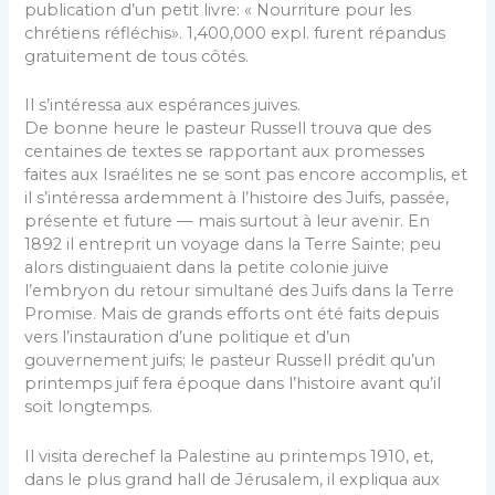
publication d’un petit livre: « Nourriture pour les
chrétiens réfléchis». 1,400,000 expl. furent répandus
gratuitement de tous côtés.
Il s’intéressa aux espérances juives.
De bonne heure le pasteur Russell trouva que des
centaines de textes se rapportant aux promesses
faites aux Israélites ne se sont pas encore accom­plis, et
il s’intéressa ardemment à l’histoire des Juifs, passée,
présente et future — mais surtout à leur avenir. En
1892 il entreprit un voyage dans la Terre Sainte; peu
alors distinguaient dans la petite colonie juive
l’embryon du retour simultané des Juifs dans la Terre
Promise. Mais de grands efforts ont été faits depuis
vers l’instauration d’une politique et d’un
gouvernement juifs; le pasteur Russell prédit qu’un
printemps juif fera époque dans l’histoire avant qu’il
soit longtemps.
Il visita derechef la Palestine au printemps 1910, et,
dans le plus grand hall de Jérusalem, il expli­qua aux