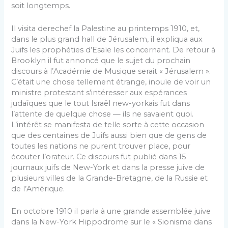
soit longtemps.
Il visita derechef la Palestine au printemps 1910, et,
dans le plus grand hall de Jérusalem, il expliqua aux
Juifs les prophéties d’Esaïe les concernant. De retour à
Brooklyn il fut annoncé que le sujet du prochain
discours à l’Académie de Musique serait « Jérusalem ».
C’était une chose tellement étrange, inouïe de voir un
ministre protestant s’intéresser aux espérances
judaïques que le tout Israël new-yorkais fut dans
l’attente de quelque chose — ils ne savaient quoi.
L’intérêt se manifesta de telle sorte à cette occasion
que des centaines de Juifs aussi bien que de gens de
toutes les nations ne purent trouver place, pour
écouter l’orateur. Ce discours fut publié dans 15
journaux juifs de New-York et dans la presse juive de
plusieurs villes de la Grande-Bretagne, de la Russie et
de l’Amérique.
En octobre 1910 il parla à une grande assemblée juive
dans la New-York Hippodrome sur le « Sionisme dans