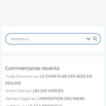
Commentaires récents
Trudy Denmark
sur
LE DIVIN PLAN DES AGES EN
RÉSUMÉ
Anton Hislo
sur
LES DIX VIERGES
Harrison Jager
sur
L’IMPOSITION DES MAINS