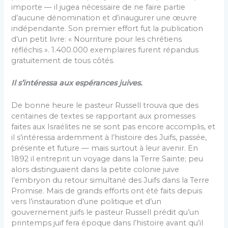
importe — il jugea nécessaire de ne faire partie
d’aucune dénomination et d’inaugurer une œuvre
indépendante. Son premier effort fut la publication
d’un petit livre: « Nourriture pour les chrétiens
réfléchis ». 1.400.000 exemplaires furent répandus
gratuitement de tous côtés.
Il s’intéressa aux espérances juives.
De bonne heure le pasteur Russell trouva que des
centaines de textes se rapportant aux promesses
faites aux Israélites ne se sont pas encore accomplis, et
il s’intéressa ardemment à l’histoire des Juifs, passée,
présente et future — mais surtout à leur avenir. En
1892 il entreprit un voyage dans la Terre Sainte; peu
alors distinguaient dans la petite colonie juive
l’embryon du retour simultané des Juifs dans la Terre
Promise. Mais de grands efforts ont été faits depuis
vers l’instauration d’une politique et d’un
gouvernement juifs le pasteur Russell prédit qu’un
printemps juif fera époque dans l’histoire avant qu’il