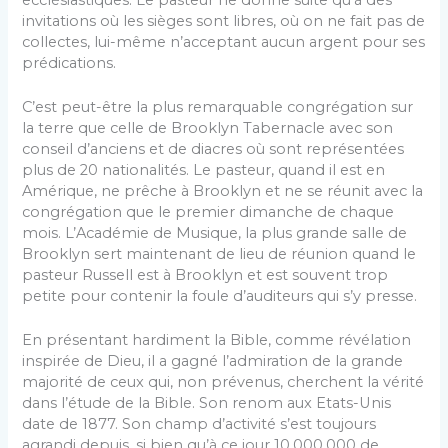
invitations où les sièges sont libres, où on ne fait pas de
collectes, lui-même n’acceptant aucun argent pour ses
prédications.
C’est peut-être la plus remarquable congrégation sur
la terre que celle de Brooklyn Tabernacle avec son
conseil d’anciens et de diacres où sont représentées
plus de 20 nationalités. Le pasteur, quand il est en
Amérique, ne prêche à Brooklyn et ne se réunit avec la
congrégation que le premier dimanche de chaque
mois. L’Académie de Musique, la plus grande salle de
Brooklyn sert maintenant de lieu de réunion quand le
pasteur Russell est à Brooklyn et est souvent trop
petite pour contenir la foule d’auditeurs qui s’y presse.
En présentant hardiment la Bible, comme révélation
inspirée de Dieu, il a gagné l’admiration de la grande
majorité de ceux qui, non prévenus, cherchent la vérité
dans l’étude de la Bible. Son renom aux Etats-Unis
date de 1877. Son champ d’activité s’est toujours
agrandi depuis, si bien qu’à ce jour 10.000.000 de