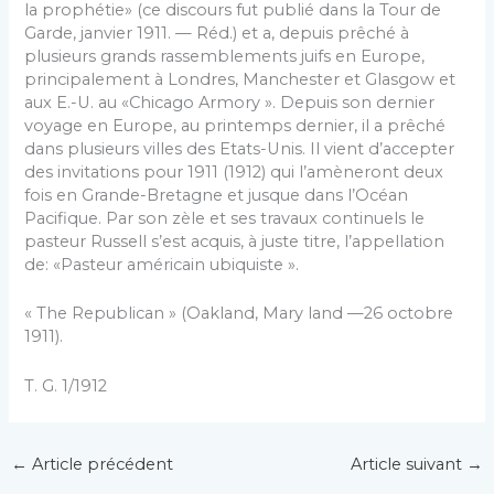
la prophétie» (ce discours fut publié dans la Tour de
Garde, janvier 1911. — Réd.) et a, depuis prêché à
plusieurs grands rassemblements juifs en Europe,
principalement à Londres, Manchester et Glasgow et
aux E.-U. au «Chicago Armory ». Depuis son dernier
voyage en Europe, au printemps dernier, il a prêché
dans plusieurs villes des Etats-Unis. Il vient d’accepter
des invitations pour 1911 (1912) qui l’amèneront deux
fois en Grande-Bretagne et jusque dans l’Océan
Pacifique. Par son zèle et ses travaux continuels le
pasteur Russell s’est acquis, à juste titre, l’appellation
de: «Pasteur américain ubiquiste ».
« The Republican » (Oakland, Mary land —26 octobre
1911).
T. G. 1/1912
←
Article précédent
Article suivant
→