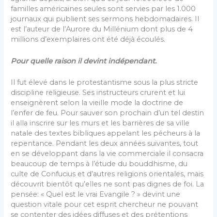
familles américaines seules sont servies par les 1.000
journaux qui publient ses sermons hebdomadaires. Il
est l’auteur de l’Aurore du Millénium dont plus de 4
millions d’exemplaires ont été déjà écoulés.
Pour quelle raison il devint indépendant.
Il fut élevé dans le protestantisme sous la plus stricte
discipline religieuse. Ses instructeurs crurent et lui
enseignèrent selon la vieille mode la doctrine de
l’enfer de feu. Pour sauver son prochain d’un tel destin
il alla inscrire sur les murs et les barrières de sa ville
natale des textes bibliques appelant les pécheurs à la
repentance. Pendant les deux années suivantes, tout
en se développant dans la vie commerciale il consacra
beaucoup de temps à l’étude du bouddhisme, du
culte de Confucius et d’autres religions orientales, mais
découvrit bientôt qu’elles ne sont pas dignes de foi. La
pensée: « Quel est le vrai Evangile ? » devint une
question vitale pour cet esprit chercheur ne pouvant
se contenter des idées diffuses et des prétentions