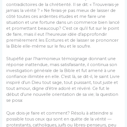
contradictoires de la chrétienté. Il se dit: « Trouverais-je
jamais la vérité ? » Ne ferais-je pas mieux de laisser de
côté toutes ces ardentes études et me faire une
situation et une fortune dans un commerce bien lancé
et promettant beaucoup? C’est ce qu’il fut sur le point
de faire, mais il eut l’heureuse idée d’approfondir
premièrement les Ecritures et de laisser se prononcer
la Bible elle-même sur le feu et le soufre.
Stupéfié par l’harmonieux témoignage donnant une
réponse inattendue, mais satisfaisante, il continua son
investigation générale de la Bible et fut amené à une
confiance illimitée en elle. C’est là, se dit-il, le saint Livre
inspiré d’un Dieu tout sage, tout puissant, tout juste et
tout amour, digne d’être adoré et révéré. Ce fut le
début d’une nouvelle orientation de sa vie; la question
se posa:
Que dois-je faire et comment? Résolu à atteindre si
possible tous ceux qui sont en quête de la vérité —
protestants, catholiques, juifs ou libres-penseurs, peu