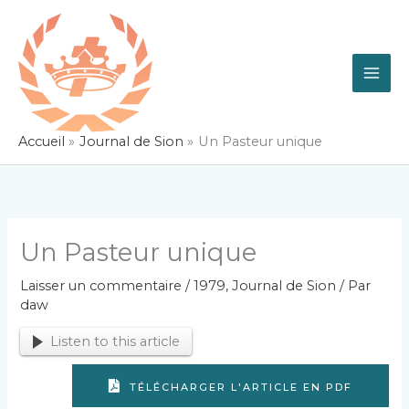
Aller
au
contenu
Accueil
Journal de Sion
Un Pasteur unique
Un Pasteur unique
Laisser un commentaire
/
1979
,
Journal de Sion
/ Par
daw
Listen to this article
TÉLÉCHARGER L'ARTICLE EN PDF