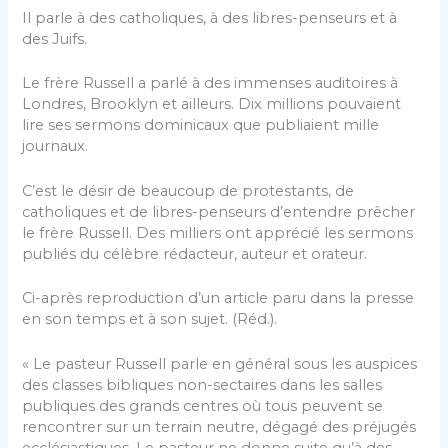
Il parle à des catholiques, à des libres-penseurs et à
des Juifs.
Le frère Russell a parlé à des immenses auditoires à
Londres, Brooklyn et ailleurs. Dix millions pouvaient
lire ses sermons dominicaux que publiaient mille
journaux.
C’est le désir de beaucoup de protestants, de
catholiques et de libres-penseurs d’entendre prêcher
le frère Russell. Des milliers ont apprécié les sermons
publiés du célèbre rédacteur, auteur et orateur.
Ci-après reproduction d’un article paru dans la presse
en son temps et à son sujet. (Réd.).
« Le pasteur Russell parle en général sous les auspices
des classes bibliques non-sectaires dans les salles
publiques des grands centres où tous peuvent se
rencontrer sur un terrain neutre, dégagé des préjugés
ecclésiastiques. Le pasteur ne donne suite qu’à des