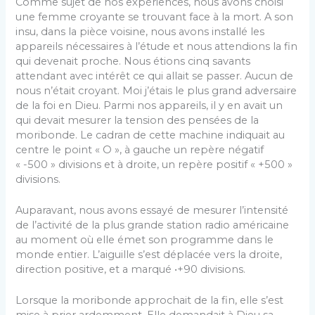
Comme sujet de nos expériences, nous avons choisi
une femme croyante se trouvant face à la mort. A son
insu, dans la pièce voisine, nous avons installé les
appareils nécessaires à l’étude et nous attendions la fin
qui devenait proche. Nous étions cinq savants
attendant avec intérêt ce qui allait se passer. Aucun de
nous n’était croyant. Moi j’étais le plus grand adversaire
de la foi en Dieu. Parmi nos appareils, il y en avait un
qui devait mesurer la tension des pensées de la
moribonde. Le cadran de cette machine indiquait au
centre le point « O », à gauche un repère négatif
« -500 » divisions et à droite, un repère positif « +500 »
divisions.
Auparavant, nous avons essayé de mesurer l’intensité
de l’activité de la plus grande station radio américaine
au moment où elle émet son programme dans le
monde entier. L’aiguille s’est déplacée vers la droite,
direction positive, et a marqué •+90 divisions.
Lorsque la moribonde approchait de la fin, elle s’est