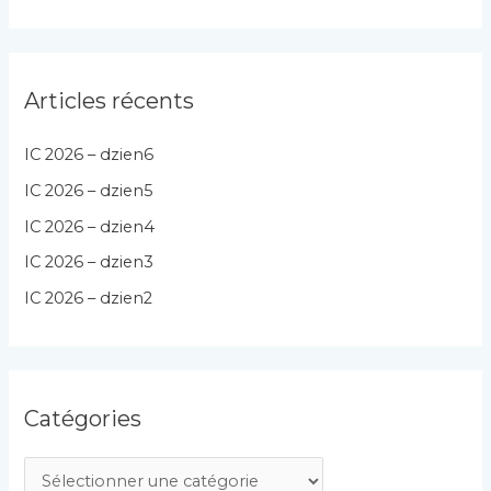
Articles récents
IC 2026 – dzien6
IC 2026 – dzien5
IC 2026 – dzien4
IC 2026 – dzien3
IC 2026 – dzien2
Catégories
C