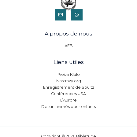
A propos de nous
AEB
Liens utiles
Pieśni Klalo
Nastrazy.org
Enregistrement de Soultz
Conférences USA
L’Aurore
Dessin animés pour enfants
Copyright © 2026 Bibletude