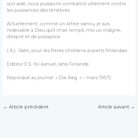
son aide, nous puissions combattre utilement contre
les puissances des ténèbres.
Actuellement, comme un athée vaincu, je suis
redevable à Dieu qu’il m’ait rempli, moi un indigne,
d’esprit et de puissance.
( A.L. Valin, pour les frères chrétiens experts finlandais.
Editeur E.S. Ilo-kanuel, lahis Finlande.
Reproduit au journal » Die Reg » – mars 1957).
←
Article précédent
Article suivant
→