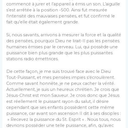
commencé à jurer et l’appareil a émis un son. L’aiguille
s’est arrêtée à la position -500. Ainsi fut mesurée
l’intensité des mauvaises pensées, et fut confirmé le
fait qu’elle était également grande.
Si, nous savants, arrivons à mesurer la force et la qualité
des pensées, pourquoi Dieu ne lirait-Il pas les pensées
humaines émises par le cerveau. Lui, qui possède une
puissance bien plus grande que les plus puissantes
stations radio émettrices.
De cette façon, je me suis trouvé face avec le Dieu
Tout-Puissant, et mes pensées impies s’écroulèrent.
Comme savant honnête, je ne peux cacher la vérité.
Actuellement, je suis un heureux chrétien. Je crois que
Jésus-Christ est mon Sauveur. Je crois donc que Jésus
est réellement le puissant rayon du salut, il désire
cependant que ses enfants possèdent cette même
puissance, car avant son ascension II dit à ses disciples :
» Recevez la puissance du St. Esprit « . Nous tous, nous
devrions posséder une telle puissance, afin, qu’avec