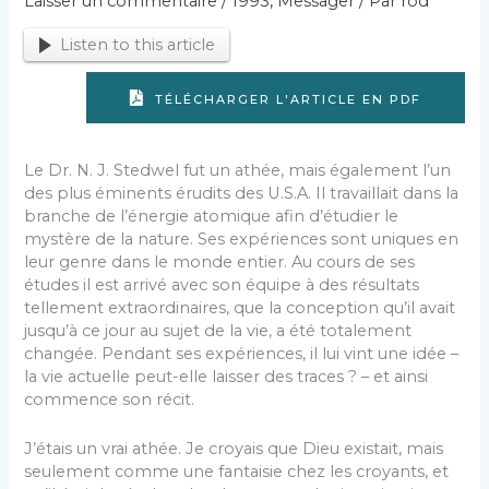
Laisser un commentaire
/
1993
,
Messager
/ Par
rod
Listen to this article
TÉLÉCHARGER L'ARTICLE EN PDF
Le Dr. N. J. Stedwel fut un athée, mais également l’un
des plus éminents érudits des U.S.A. Il travaillait dans la
branche de l’énergie atomique afin d’étudier le
mystère de la nature. Ses expériences sont uniques en
leur genre dans le monde entier. Au cours de ses
études il est arrivé avec son équipe à des résultats
tellement extraordinaires, que la conception qu’il avait
jusqu’à ce jour au sujet de la vie, a été totalement
changée. Pendant ses expériences, il lui vint une idée –
la vie actuelle peut-elle laisser des traces ? – et ainsi
commence son récit.
J’étais un vrai athée. Je croyais que Dieu existait, mais
seulement comme une fantaisie chez les croyants, et