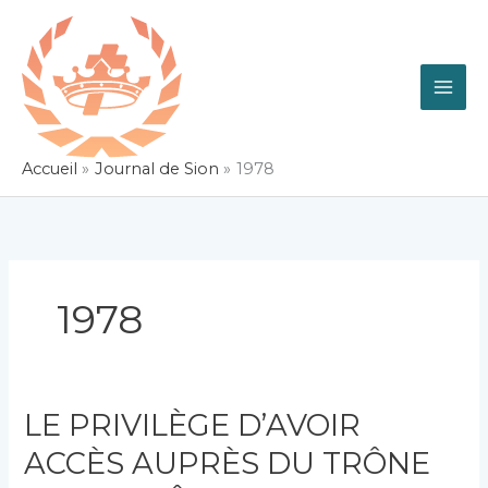
Aller
au
contenu
Accueil
Journal de Sion
1978
1978
LE PRIVILÈGE D’AVOIR
ACCÈS AUPRÈS DU TRÔNE