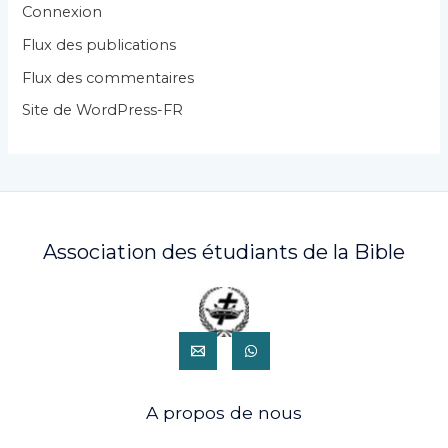
r
Connexion
i
Flux des publications
e
Flux des commentaires
s
Site de WordPress-FR
Association des étudiants de la Bible
A propos de nous