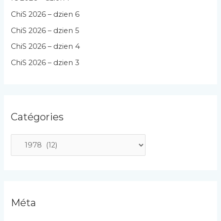
ChiS 2026 – dzien 6
ChiS 2026 – dzien 5
ChiS 2026 – dzien 4
ChiS 2026 – dzien 3
Catégories
C
a
t
é
g
Méta
o