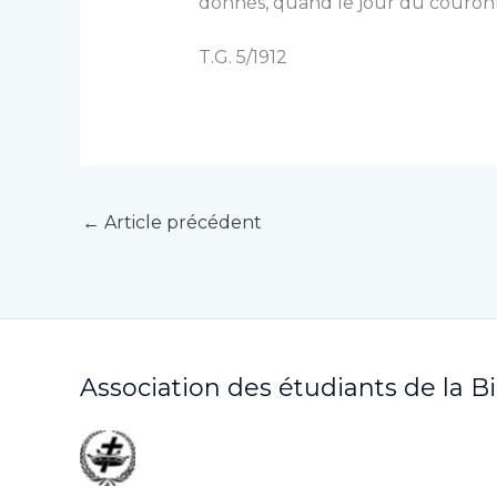
donnés, quand le jour du couro
T.G. 5/1912
←
Article précédent
Association des étudiants de la B