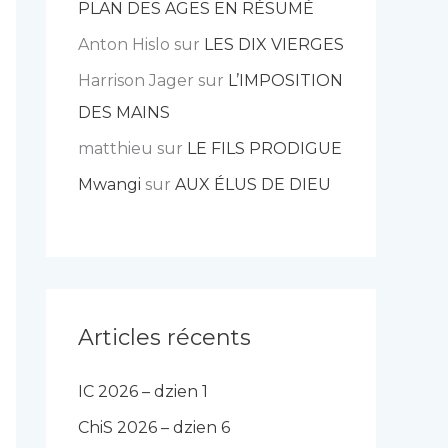
PLAN DES AGES EN RÉSUMÉ
Anton Hislo
sur
LES DIX VIERGES
Harrison Jager
sur
L’IMPOSITION
DES MAINS
matthieu
sur
LE FILS PRODIGUE
Mwangi
sur
AUX ÉLUS DE DIEU
Articles récents
IC 2026 – dzien 1
ChiS 2026 – dzien 6