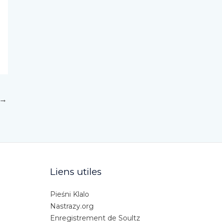
→
Liens utiles
Pieśni Klalo
Nastrazy.org
Enregistrement de Soultz