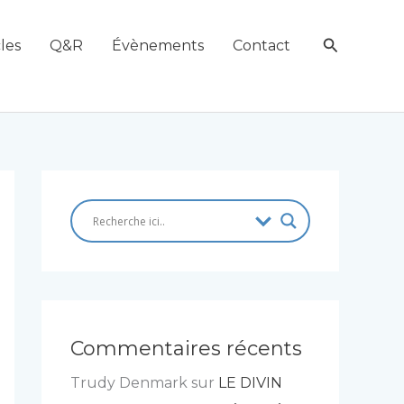
Recherch
les
Q&R
Évènements
Contact
Commentaires récents
Trudy Denmark
sur
LE DIVIN