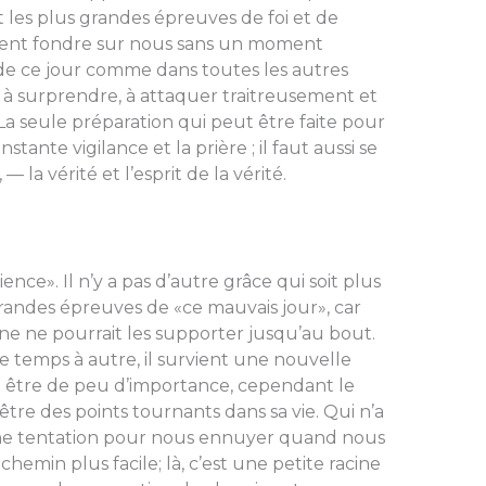
t les plus grandes épreuves de foi et de
ent fondre sur nous sans un moment
de ce jour comme dans toutes les autres
nd à surprendre, à attaquer traitreusement et
La seule préparation qui peut être faite pour
tante vigilance et la prière ; il faut aussi se
 la vérité et l’esprit de la vérité.
nce». Il n’y a pas d’autre grâce qui soit plus
grandes épreuves de «ce mauvais jour», car
e ne pourrait les supporter jusqu’au bout.
 temps à autre, il survient une nouvelle
nt être de peu d’importance, cependant le
être des points tournants dans sa vie. Qui n’a
 une tentation pour nous ennuyer quand nous
chemin plus facile; là, c’est une petite racine