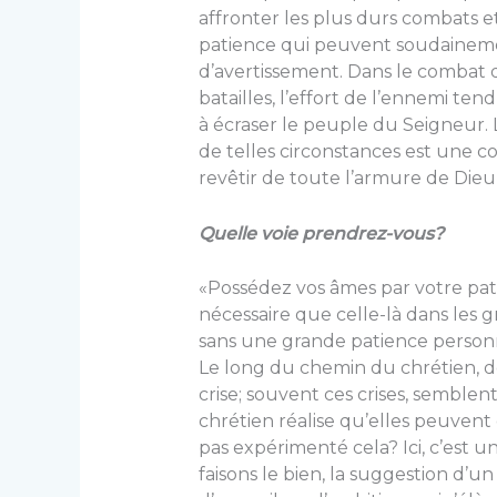
affronter les plus durs combats e
patience qui peuvent soudainem
d’avertissement. Dans le combat 
batailles, l’effort de l’ennemi te
à écraser le peuple du Seigneur. 
de telles circonstances est une cons
revêtir de toute l’armure de Dieu, —
Quelle voie prendrez-vous?
«Possédez vos âmes par votre patie
nécessaire que celle-là dans les 
sans une grande patience personn
Le long du chemin du chrétien, de
crise; souvent ces crises, semble
chrétien réalise qu’elles peuvent 
pas expérimenté cela? Ici, c’est
faisons le bien, la suggestion d’un 