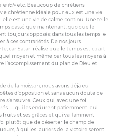
la foi»
etc. Beaucoup de chrétiens
la vie chrétienne idéale pour eux est une vie
e; elle est une vie de calme continu. Une telle
 temps passé que maintenant, quoique le
oient toujours opposés; dans tous les temps le
ter à ces contrariétés. De nos jours
orte, car Satan réalise que le temps est court
te quel moyen et même par tous les moyens à
ntre l’accomplissement du plan de Dieu et
ode de la moisson, nous avons déjà eu
mpêtes d’opposition et sans aucun doute de
 s’ensuivre. Ceux qui, avec une foi
arés — qui les endurent patiemment, qui
es fruits et ses grâces et qui vaillamment
oi plutôt que de déserter le champ de
eurs, à qui les lauriers de la victoire seront