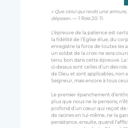
« Que celui qui revêt une armure, 
dépose».
— 1 Rois 20: 11.
L’épreuve de la patience est cer
la fidélité de l’Eglise élue, du co
enregistre la force de toutes les 
un soldat de la croix ne sera couron
tenu bon dans cette épreuve. La v
ci-dessus sont celles d’un des ro
de Dieu et sont applicables, non
Seigneur, mais encore à tous ceux 
Le premier épanchement d’enthou
plus que nous ne le pensons, n’ê
profond d’un cœur qui reçoit de sui
de racines en lui-même, ne la ga
persistance, ensuite, quand l’affli