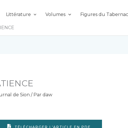
Littérature
Volumes
Figures du Tabernac
TIENCE
ATIENCE
urnal de Sion
/ Par
daw
TÉLÉCHARGER L'ARTICLE EN PDF