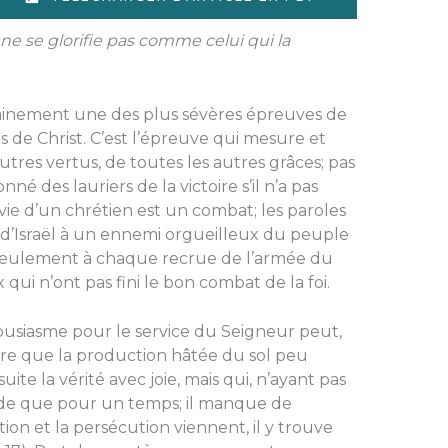
ne se glorifie pas comme celui qui la
tainement une des plus sévères épreuves de
rps de Christ. C’est l’épreuve qui mesure et
autres vertus, de toutes les autres grâces; pas
né des lauriers de la victoire s’il n’a pas
ie d’un chrétien est un combat; les paroles
is d’Israël à un ennemi orgueilleux du peuple
 seulement à chaque recrue de l’armée du
qui n’ont pas fini le bon combat de la foi.
siasme pour le service du Seigneur peut,
tre que la production hâtée du sol peu
te la vérité avec joie, mais qui, n’ayant pas
rde que pour un temps; il manque de
ction et la persécution viennent, il y trouve