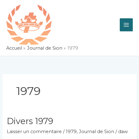
Aller
au
contenu
Accueil
Journal de Sion
1979
1979
Divers 1979
Laisser un commentaire
/
1979
,
Journal de Sion
/
daw