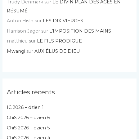
Trudy Denmark
sur
LE DIVIN PLAN DES AGES EN
RÉSUMÉ
Anton Hislo
sur
LES DIX VIERGES
Harrison Jager
sur
L’IMPOSITION DES MAINS
matthieu
sur
LE FILS PRODIGUE
Mwangi
sur
AUX ÉLUS DE DIEU
Articles récents
IC 2026 – dzien 1
ChiS 2026 – dzien 6
ChiS 2026 – dzien 5
ChiS 2026 – dzien 4