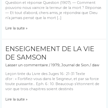
Question et réponse Question (1907). — Comment
pouvons-nous vaincre la terreur de la mort ? Réponse.
— Et tout d’abord, chers amis, je répondrai que Dieu
n’a jamais pensé que la mort […]
Divers
Lire la suite »
1979
ENSEIGNEMENT DE LA VIE
DE SAMSON
Laisser un commentaire
/
1979
,
Journal de Sion
/
daw
Leçon tirée du Livre des Juges 16 : 21-31 Texte
d’or : « Fortifiez-vous dans le Seigneur, et par sa force
toute puissante… Eph. 6 : 10. Beaucoup s’étonnent de
voir que trois chapitres soient destinés
ENSEIGNEMENT
Lire la suite »
DE