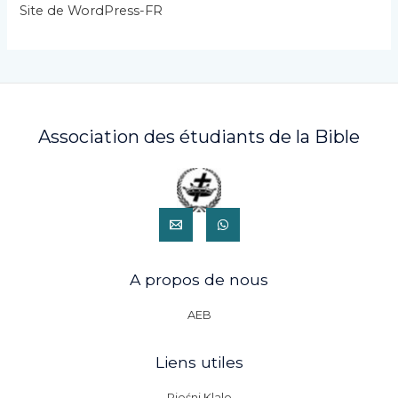
s
Site de WordPress-FR
Association des étudiants de la Bible
A propos de nous
AEB
Liens utiles
Pieśni Klalo