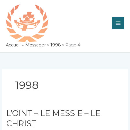
Aller
au
contenu
Accueil
Messager
1998
Page 4
1998
L’OINT – LE MESSIE – LE
CHRIST