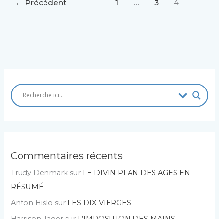
←
Précédent
1
…
3
4
Commentaires récents
Trudy Denmark
sur
LE DIVIN PLAN DES AGES EN
RÉSUMÉ
Anton Hislo
sur
LES DIX VIERGES
Harrison Jager
sur
L’IMPOSITION DES MAINS