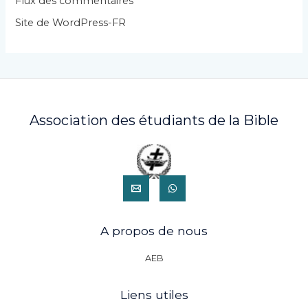
Flux des commentaires
s
Site de WordPress-FR
Association des étudiants de la Bible
A propos de nous
AEB
Liens utiles