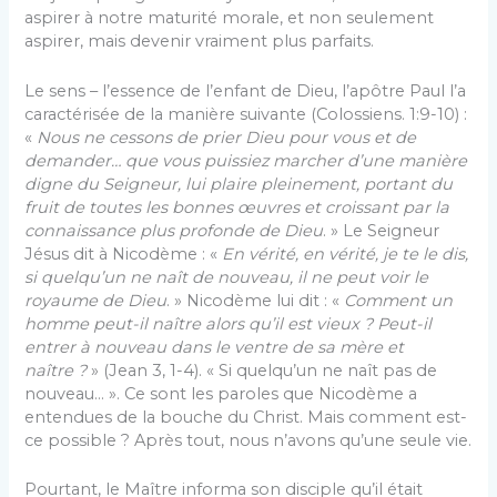
aspirer à notre maturité morale, et non seulement
aspirer, mais devenir vraiment plus parfaits.
Le sens – l’essence de l’enfant de Dieu, l’apôtre Paul l’a
caractérisée de la manière suivante (Colossiens. 1:9-10) :
«
Nous ne cessons de prier Dieu pour vous et de
demander… que vous puissiez marcher d’une manière
digne du Seigneur, lui plaire pleinement, portant du
fruit de toutes les bonnes œuvres et croissant par la
connaissance plus profonde de Dieu
. » Le Seigneur
Jésus dit à Nicodème : «
En vérité, en vérité, je te le dis,
si quelqu’un ne naît de nouveau, il ne peut voir le
royaume de Dieu
. » Nicodème lui dit : «
Comment un
homme peut-il naître alors qu’il est vieux ? Peut-il
entrer à nouveau dans le ventre de sa mère et
naître ?
» (Jean 3, 1-4). « Si quelqu’un ne naît pas de
nouveau… ». Ce sont les paroles que Nicodème a
entendues de la bouche du Christ. Mais comment est-
ce possible ? Après tout, nous n’avons qu’une seule vie.
Pourtant, le Maître informa son disciple qu’il était