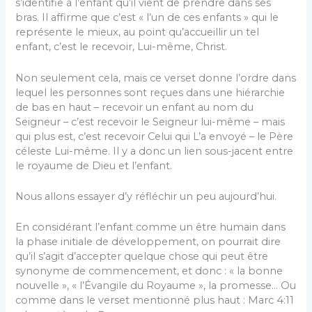
s’identifie à l’enfant qu’il vient de prendre dans ses
bras. Il affirme que c’est « l’un de ces enfants » qui le
représente le mieux, au point qu’accueillir un tel
enfant, c’est le recevoir, Lui-même, Christ.
Non seulement cela, mais ce verset donne l’ordre dans
lequel les personnes sont reçues dans une hiérarchie
de bas en haut – recevoir un enfant au nom du
Seigneur – c’est recevoir le Seigneur lui-même – mais
qui plus est, c’est recevoir Celui qui L’a envoyé – le Père
céleste Lui-même. Il y a donc un lien sous-jacent entre
le royaume de Dieu et l’enfant.
Nous allons essayer d’y réfléchir un peu aujourd’hui.
En considérant l’enfant comme un être humain dans
la phase initiale de développement, on pourrait dire
qu’il s’agit d’accepter quelque chose qui peut être
synonyme de commencement, et donc : « la bonne
nouvelle », « l’Évangile du Royaume », la promesse… Ou
comme dans le verset mentionné plus haut : Marc 4:11