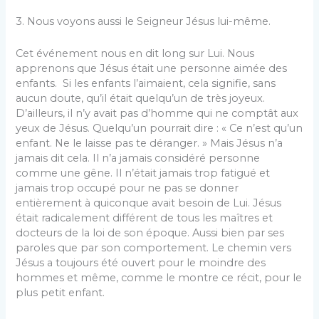
3. Nous voyons aussi le Seigneur Jésus lui-même.
Cet événement nous en dit long sur Lui. Nous
apprenons que Jésus était une personne aimée des
enfants. Si les enfants l’aimaient, cela signifie, sans
aucun doute, qu’il était quelqu’un de très joyeux.
D’ailleurs, il n’y avait pas d’homme qui ne comptât aux
yeux de Jésus. Quelqu’un pourrait dire : « Ce n’est qu’un
enfant. Ne le laisse pas te déranger. » Mais Jésus n’a
jamais dit cela. Il n’a jamais considéré personne
comme une gêne. Il n’était jamais trop fatigué et
jamais trop occupé pour ne pas se donner
entièrement à quiconque avait besoin de Lui. Jésus
était radicalement différent de tous les maîtres et
docteurs de la loi de son époque. Aussi bien par ses
paroles que par son comportement. Le chemin vers
Jésus a toujours été ouvert pour le moindre des
hommes et même, comme le montre ce récit, pour le
plus petit enfant.