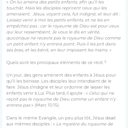
«
On lui amena des petits enfants, afin qu’il les
touchât. Mais les disciples reprirent ceux qui les
amenaient. Jésus, voyant cela, fut indigné, et leur dit :
Laissez venir à moi les petits enfants, et ne les en
empêchez pas ; car le royaume de Dieu est pour ceux
qui leur ressemblent. Je vous le dis en vérité,
quiconque ne recevra pas le royaume de Dieu comme
un petit enfant n’y entrera point. Puis il les prit dans
ses bras, et les bénit, en leur imposant les mains. »
Quels sont les principaux éléments de ce récit ?
Un jour, des gens amènent des enfants à Jésus pour
qu’Il les bénisse. Les disciples leur interdisent de le
faire. Jésus s’indigne et leur ordonne de laisser les
enfants venir à Lui. Plus tard, il ajoute : «
Celui qui ne
reçoit pas le royaume de Dieu comme un enfant n’y
entrera pas
» (Marc 10:15).
Dans le même Evangile, un peu plus tôt, Jésus disait
aux mêmes disciples : «
Le mystère du royaume de