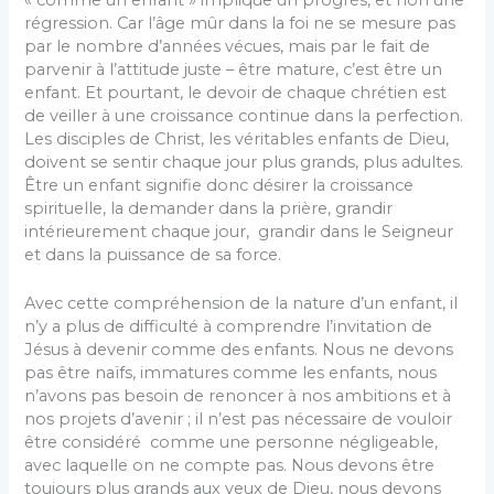
« comme un enfant » implique un progrès, et non une
régression. Car l’âge mûr dans la foi ne se mesure pas
par le nombre d’années vécues, mais par le fait de
parvenir à l’attitude juste – être mature, c’est être un
enfant. Et pourtant, le devoir de chaque chrétien est
de veiller à une croissance continue dans la perfection.
Les disciples de Christ, les véritables enfants de Dieu,
doivent se sentir chaque jour plus grands, plus adultes.
Être un enfant signifie donc désirer la croissance
spirituelle, la demander dans la prière, grandir
intérieurement chaque jour, grandir dans le Seigneur
et dans la puissance de sa force.
Avec cette compréhension de la nature d’un enfant, il
n’y a plus de difficulté à comprendre l’invitation de
Jésus à devenir comme des enfants. Nous ne devons
pas être naïfs, immatures comme les enfants, nous
n’avons pas besoin de renoncer à nos ambitions et à
nos projets d’avenir ; il n’est pas nécessaire de vouloir
être considéré comme une personne négligeable,
avec laquelle on ne compte pas. Nous devons être
toujours plus grands aux yeux de Dieu, nous devons