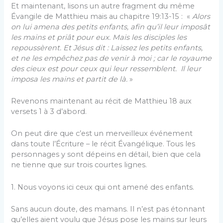
Et maintenant, lisons un autre fragment du même
Évangile de Matthieu mais au chapitre 19:13-15 : «
Alors
on lui amena des petits enfants, afin qu’il leur imposât
les mains et priât pour eux. Mais les disciples les
repoussèrent. Et Jésus dit : Laissez les petits enfants,
et ne les empêchez pas de venir à moi ; car le royaume
des cieux est pour ceux qui leur ressemblent. Il leur
imposa les mains et partit de là.
»
Revenons maintenant au récit de Matthieu 18 aux
versets 1 à 3 d’abord.
On peut dire que c’est un merveilleux événement
dans toute l’Écriture – le récit Évangélique. Tous les
personnages y sont dépeins en détail, bien que cela
ne tienne que sur trois courtes lignes.
1. Nous voyons ici ceux qui ont amené des enfants.
Sans aucun doute, des mamans. Il n’est pas étonnant
qu’elles aient voulu que Jésus pose les mains sur leurs