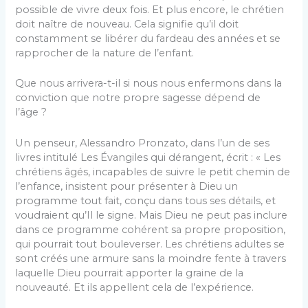
possible de vivre deux fois. Et plus encore, le chrétien
doit naître de nouveau. Cela signifie qu’il doit
constamment se libérer du fardeau des années et se
rapprocher de la nature de l’enfant.
Que nous arrivera-t-il si nous nous enfermons dans la
conviction que notre propre sagesse dépend de
l’âge ?
Un penseur, Alessandro Pronzato, dans l’un de ses
livres intitulé Les Évangiles qui dérangent, écrit : « Les
chrétiens âgés, incapables de suivre le petit chemin de
l’enfance, insistent pour présenter à Dieu un
programme tout fait, conçu dans tous ses détails, et
voudraient qu’Il le signe. Mais Dieu ne peut pas inclure
dans ce programme cohérent sa propre proposition,
qui pourrait tout bouleverser. Les chrétiens adultes se
sont créés une armure sans la moindre fente à travers
laquelle Dieu pourrait apporter la graine de la
nouveauté. Et ils appellent cela de l’expérience.