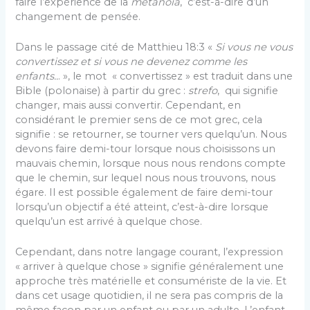
faire l’expérience de la
metanoia
, c’est-à-dire d’un
changement de pensée.
Dans le passage cité de Matthieu 18:3 «
Si vous ne vous
convertissez et si vous ne devenez comme les
enfants..
. », le mot « convertissez » est traduit dans une
Bible (polonaise) à partir du grec :
strefo
, qui signifie
changer, mais aussi convertir. Cependant, en
considérant le premier sens de ce mot grec, cela
signifie : se retourner, se tourner vers quelqu’un. Nous
devons faire demi-tour lorsque nous choisissons un
mauvais chemin, lorsque nous nous rendons compte
que le chemin, sur lequel nous nous trouvons, nous
égare. Il est possible également de faire demi-tour
lorsqu’un objectif a été atteint, c’est-à-dire lorsque
quelqu’un est arrivé à quelque chose.
Cependant, dans notre langage courant, l’expression
« arriver à quelque chose » signifie généralement une
approche très matérielle et consumériste de la vie. Et
dans cet usage quotidien, il ne sera pas compris de la