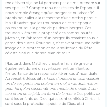
me délivrer si je ne lui permets pas de me prendre sur
ses épaules ? Compte tenu des réalités de l’époque, il
nous semble étrange qu’un berger ait pu laisser 99
brebis pour aller à la recherche d’une brebis perdue.
Mais il s’avère que les troupeaux de cette époque
paissaient sous la garde de plusieurs bergers. Ces
troupeaux étaient la propriété des communautés
juives et, en l’absence d’un berger, ils restaient sous la
garde des autres. Pour nous, c’est avant tout une belle
image de la protection et de la sollicitude du Père
céleste ainsi que de son plan de salut.
Plus tard, dans Matthieu chapitre 18, le Seigneur a
également donné un avertissement terrifiant sur
l’importance de la responsabilité en cas d’inconduite.
Au verset 6, Jésus dit : «
Mais si quelqu’un scandalisait
un de ces petits qui croient en moi, il vaudrait mieux
pour lui qu’on suspendît une meule de moulin à son
cou et qu’on le jetât au fond de la mer.
» Ces petits, ce
sont les enfants de Dieu qui se sont confiés à Christ. Ils
sont sous la protection spéciale de Dieu, et si