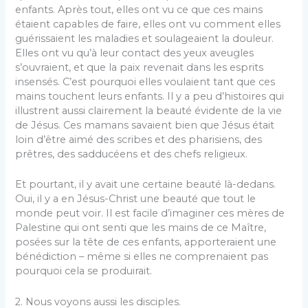
enfants. Après tout, elles ont vu ce que ces mains
étaient capables de faire, elles ont vu comment elles
guérissaient les maladies et soulageaient la douleur.
Elles ont vu qu’à leur contact des yeux aveugles
s’ouvraient, et que la paix revenait dans les esprits
insensés. C’est pourquoi elles voulaient tant que ces
mains touchent leurs enfants. Il y a peu d’histoires qui
illustrent aussi clairement la beauté évidente de la vie
de Jésus. Ces mamans savaient bien que Jésus était
loin d’être aimé des scribes et des pharisiens, des
prêtres, des sadducéens et des chefs religieux.
Et pourtant, il y avait une certaine beauté là-dedans.
Oui, il y a en Jésus-Christ une beauté que tout le
monde peut voir. Il est facile d’imaginer ces mères de
Palestine qui ont senti que les mains de ce Maître,
posées sur la tête de ces enfants, apporteraient une
bénédiction – même si elles ne comprenaient pas
pourquoi cela se produirait.
2. Nous voyons aussi les disciples.