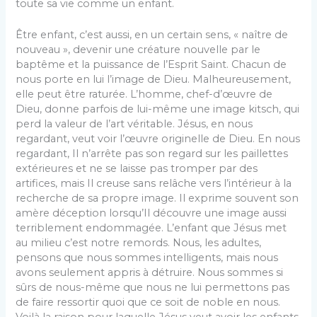
toute sa vie comme un enfant.
Être enfant, c’est aussi, en un certain sens, « naître de
nouveau », devenir une créature nouvelle par le
baptême et la puissance de l’Esprit Saint. Chacun de
nous porte en lui l’image de Dieu. Malheureusement,
elle peut être raturée. L’homme, chef-d’œuvre de
Dieu, donne parfois de lui-même une image kitsch, qui
perd la valeur de l’art véritable. Jésus, en nous
regardant, veut voir l’œuvre originelle de Dieu. En nous
regardant, Il n’arrête pas son regard sur les paillettes
extérieures et ne se laisse pas tromper par des
artifices, mais Il creuse sans relâche vers l’intérieur à la
recherche de sa propre image. Il exprime souvent son
amère déception lorsqu’Il découvre une image aussi
terriblement endommagée. L’enfant que Jésus met
au milieu c’est notre remords. Nous, les adultes,
pensons que nous sommes intelligents, mais nous
avons seulement appris à détruire. Nous sommes si
sûrs de nous-même que nous ne lui permettons pas
de faire ressortir quoi que ce soit de noble en nous.
Voilà la raison pour laquelle Jésus veut avoir les enfants