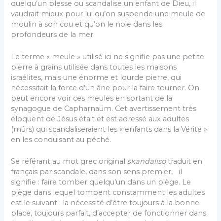
quelqu’un blesse ou scandalise un enfant de Dieu, il
vaudrait mieux pour lui qu’on suspende une meule de
moulin à son cou et qu’on le noie dans les
profondeurs de la mer.
Le terme « meule » utilisé ici ne signifie pas une petite
pierre à grains utilisée dans toutes les maisons
israélites, mais une énorme et lourde pierre, qui
nécessitait la force d’un âne pour la faire tourner. On
peut encore voir ces meules en sortant de la
synagogue de Capharnaüm. Cet avertissement très
éloquent de Jésus était et est adressé aux adultes
(mûrs) qui scandaliseraient les « enfants dans la Vérité »
en les conduisant au péché.
Se référant au mot grec original
skandaliso
traduit en
français par scandale, dans son sens premier, il
signifie : faire tomber quelqu’un dans un piège. Le
piège dans lequel tombent constamment les adultes
est le suivant : la nécessité d’être toujours à la bonne
place, toujours parfait, d’accepter de fonctionner dans