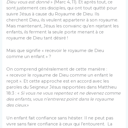
Dieu vous est donné
» (Marc 4, 11). Et après tout, ce
sont justement ces disciples, qui ont tout quitté pour
suivre Jésus à cause du Royaume de Dieu. Ils
cherchent Dieu, ils veulent appartenir à son royaume.
Mais maintenant, Jésus les convainc qu’en rejetant les
enfants, ils ferment la seule porte menant à ce
royaume de Dieu tant désiré !
Mais que signifie « recevoir le royaume de Dieu
comme un enfant » ?
On comprend généralement de cette manière :
« recevoir le royaume de Dieu comme un enfant le
reçoit ». Et cette approche est en accord avec les
paroles du Seigneur Jésus rapportées dans Matthieu
18:3 : «
Si vous ne vous repentez et ne devenez comme
des enfants, vous n’entrerez point dans le royaume
des cieux.
»
Un enfant fait confiance sans hésiter. Il ne peut pas
vivre sans faire confiance à ceux qui l’entourent. La