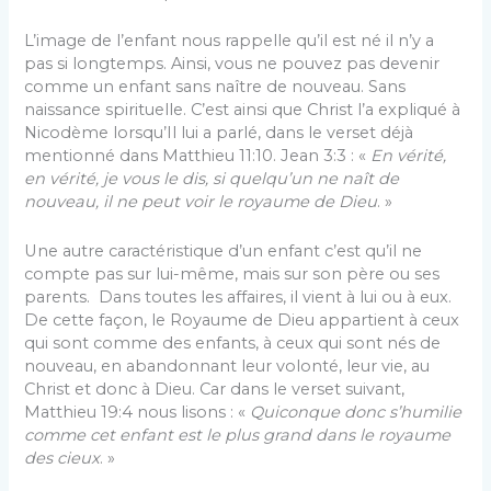
L’image de l’enfant nous rappelle qu’il est né il n’y a
pas si longtemps. Ainsi, vous ne pouvez pas devenir
comme un enfant sans naître de nouveau. Sans
naissance spirituelle. C’est ainsi que Christ l’a expliqué à
Nicodème lorsqu’Il lui a parlé, dans le verset déjà
mentionné dans Matthieu 11:10. Jean 3:3 : «
En vérité,
en vérité, je vous le dis, si quelqu’un ne naît de
nouveau, il ne peut voir le royaume de Dieu
. »
Une autre caractéristique d’un enfant c’est qu’il ne
compte pas sur lui-même, mais sur son père ou ses
parents. Dans toutes les affaires, il vient à lui ou à eux.
De cette façon, le Royaume de Dieu appartient à ceux
qui sont comme des enfants, à ceux qui sont nés de
nouveau, en abandonnant leur volonté, leur vie, au
Christ et donc à Dieu. Car dans le verset suivant,
Matthieu 19:4 nous lisons : «
Quiconque donc s’humilie
comme cet enfant est le plus grand dans le royaume
des cieux
. »