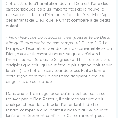
Cette attitude d’humiliation devant Dieu est l’une des
caractéristiques les plus importantes de la nouvelle
naissance et du fait d’être un enfant de Dieu. Et il s’agit
des enfants de Dieu, que le Christ compare à de petits
enfants.
«
Humiliez-vous donc sous la main puissante de Dieu,
afin qu’il vous exalte en son temps…
» 1 Pierre 5 :6. Le
temps de l’exaltation viendra, temps convenable selon
Dieu, mais seulement si nous pratiquons d’abord
l’humiliation… De plus, le Seigneur a dit clairement aux
disciples que celui qui veut être le plus grand doit servir
le plus (il doit être le serviteur de tous). Et il a donné
cette leçon comme un contraste frappant avec les
dirigeants de ce monde.
Dans une autre image, pour qu’un pécheur se laisse
trouver par le Bon Pasteur, il doit reconstruire en lui
quelque chose de l’attitude d’un enfant. Il doit se
rendre compte à quel point il a besoin du Sauveur et
lui faire entièrement confiance. Car comment peut-il