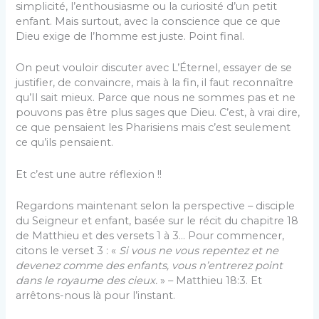
simplicité, l’enthousiasme ou la curiosité d’un petit
enfant. Mais surtout, avec la conscience que ce que
Dieu exige de l’homme est juste. Point final.
On peut vouloir discuter avec L’Éternel, essayer de se
justifier, de convaincre, mais à la fin, il faut reconnaître
qu’Il sait mieux. Parce que nous ne sommes pas et ne
pouvons pas être plus sages que Dieu. C’est, à vrai dire,
ce que pensaient les Pharisiens mais c’est seulement
ce qu’ils pensaient.
Et c’est une autre réflexion !!
Regardons maintenant selon la perspective – disciple
du Seigneur et enfant, basée sur le récit du chapitre 18
de Matthieu et des versets 1 à 3… Pour commencer,
citons le verset 3 : «
Si vous ne vous repentez et ne
devenez comme des enfants, vous n’entrerez point
dans le royaume des cieux.
» – Matthieu 18:3. Et
arrêtons-nous là pour l’instant.