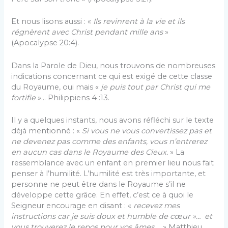
Et nous lisons aussi : «
Ils revinrent à la vie et ils
régnèrent avec Christ pendant mille ans
»
(Apocalypse 20:4).
Dans la Parole de Dieu, nous trouvons de nombreuses
indications concernant ce qui est exigé de cette classe
du Royaume, oui mais «
je puis tout par Christ qui me
fortifie
»… Philippiens 4 :13.
Il y a quelques instants, nous avons réfléchi sur le texte
déjà mentionné : «
Si vous ne vous convertissez pas et
ne devenez pas comme des enfants, vous n’entrerez
en aucun cas dans le Royaume des Cieux.
» La
ressemblance avec un enfant en premier lieu nous fait
penser à l’humilité. L’humilité est très importante, et
personne ne peut être dans le Royaume s’il ne
développe cette grâce. En effet, c’est ce à quoi le
Seigneur encourage en disant : «
recevez mes
instructions car je suis doux et humble de cœur »… et
vous trouverez le repos pour vos âmes
… » Matthieu