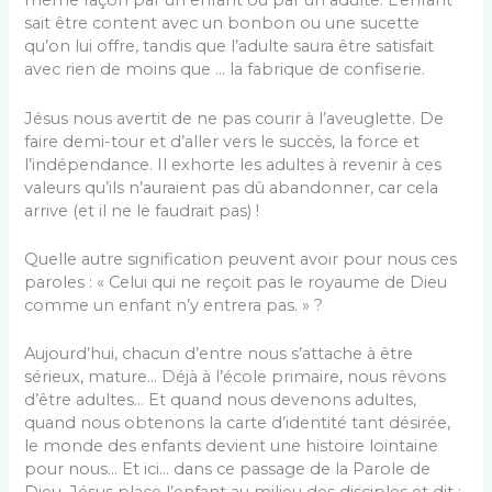
même façon par un enfant ou par un adulte. L’enfant
sait être content avec un bonbon ou une sucette
qu’on lui offre, tandis que l’adulte saura être satisfait
avec rien de moins que … la fabrique de confiserie.
Jésus nous avertit de ne pas courir à l’aveuglette. De
faire demi-tour et d’aller vers le succès, la force et
l’indépendance. Il exhorte les adultes à revenir à ces
valeurs qu’ils n’auraient pas dû abandonner, car cela
arrive (et il ne le faudrait pas) !
Quelle autre signification peuvent avoir pour nous ces
paroles : « Celui qui ne reçoit pas le royaume de Dieu
comme un enfant n’y entrera pas. » ?
Aujourd’hui, chacun d’entre nous s’attache à être
sérieux, mature… Déjà à l’école primaire, nous rêvons
d’être adultes… Et quand nous devenons adultes,
quand nous obtenons la carte d’identité tant désirée,
le monde des enfants devient une histoire lointaine
pour nous… Et ici… dans ce passage de la Parole de