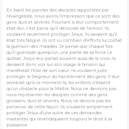
En lisant les paroles des disciples rapportées par
l’évangéliste, nous avons l’impression que ce sont des
gens durs et sévères. Pourtant si leur comportement
était dur, c’est parce qu’il découlait de l’amour. Ils
voulaient seulement protéger Jésus. Ils savaient qu’il
était très fatigué. Ils ont vu combien d’efforts lui coûtait
la guérison des malades. Je pense que chaque fois
qu’Il guérissait quelqu’un, une partie de sa force Le
quittait. Jésus leur parlait souvent aussi de la croix, ils
devaient donc voir sur son visage la tension qui
manifestait l’état de son cœur. Ils voulaient juste
protéger le Seigneur du harcèlement des gens. Il leur
semblait qu’à ce moment-là, les enfants n’étaient
qu’un obstacle pour le Maître. Nous ne devrions pas
nous représenter les disciples comme des gens
grossiers, durs et sévères. Nous ne devons pas les
percevoir de cette façon. Ils voulaient simplement
protéger Jésus d’une autre de ces demandes
insistantes qui revendiquaient toujours le droit à sa
puissance.