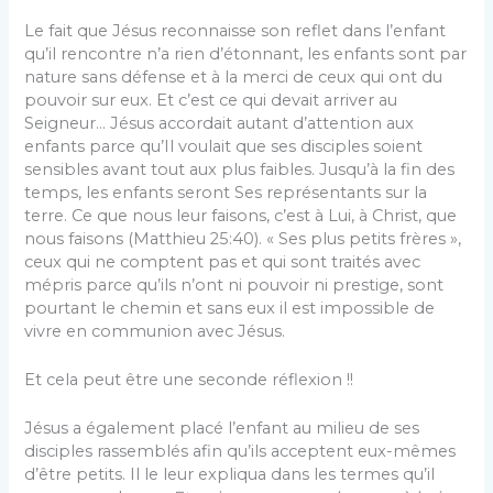
Le fait que Jésus reconnaisse son reflet dans l’enfant
qu’il rencontre n’a rien d’étonnant, les enfants sont par
nature sans défense et à la merci de ceux qui ont du
pouvoir sur eux. Et c’est ce qui devait arriver au
Seigneur… Jésus accordait autant d’attention aux
enfants parce qu’Il voulait que ses disciples soient
sensibles avant tout aux plus faibles. Jusqu’à la fin des
temps, les enfants seront Ses représentants sur la
terre. Ce que nous leur faisons, c’est à Lui, à Christ, que
nous faisons (Matthieu 25:40). « Ses plus petits frères »,
ceux qui ne comptent pas et qui sont traités avec
mépris parce qu’ils n’ont ni pouvoir ni prestige, sont
pourtant le chemin et sans eux il est impossible de
vivre en communion avec Jésus.
Et cela peut être une seconde réflexion !!
Jésus a également placé l’enfant au milieu de ses
disciples rassemblés afin qu’ils acceptent eux-mêmes
d’être petits. Il le leur expliqua dans les termes qu’il