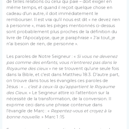
de telles relations où celui qui paie – doit exiger en
même temps, et quand il reçoit quelque chose en
cadeau d’un autre, il doit immédiatement le
rembourser. Il est vrai qu’il nous est dit « ne devez rien
à personne », mais les pièges mentionnés ci-dessus
sont probablement plus proches de la définition du
livre de l’Apocalypse, que je paraphrase « J’ai tout, je
n’ai besoin de rien, de personne ».
Les paroles de Notre Seigneur : «
Si vous ne devenez
pas comme des enfants, vous n’entrerez pas dans le
Royaume des cieux
» ne se trouvent qu’une seule fois
dans la Bible, et c’est dans Matthieu 18:3. D’autre part,
on trouve dans tous les évangiles ces paroles de
Jésus : « …
c’est à ceux-là qu’appartient le Royaume
des Cieux.
» Le Seigneur attire ici l’attention sur la
nécessité de la transformation, de la conversion. Il
exprime ceci dans une phrase contenue dans
l’évangile de Marc : «
Repentez-vous et croyez à la
bonne nouvelle
. » Marc 1 :15