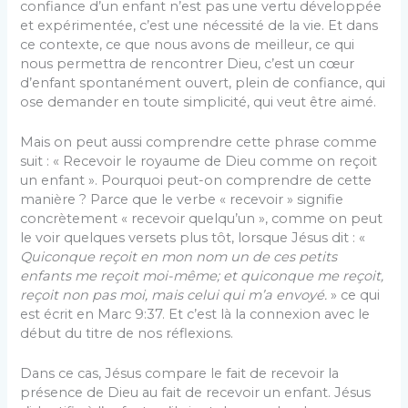
confiance d’un enfant n’est pas une vertu développée
et expérimentée, c’est une nécessité de la vie. Et dans
ce contexte, ce que nous avons de meilleur, ce qui
nous permettra de rencontrer Dieu, c’est un cœur
d’enfant spontanément ouvert, plein de confiance, qui
ose demander en toute simplicité, qui veut être aimé.
Mais on peut aussi comprendre cette phrase comme
suit : « Recevoir le royaume de Dieu comme on reçoit
un enfant ». Pourquoi peut-on comprendre de cette
manière ? Parce que le verbe « recevoir » signifie
concrètement « recevoir quelqu’un », comme on peut
le voir quelques versets plus tôt, lorsque Jésus dit : «
Quiconque reçoit en mon nom un de ces petits
enfants me reçoit moi-même; et quiconque me reçoit,
reçoit non pas moi, mais celui qui m’a envoyé.
» ce qui
est écrit en Marc 9:37. Et c’est là la connexion avec le
début du titre de nos réflexions.
Dans ce cas, Jésus compare le fait de recevoir la
présence de Dieu au fait de recevoir un enfant. Jésus