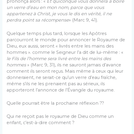
prononça alors : «
Et quiconque vous donnera à boire
un verre d’eau en mon nom, parce que vous
appartenez à Christ, je vous le dis en vérité, il ne
perdra point sa récompense
» (Marc 9, 41).
Quelque temps plus tard, lorsque les Apôtres
parcourront le monde pour annoncer le Royaume de
Dieu, eux aussi, seront « livrés entre les mains des
hommes ». comme le Seigneur l’a dit de lui-même : «
le Fils de l’homme sera livré entre les mains des
hommes
» (Marc 9, 31), ils ne sauront jamais d’avance
comment ils seront reçus. Mais même à ceux qui leur
donneraient, ne serait-ce qu’un verre d’eau fraîche,
même s’ils ne les prenaient pas au sérieux, ils
apporteront l’annonce de l’Évangile du royaume.
Quelle pourrait être la prochaine réflexion ??
Qui ne reçoit pas le royaume de Dieu comme un
enfant, c’est-à-dire comment ?