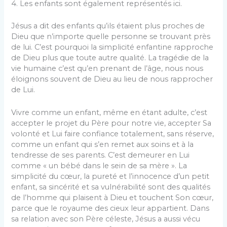
4. Les enfants sont également représentés ici.
Jésus a dit des enfants qu’ils étaient plus proches de
Dieu que n’importe quelle personne se trouvant près
de lui. C’est pourquoi la simplicité enfantine rapproche
de Dieu plus que toute autre qualité. La tragédie de la
vie humaine c’est qu’en prenant de l’âge, nous nous
éloignons souvent de Dieu au lieu de nous rapprocher
de Lui.
Vivre comme un enfant, même en étant adulte, c’est
accepter le projet du Père pour notre vie, accepter Sa
volonté et Lui faire confiance totalement, sans réserve,
comme un enfant qui s’en remet aux soins et à la
tendresse de ses parents. C’est demeurer en Lui
comme « un bébé dans le sein de sa mère ». La
simplicité du cœur, la pureté et l’innocence d’un petit
enfant, sa sincérité et sa vulnérabilité sont des qualités
de l’homme qui plaisent à Dieu et touchent Son cœur,
parce que le royaume des cieux leur appartient. Dans
sa relation avec son Père céleste, Jésus a aussi vécu