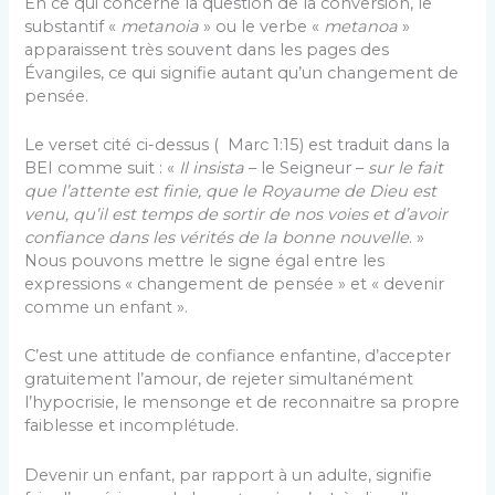
En ce qui concerne la question de la conversion, le
substantif «
metanoia
» ou le verbe «
metanoa
»
apparaissent très souvent dans les pages des
Évangiles, ce qui signifie autant qu’un changement de
pensée.
Le verset cité ci-dessus ( Marc 1:15) est traduit dans la
BEI comme suit : «
Il insista
– le Seigneur –
sur le fait
que l’attente est finie, que le Royaume de Dieu est
venu, qu’il est temps de sortir de nos voies et d’avoir
confiance dans les vérités de la bonne nouvelle
. »
Nous pouvons mettre le signe égal entre les
expressions « changement de pensée » et « devenir
comme un enfant ».
C’est une attitude de confiance enfantine, d’accepter
gratuitement l’amour, de rejeter simultanément
l’hypocrisie, le mensonge et de reconnaitre sa propre
faiblesse et incomplétude.
Devenir un enfant, par rapport à un adulte, signifie