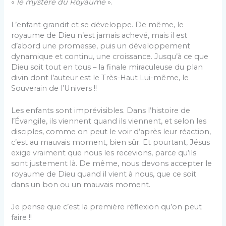
«
le mystère du Royaume
».
L’enfant grandit et se développe. De même, le
royaume de Dieu n’est jamais achevé, mais il est
d’abord une promesse, puis un développement
dynamique et continu, une croissance. Jusqu’à ce que
Dieu soit tout en tous – la finale miraculeuse du plan
divin dont l’auteur est le Très-Haut Lui-même, le
Souverain de l’Univers !!
Les enfants sont imprévisibles. Dans l’histoire de
l’Évangile, ils viennent quand ils viennent, et selon les
disciples, comme on peut le voir d’après leur réaction,
c’est au mauvais moment, bien sûr. Et pourtant, Jésus
exige vraiment que nous les recevions, parce qu’ils
sont justement là. De même, nous devons accepter le
royaume de Dieu quand il vient à nous, que ce soit
dans un bon ou un mauvais moment.
Je pense que c’est la première réflexion qu’on peut
faire !!