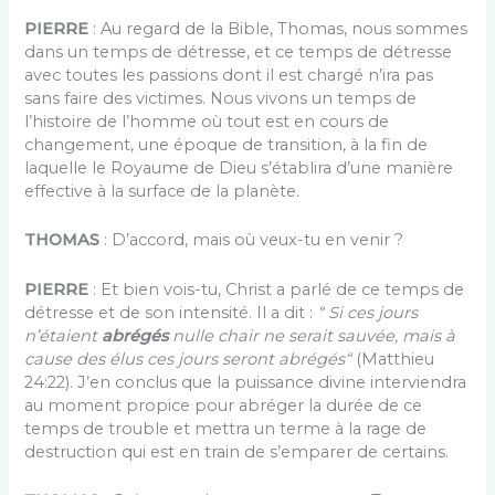
PIERRE
: Au regard de la Bible, Thomas, nous sommes
dans un temps de détresse, et ce temps de détresse
avec toutes les passions dont il est chargé n’ira pas
sans faire des victimes. Nous vivons un temps de
l’histoire de l’homme où tout est en cours de
changement, une époque de transition, à la fin de
laquelle le Royaume de Dieu s’établira d’une manière
effective à la surface de la planète.
THOMAS
: D’accord, mais où veux-tu en venir ?
PIERRE
: Et bien vois-tu, Christ a parlé de ce temps de
détresse et de son intensité. Il a dit :
“ Si ces jours
n’étaient
abrégés
nulle chair ne serait sauvée, mais à
cause des élus ces jours seront abrégés“
(Matthieu
24:22). J’en conclus que la puissance divine interviendra
au moment propice pour abréger la durée de ce
temps de trouble et mettra un terme à la rage de
destruction qui est en train de s’emparer de certains.