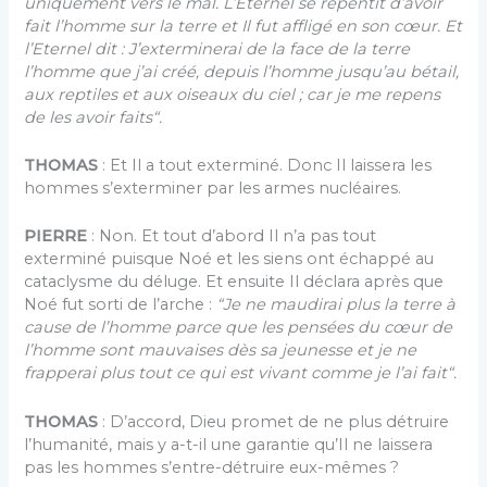
uniquement vers le mal. L’Eternel se repentit d’avoir
fait l’homme sur la terre et Il fut affligé en son cœur. Et
l’Eternel dit : J’exterminerai de la face de la terre
l’homme que j’ai créé, depuis l’homme jusqu’au bétail,
aux reptiles et aux oiseaux du ciel ; car je me repens
de les avoir faits“.
THOMAS
: Et Il a tout exterminé. Donc Il laissera les
hommes s’exterminer par les armes nucléaires.
PIERRE
: Non. Et tout d’abord Il n’a pas tout
exterminé puisque Noé et les siens ont échappé au
cataclysme du déluge. Et ensuite Il déclara après que
Noé fut sorti de l’arche :
“Je ne maudirai plus la terre à
cause de l’homme parce que les pensées du cœur de
l’homme sont mauvaises dès sa jeunesse et je ne
frapperai plus tout ce qui est vivant comme je l’ai fait“.
THOMAS
: D’accord, Dieu promet de ne plus détruire
l’humanité, mais y a-t-il une garantie qu’Il ne laissera
pas les hommes s’entre-détruire eux-mêmes ?