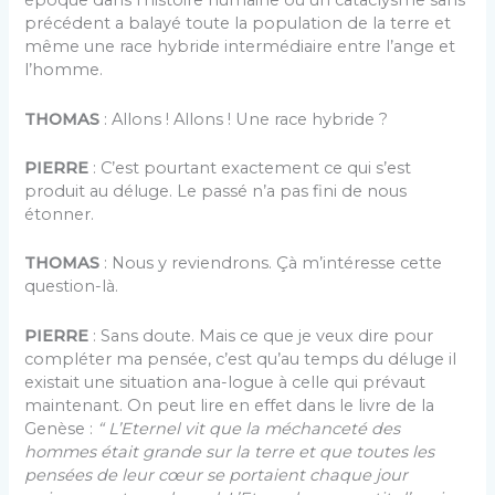
époque dans l’histoire humaine où un cataclysme sans
précédent a balayé toute la population de la terre et
même une race hybride intermédiaire entre l’ange et
l’homme.
THOMAS
: Allons ! Allons ! Une race hybride ?
PIERRE
: C’est pourtant exactement ce qui s’est
produit au déluge. Le passé n’a pas fini de nous
étonner.
THOMAS
: Nous y reviendrons. Çà m’intéresse cette
question-là.
PIERRE
: Sans doute. Mais ce que je veux dire pour
compléter ma pensée, c’est qu’au temps du déluge il
existait une situation ana-logue à celle qui prévaut
maintenant. On peut lire en effet dans le livre de la
Genèse :
“ L’Eternel vit que la méchanceté des
hommes était grande sur la terre et que toutes les
pensées de leur cœur se portaient chaque jour