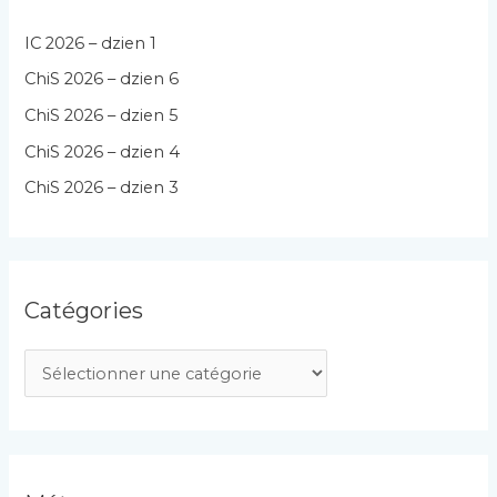
IC 2026 – dzien 1
ChiS 2026 – dzien 6
ChiS 2026 – dzien 5
ChiS 2026 – dzien 4
ChiS 2026 – dzien 3
Catégories
C
a
t
é
g