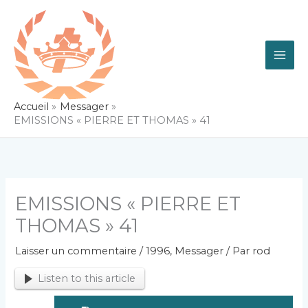
Aller
au
contenu
Accueil
Messager
EMISSIONS « PIERRE ET THOMAS » 41
EMISSIONS « PIERRE ET
THOMAS » 41
Laisser un commentaire
/
1996
,
Messager
/ Par
rod
Listen to this article