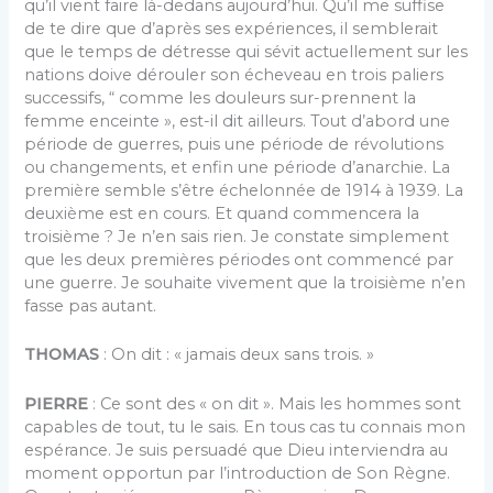
qu’il vient faire là-dedans aujourd’hui. Qu’il me suffise
de te dire que d’après ses expériences, il semblerait
que le temps de détresse qui sévit actuellement sur les
nations doive dérouler son écheveau en trois paliers
successifs, “ comme les douleurs sur-prennent la
femme enceinte », est-il dit ailleurs. Tout d’abord une
période de guerres, puis une période de révolutions
ou changements, et enfin une période d’anarchie. La
première semble s’être échelonnée de 1914 à 1939. La
deuxième est en cours. Et quand commencera la
troisième ? Je n’en sais rien. Je constate simplement
que les deux premières périodes ont commencé par
une guerre. Je souhaite vivement que la troisième n’en
fasse pas autant.
THOMAS
: On dit : « jamais deux sans trois. »
PIERRE
: Ce sont des « on dit ». Mais les hommes sont
capables de tout, tu le sais. En tous cas tu connais mon
espérance. Je suis persuadé que Dieu interviendra au
moment opportun par l’introduction de Son Règne.