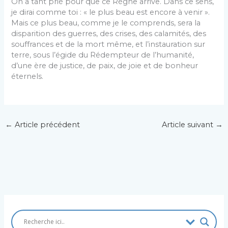
On a tant prié pour que ce Règne arrive. Dans ce sens,
je dirai comme toi : « le plus beau est encore à venir ».
Mais ce plus beau, comme je le comprends, sera la
disparition des guerres, des crises, des calamités, des
souffrances et de la mort même, et l’instauration sur
terre, sous l’égide du Rédempteur de l’humanité,
d’une ère de justice, de paix, de joie et de bonheur
éternels.
←
Article précédent
Article suivant
→