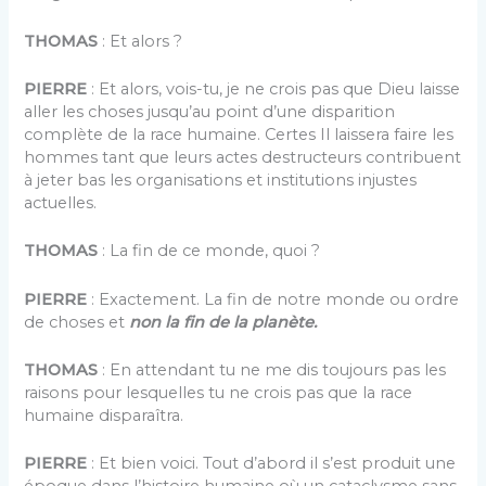
THOMAS
: Et alors ?
PIERRE
: Et alors, vois-tu, je ne crois pas que Dieu laisse
aller les choses jusqu’au point d’une disparition
complète de la race humaine. Certes Il laissera faire les
hommes tant que leurs actes destructeurs contribuent
à jeter bas les organisations et institutions injustes
actuelles.
THOMAS
: La fin de ce monde, quoi ?
PIERRE
: Exactement. La fin de notre monde ou ordre
de choses et
non la fin de la planète.
THOMAS
: En attendant tu ne me dis toujours pas les
raisons pour lesquelles tu ne crois pas que la race
humaine disparaîtra.
PIERRE
: Et bien voici. Tout d’abord il s’est produit une