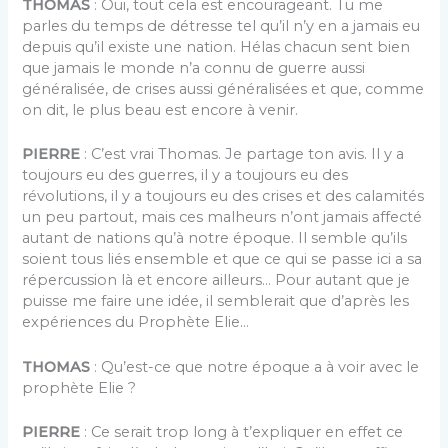
THOMAS
: Oui, tout cela est encourageant. Tu me
parles du temps de détresse tel qu’il n’y en a jamais eu
depuis qu’il existe une nation. Hélas chacun sent bien
que jamais le monde n’a connu de guerre aussi
généralisée, de crises aussi généralisées et que, comme
on dit, le plus beau est encore à venir.
PIERRE
: C’est vrai Thomas. Je partage ton avis. Il y a
toujours eu des guerres, il y a toujours eu des
révolutions, il y a toujours eu des crises et des calamités
un peu partout, mais ces malheurs n’ont jamais affecté
autant de nations qu’à notre époque. Il semble qu’ils
soient tous liés ensemble et que ce qui se passe ici a sa
répercussion là et encore ailleurs… Pour autant que je
puisse me faire une idée, il semblerait que d’après les
expériences du Prophète Elie…
THOMAS
: Qu’est-ce que notre époque a à voir avec le
prophète Elie ?
PIERRE
: Ce serait trop long à t’expliquer en effet ce