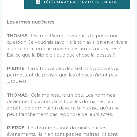
TÉLÉCHARGER L'ARTICLE EN PDF
Les armes nucléaires
THOMAS
: Dis-moi Pierre, je voudrais te poser une
question. Je voudrais savoir, si à ton avis, on en arrivera
à détruire la terre au moyen des armes nucléaires ?
Est-ce que la Bible dit quelque chose là-dessus ?
PIERRE
: On y trouve des déclarations positives qui
permettent de penser que les choses n’iront pas
jusque-là.
THOMAS
: Cela me rassure un peu. Les hommes
deviennent si âpres dans tous les domaines, leur
appétit de domination devient si intense, qu’on ne
peut franchement pas répondre de leurs actes.
PIERRE
: Les hommes sont dominés par les
évènements. Ils n’en sont pas les maîtres. Ils sont