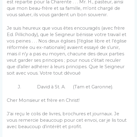
est repartie pour la Charente . . . Mr. H., pasteur, ainsi
que mon beau-frère et sa famille, m’ont chargé de
vous saluer, ils vous gardent un bon souvenir.
Je suis heureux que vous êtes encouragés (avec frère
Ed. Pillichody), que le Seigneur bénisse votre travail et
vos peines . . . Nos deux églises [l’église libre et l’église
réformée ou ex-nationale] avaient essayé de s’unir,
mais il n’y a pas eu moyen, chacune des deux parties
veut garder ses principes ; pour nous c’était reculer
que d’aller adhérer à leurs principes. Que le Seigneur
soit avec vous. Votre tout dévoué
J. David à St. A. (Tam et Garonne).
Cher Monsieur et frère en Christ!
J’ai reçu le colis de livres, brochures et journaux. Je
vous remercie beaucoup pour cet envoi, car je lis tout
avec beaucoup d’intérêt et profit.