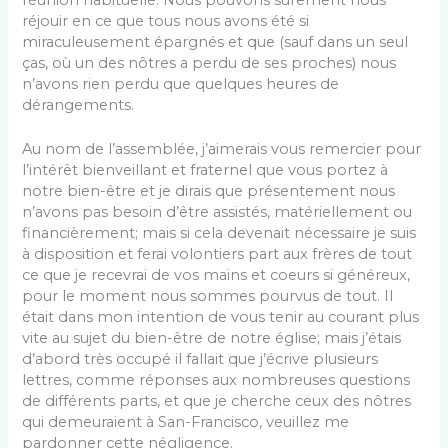
réjouir en ce que tous nous avons été si
miraculeusement épargnés et que (sauf dans un seul
ças, où un des nôtres a perdu de ses proches) nous
n’avons rien perdu que quelques heures de
dérangements.
Au nom de l’assemblée, j’aimerais vous remercier pour
l’intérêt bienveillant et fraternel que vous portez à
notre bien-être et je dirais que présentement nous
n’avons pas besoin d’être assistés, matériellement ou
financièrement; mais si cela devenait nécessaire je suis
à disposition et ferai volontiers part aux frères de tout
ce que je recevrai de vos mains et coeurs si généreux,
pour le moment nous sommes pourvus de tout. Il
était dans mon intention de vous tenir au courant plus
vite au sujet du bien-être de notre église; mais j’étais
d’abord très occupé il fallait que j’écrive plusieurs
lettres, comme réponses aux nombreuses questions
de différents parts, et que je cherche ceux des nôtres
qui demeuraient à San-Francisco, veuillez me
pardonner cette négligence.