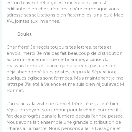
est un brave chrétien, il est sincère et sa vie est
édifiante. Bien cher frère, ma chère compagne vous
adresse ses salutations bien fraternelles, ainsi qu’à Mad.
XV., jointes aux miennes.
Boulet.
Cher frère! Je reçois toujours tes lettres, cartes et
envois, merci. Je n’ai pas fait beaucoup de distribution
au commencement de cette année, à cause du
mauvais temps et parce que plusieurs pasteurs ont
déjà abandonné leurs postes, depuis la Séparation;
quelques églises sont fermées. Mais maintenant je me
rattrape J’ai été à Valence et me suis bien réjoui avec M.
Bonnet.
J’ai eu aussi la visite de l’ami et frère Féaz; j’ai été bien
réjoui en voyant son amour pour la vérité, comme il a
fait des progrès dans la lumière depuis l’année passée.
Nous avons fait ensemble une grande distribution de
Phares à Lamastre. Nous pensons aller à Desaigne et