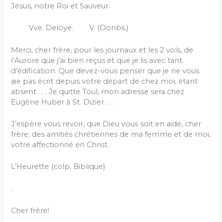
Jésus, notre Roi et Sauveur.
Vve. Deloye. V. (Donbs.)
Merci, cher frère, pour les journaux et les 2 vols, de
l’Aurore que j’ai bien reçus et que je lis avec tant
d’édification. Que devez-vous penser que je ne vous
aie pas écrit depuis votre départ de chez moi, étant
absent . . . Je quitte Toul, mon adresse sera chez
Eugène Huber à St. Dizier . . .
J’espère vous revoir, que Dieu vous soit en aide, cher
frère; des amitiés chrétiennes de ma femme et de moi,
votre affectionné en Christ.
L’Heurette (colp. Biblique)
.
Cher frère!