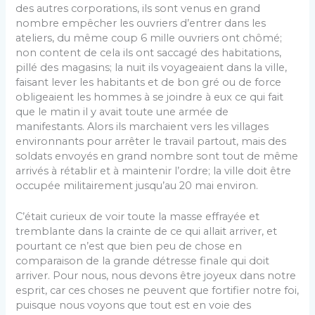
des autres corporations, ils sont venus en grand
nombre empêcher les ouvriers d’entrer dans les
ateliers, du même coup 6 mille ouvriers ont chômé;
non content de cela ils ont saccagé des habitations,
pillé des magasins; la nuit ils voyageaient dans la ville,
faisant lever les habitants et de bon gré ou de force
obligeaient les hommes à se joindre à eux ce qui fait
que le matin il y avait toute une armée de
manifestants. Alors ils marchaient vers les villages
environnants pour arrêter le travail partout, mais des
soldats envoyés en grand nombre sont tout de même
arrivés à rétablir et à maintenir l’ordre; la ville doit être
occupée militairement jusqu’au 20 mai environ.
C’était curieux de voir toute la masse effrayée et
tremblante dans la crainte de ce qui allait arriver, et
pourtant ce n’est que bien peu de chose en
comparaison de la grande détresse finale qui doit
arriver. Pour nous, nous devons être joyeux dans notre
esprit, car ces choses ne peuvent que fortifier notre foi,
puisque nous voyons que tout est en voie des