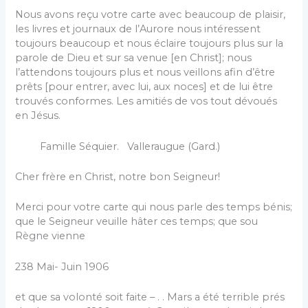
Nous avons reçu votre carte avec beaucoup de plaisir,
les livres et journaux de l’Aurore nous intéressent
toujours beaucoup et nous éclaire toujours plus sur la
parole de Dieu et sur sa venue [en Christ]; nous
l’attendons toujours plus et nous veillons afin d’être
prêts [pour entrer, avec lui, aux noces] et de lui être
trouvés conformes. Les amitiés de vos tout dévoués
en Jésus.
Famille Séquier. Valleraugue (Gard.)
Cher frère en Christ, notre bon Seigneur!
Merci pour votre carte qui nous parle des temps bénis;
que le Seigneur veuille hâter ces temps; que sou
Règne vienne
238 Mai- Juin 1906
et que sa volonté soit faite – . . Mars a été terrible prés