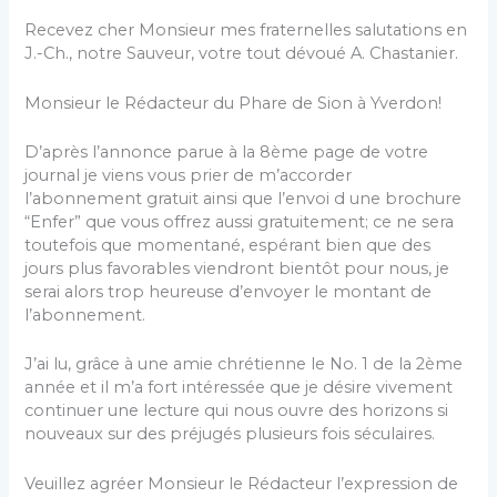
Recevez cher Monsieur mes fraternelles salutations en
J.-Ch., notre Sauveur, votre tout dévoué A. Chastanier.
Monsieur le Rédacteur du Phare de Sion à Yverdon!
D’après l’annonce parue à la 8ème page de votre
journal je viens vous prier de m’accorder
l’abonnement gratuit ainsi que l’envoi d une brochure
“Enfer” que vous offrez aussi gratuitement; ce ne sera
toutefois que momentané, espérant bien que des
jours plus favorables viendront bientôt pour nous, je
serai alors trop heureuse d’envoyer le montant de
l’abonnement.
J’ai lu, grâce à une amie chrétienne le No. 1 de la 2ème
année et il m’a fort intéressée que je désire vivement
continuer une lecture qui nous ouvre des horizons si
nouveaux sur des préjugés plusieurs fois séculaires.
Veuillez agréer Monsieur le Rédacteur l’expression de