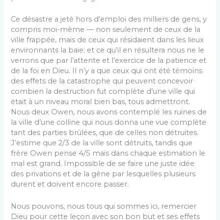
Ce désastre a jeté hors d’emploi des milliers de gens, y
compris moi-même — non seulement de ceux de la
ville frappée, mais de ceux qui résidaient dans les lieux
environnants la baie; et ce qu’il en résultera nous ne le
verrons que par l’attente et l’exercice de la patience et
de la foi en Dieu. Il n’y a que ceux qui ont été témoins
des effets de la catastrophe qui peuvent concevoir
combien la destruction fut complète d’une ville qui
était à un niveau moral bien bas, tous admettront.
Nous deux Owen, nous avons contemplé les ruines de
la ville d’une colline qui nous donna une vue complète
tant des parties brûlées, que de celles non détruites.
J’estime que 2/3 de la ville sont détruits, tandis que
frère Owen pense 4/5 mais dans chaque estimation le
mal est grand. Impossible de se faire une juste idée
des privations et de la gêne par lesquelles plusieurs
durent et doivent encore passer.
Nous pouvons, nous tous qui sommes ici, remercier
Dieu pour cette leçon avec son bon but et ses effets