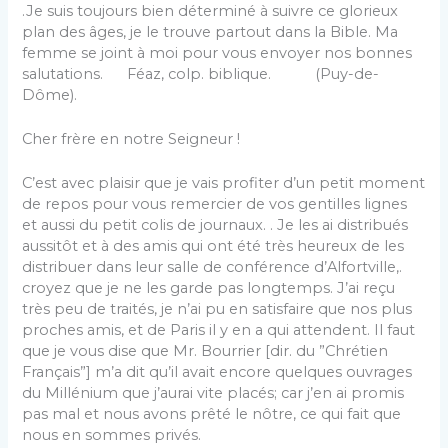
.Je suis toujours bien déterminé à suivre ce glorieux
plan des âges, je le trouve partout dans la Bible. Ma
femme se joint à moi pour vous envoyer nos bonnes
salutations. Féaz, colp. biblique. (Puy-de-
Dôme).
Cher frère en notre Seigneur !
C’est avec plaisir que je vais profiter d’un petit moment
de repos pour vous remercier de vos gentilles lignes
et aussi du petit colis de journaux. . Je les ai distribués
aussitôt et à des amis qui ont été très heureux de les
distribuer dans leur salle de conférence d’Alfortville,.
croyez que je ne les garde pas longtemps. J’ai reçu
très peu de traités, je n’ai pu en satisfaire que nos plus
proches amis, et de Paris il y en a qui attendent. Il faut
que je vous dise que Mr. Bourrier [dir. du ”Chrétien
Français”] m’a dit qu’il avait encore quelques ouvrages
du Millénium que j’aurai vite placés; car j’en ai promis
pas mal et nous avons prêté le nôtre, ce qui fait que
nous en sommes privés.