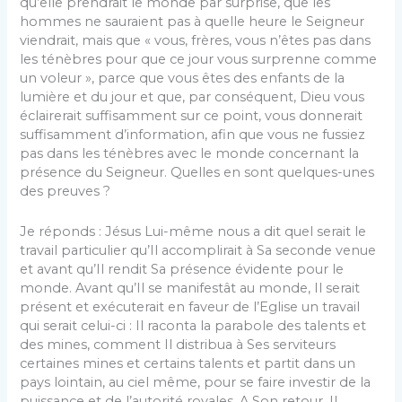
qu’elle prendrait le monde par surprise, que les
hommes ne sauraient pas à quelle heure le Seigneur
viendrait, mais que « vous, frères, vous n’êtes pas dans
les ténèbres pour que ce jour vous surprenne comme
un voleur », parce que vous êtes des enfants de la
lumière et du jour et que, par conséquent, Dieu vous
éclairerait suffisamment sur ce point, vous donnerait
suffisamment d’information, afin que vous ne fussiez
pas dans les ténèbres avec le monde concernant la
présence du Seigneur. Quelles en sont quelques-unes
des preuves ?
Je réponds : Jésus Lui-même nous a dit quel serait le
travail particulier qu’Il accomplirait à Sa seconde venue
et avant qu’Il rendit Sa présence évidente pour le
monde. Avant qu’Il se manifestât au monde, Il serait
présent et exécuterait en faveur de l’Eglise un travail
qui serait celui-ci : Il raconta la parabole des talents et
des mines, comment Il distribua à Ses serviteurs
certaines mines et certains talents et partit dans un
pays lointain, au ciel même, pour se faire investir de la
puissance et de l’autorité royales. A Son retour, Il