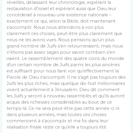
réveillés, délaissant leur chronologie, espérant la
restauration d’Israël et espérant aussi que Dieu leur
concéderait à nouveau une existence nationale –
exactement ce qui, selon la Bible, doit maintenant
s’accomplir. Nous nous attendons à voir plus
clairement ces choses, peut-être plus clairement que
nous ne les avons vues. Nous pensions qu’un plus
grand nombre de Juifs s’en retourneraient, mais nous
n’étions pas assez sages pour savoir combien s’en
iraient. Le rassemblement des quatre coins du monde
d’un certain nombre de Juifs parmi les plus sincères
est suffisant pour nous faire voir qu’effectivement la
Parole de Dieu s’accomplit. Il ne s’agit pas toujours des
Juifs les plus riches, mais quelque dix-huit millionnaires
vivent actuellement à Jérusalem. Dieu dit comment
les Juifs y seront à nouveau rassemblés et qu’ils auront
acquis des richesses considérables au bout de ce
temps-là. Ce ne sera peut-être pas cette année-ci ni
dans plusieurs années, mais toutes ces choses
commencent à s’accomplir et ma foi dans leur
réalisation finale reste ce qu’elle a toujours été.