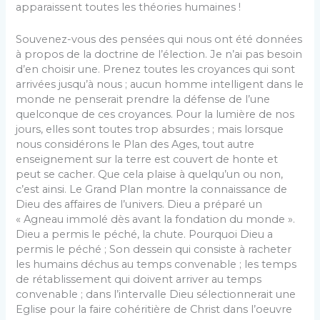
apparaissent toutes les théories humaines !
Souvenez-vous des pensées qui nous ont été données
à propos de la doctrine de l’élection. Je n’ai pas besoin
d’en choisir une. Prenez toutes les croyances qui sont
arrivées jusqu’à nous ; aucun homme intelligent dans le
monde ne penserait prendre la défense de l’une
quelconque de ces croyances. Pour la lumière de nos
jours, elles sont toutes trop absurdes ; mais lorsque
nous considérons le Plan des Ages, tout autre
enseignement sur la terre est couvert de honte et
peut se cacher. Que cela plaise à quelqu’un ou non,
c’est ainsi. Le Grand Plan montre la connaissance de
Dieu des affaires de l’univers. Dieu a préparé un
« Agneau immolé dès avant la fondation du monde ».
Dieu a permis le péché, la chute. Pourquoi Dieu a
permis le péché ; Son dessein qui consiste à racheter
les humains déchus au temps convenable ; les temps
de rétablissement qui doivent arriver au temps
convenable ; dans l’intervalle Dieu sélectionnerait une
Eglise pour la faire cohéritière de Christ dans l’oeuvre