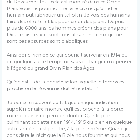
du Royaume ; tout cela est montré dans ce Grand
Plan. Vous ne pourriez me faire croire qu’un être
humain pût fabriquer un tel plan. Je vois des humains
faire des efforts futiles pour créer des plans. Depuis
plus de 6000 ans les hommes créent des plans pour
Dieu, mais ceux-ci sont tous absurdes ; ceux qui ne
sont pas absurdes sont diaboliques.
Ainsi donc, rien de ce qui pourrait survenir en 1914 ou
en quelque autre temps ne saurait changer ma pensée
à l’égard du grand Divin Plan des Âges.
Qu’en est-il de la pensée selon laquelle le temps est
proche où le Royaume doit être établi ?
Je pense si souvent au fait que chaque indication
supplémentaire montre qu’il est proche, à la porte
même, que je ne peux en douter. Que le point
culminant soit atteint en 1914, 1915 ou bien en quelque
autre année, il est proche, à la porte même. Quand je
considère le récit que la Bible nous fournit et qui nous