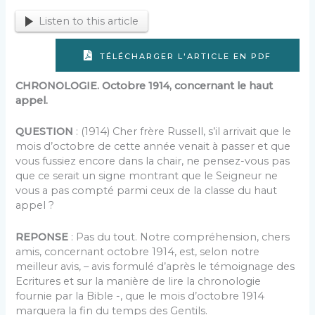
Listen to this article
TÉLÉCHARGER L'ARTICLE EN PDF
CHRONOLOGIE. Octobre 1914, concernant le haut
appel.
QUESTION
: (1914) Cher frère Russell, s’il arrivait que le
mois d’octobre de cette année venait à passer et que
vous fussiez encore dans la chair, ne pensez-vous pas
que ce serait un signe montrant que le Seigneur ne
vous a pas compté parmi ceux de la classe du haut
appel ?
REPONSE
: Pas du tout. Notre compréhension, chers
amis, concernant octobre 1914, est, selon notre
meilleur avis, – avis formulé d’après le témoignage des
Ecritures et sur la manière de lire la chronologie
fournie par la Bible -, que le mois d’octobre 1914
marquera la fin du temps des Gentils.