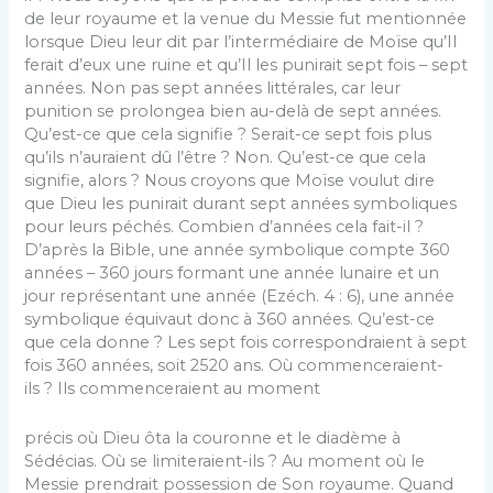
de leur royaume et la venue du Messie fut mentionnée
lorsque Dieu leur dit par l’intermédiaire de Moïse qu’Il
ferait d’eux une ruine et qu’Il les punirait sept fois – sept
années. Non pas sept années littérales, car leur
punition se prolongea bien au-delà de sept années.
Qu’est-ce que cela signifie ? Serait-ce sept fois plus
qu’ils n’auraient dû l’être ? Non. Qu’est-ce que cela
signifie, alors ? Nous croyons que Moïse voulut dire
que Dieu les punirait durant sept années symboliques
pour leurs péchés. Combien d’années cela fait-il ?
D’après la Bible, une année symbolique compte 360
années – 360 jours formant une année lunaire et un
jour représentant une année (Ezéch. 4 : 6), une année
symbolique équivaut donc à 360 années. Qu’est-ce
que cela donne ? Les sept fois correspondraient à sept
fois 360 années, soit 2520 ans. Où commenceraient-
ils ? Ils commenceraient au moment
précis où Dieu ôta la couronne et le diadème à
Sédécias. Où se limiteraient-ils ? Au moment où le
Messie prendrait possession de Son royaume. Quand