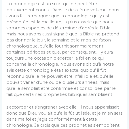
la chronologie est un sujet qui ne peut être
positivement connu. Dans le deuxième volume, nous
avons fait remarquer que la chronologie qui y est
présentée est la meilleure, la plus exacte que nous
sommes capables de déterminer d’après la Bible ;
mais nous avons aussi signalé que la Bible ne prétend
pas donner le jour, la semaine et le mois de façon
chronologique, qu’elle fournit sommairement
certaines périodes et que, par conséquent, il y aura
toujours une occasion d’exercer la foi en ce qui
concerne la chronologie. Nous avons dit qu’à notre
avis cette chronologie était exacte, quoiqu’ il fût
reconnu qu’elle ne pouvait être infaillible et, qu’elle
pouvait varier d’une ou de plusieurs années, mais
qu’elle semblait être confirmée et consolidée par le
fait que certaines prophéties bibliques semblaient
s’accorder et s’engrener avec elle ; il nous apparaissait
donc que Dieu voulait qu’elle fût utilisée, et je m’en sers
dans ma foi et j’agis conformément à cette
chronologie. Je crois que ces prophéties s’emboîtent