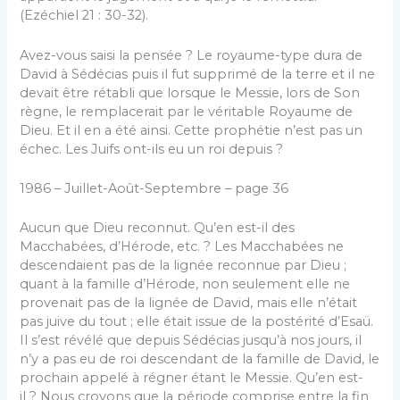
(Ezéchiel 21 : 30-32).
Avez-vous saisi la pensée ? Le royaume-type dura de
David à Sédécias puis il fut supprimé de la terre et il ne
devait être rétabli que lorsque le Messie, lors de Son
règne, le remplacerait par le véritable Royaume de
Dieu. Et il en a été ainsi. Cette prophétie n’est pas un
échec. Les Juifs ont-ils eu un roi depuis ?
1986 – Juillet-Août-Septembre – page 36
Aucun que Dieu reconnut. Qu’en est-il des
Macchabées, d’Hérode, etc. ? Les Macchabées ne
descendaient pas de la lignée reconnue par Dieu ;
quant à la famille d’Hérode, non seulement elle ne
provenait pas de la lignée de David, mais elle n’était
pas juive du tout ; elle était issue de la postérité d’Esaü.
Il s’est révélé que depuis Sédécias jusqu’à nos jours, il
n’y a pas eu de roi descendant de la famille de David, le
prochain appelé à régner étant le Messie. Qu’en est-
il ? Nous croyons que la période comprise entre la fin