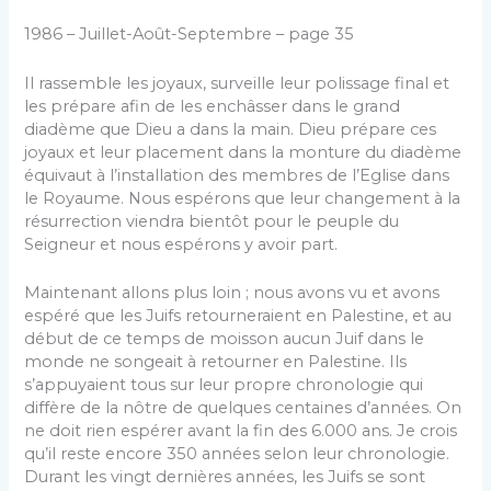
1986 – Juillet-Août-Septembre – page 35
Il rassemble les joyaux, surveille leur polissage final et
les prépare afin de les enchâsser dans le grand
diadème que Dieu a dans la main. Dieu prépare ces
joyaux et leur placement dans la monture du diadème
équivaut à l’installation des membres de l’Eglise dans
le Royaume. Nous espérons que leur changement à la
résurrection viendra bientôt pour le peuple du
Seigneur et nous espérons y avoir part.
Maintenant allons plus loin ; nous avons vu et avons
espéré que les Juifs retourneraient en Palestine, et au
début de ce temps de moisson aucun Juif dans le
monde ne songeait à retourner en Palestine. Ils
s’appuyaient tous sur leur propre chronologie qui
diffère de la nôtre de quelques centaines d’années. On
ne doit rien espérer avant la fin des 6.000 ans. Je crois
qu’il reste encore 350 années selon leur chronologie.
Durant les vingt dernières années, les Juifs se sont