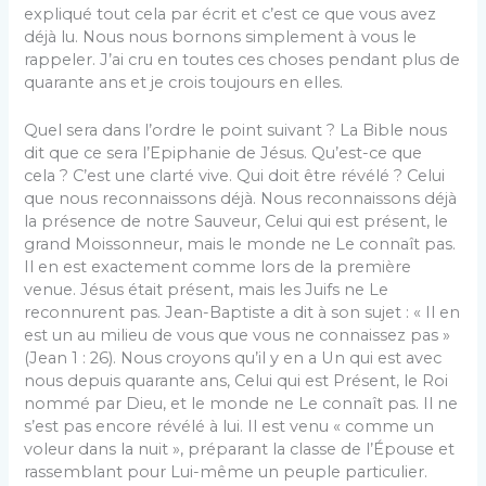
expliqué tout cela par écrit et c’est ce que vous avez
déjà lu. Nous nous bornons simplement à vous le
rappeler. J’ai cru en toutes ces choses pendant plus de
quarante ans et je crois toujours en elles.
Quel sera dans l’ordre le point suivant ? La Bible nous
dit que ce sera l’Epiphanie de Jésus. Qu’est-ce que
cela ? C’est une clarté vive. Qui doit être révélé ? Celui
que nous reconnaissons déjà. Nous reconnaissons déjà
la présence de notre Sauveur, Celui qui est présent, le
grand Moissonneur, mais le monde ne Le connaît pas.
Il en est exactement comme lors de la première
venue. Jésus était présent, mais les Juifs ne Le
reconnurent pas. Jean-Baptiste a dit à son sujet : « Il en
est un au milieu de vous que vous ne connaissez pas »
(Jean 1 : 26). Nous croyons qu’il y en a Un qui est avec
nous depuis quarante ans, Celui qui est Présent, le Roi
nommé par Dieu, et le monde ne Le connaît pas. Il ne
s’est pas encore révélé à lui. Il est venu « comme un
voleur dans la nuit », préparant la classe de l’Épouse et
rassemblant pour Lui-même un peuple particulier.