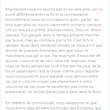
Maintenant nous ne savons pas s’il en sera ainsi, car il y
a une différence entre la foi et la connaissance.
Actuellement nous ne connaissons qu’en partie ; sur
tout sujet plus ou moins clairement compris, certains
ont un avis plus précis, d’autres moins. Dieu ne désire
pas que Son peuple dans le temps présent marche
par la vue, mais au contraire par la foi. C’est là Son
dessein. Aussi dans certaines choses ne nous a-t-Il pas
donné de preuves formelles, afin que nous ne
marchions pas par la vue. Par exemple, il nous est dit
qu’une « couronne de vie » nous est réservée, mais
vous ne l’avez jamais vue, si ce n’est par les yeux de la
foi, et cependant c’est la chose même pour laquelle
vous concourez et pour laquelle vous donnez votre
vie, car si vous ne croyez pas pleinement à cette
couronne de vie, vous ne sacrifieriez pas votre vie
présente et ne rechercheriez pas à vivre dans le futur.
En matière de chronologie, nous rappelons ce que
nous avons déjà dit dans les Etudes des Ecritures, que