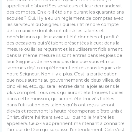
appellerait d’abord Ses serviteurs et leur demanderait
des comptes. En a-t-il été ainsi durant les quarante ans
écoulés ? Oui. Il y a eu un règlement de comptes avec
les serviteurs du Seigneur qui leur fit rendre compte
de la manière dont ils ont utilisé les talents et
bénédictions qui leur avaient été données et profité
des occasions qui s’étaient présentées à eux ; dans la
mesure où ils les reçurent et les utilisèrent fidèlement,
dans la même mesure ils sont entrés dans les joies de
leur Seigneur. Je ne veux pas dire que vous et moi
sommes déjà complètement entrés dans les joies de
notre Seigneur. Non, il y a plus. C’est la participation
que nous aurons au gouvernement de deux villes, de
cinq villes, etc., qui sera l’entrée dans la joie au sens le
plus complet. Tous ceux qui auront été trouvés fidèles
dans cette moisson, qui auront été trouvés fidèles
dans l’utilisation des talents qu’ils ont reçus, seront
élevés et recevront la haute récompense d’être unis à
Christ, d’être héritiers avec Lui, quand le Maître les
appellera. Ceux-là apprennent maintenant à connaître
l’amour de Dieu qui surpasse l’entendement. Cela s’est