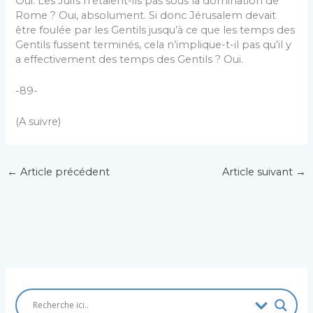
Oui. Les Juifs n’étaient-ils pas sous la domination de
Rome ? Oui, absolument. Si donc Jérusalem devait
être foulée par les Gentils jusqu’à ce que les temps des
Gentils fussent terminés, cela n’implique-t-il pas qu’il y
a effectivement des temps des Gentils ? Oui.
-89-
(A suivre)
←
Article précédent
Article suivant
→