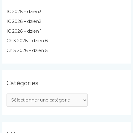
IC 2026 – dzien3
IC 2026 – dzien2
IC 2026 – dzien 1
ChiS 2026 – dzien 6
ChiS 2026 – dzien 5
Catégories
C
a
t
é
g