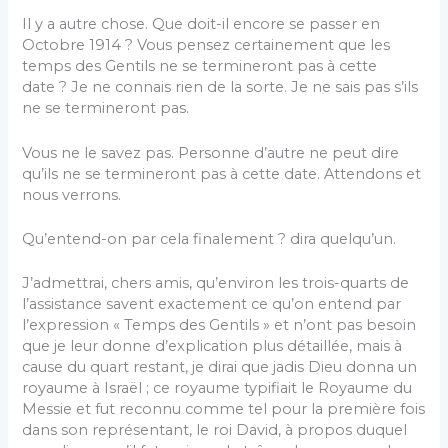
Il y a autre chose. Que doit-il encore se passer en
Octobre 1914 ? Vous pensez certainement que les
temps des Gentils ne se termineront pas à cette
date ? Je ne connais rien de la sorte. Je ne sais pas s’ils
ne se termineront pas.
Vous ne le savez pas. Personne d’autre ne peut dire
qu’ils ne se termineront pas à cette date. Attendons et
nous verrons.
Qu’entend-on par cela finalement ? dira quelqu’un.
J’admettrai, chers amis, qu’environ les trois-quarts de
l’assistance savent exactement ce qu’on entend par
l’expression « Temps des Gentils » et n’ont pas besoin
que je leur donne d’explication plus détaillée, mais à
cause du quart restant, je dirai que jadis Dieu donna un
royaume à Israël ; ce royaume typifiait le Royaume du
Messie et fut reconnu comme tel pour la première fois
dans son représentant, le roi David, à propos duquel