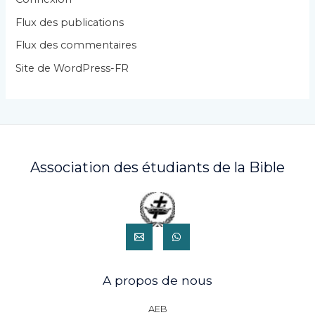
i
Flux des publications
e
Flux des commentaires
s
Site de WordPress-FR
Association des étudiants de la Bible
A propos de nous
AEB