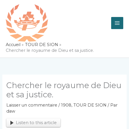
Aller
au
contenu
Accueil
TOUR DE SION
Chercher le royaume de Dieu et sa justice.
Chercher le royaume de Dieu
et sa justice.
Laisser un commentaire
/
1908
,
TOUR DE SION
/ Par
daw
Listen to this article