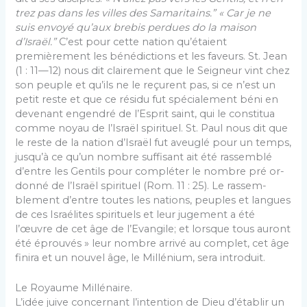
trez pas dans les villes des Samaritains.” « Car je ne
suis envoyé qu’aux brebis perdues do la maison
d’Israël.”
C’est pour cette nation qu’étaient
premièrement les bénédictions et les faveurs. St. Jean
(1 : 11—12) nous dit clairement que le Seigneur vint chez
son peuple et qu’ils ne le reçurent pas, si ce n’est un
petit reste et que ce résidu fut spécialement béni en
devenant engendré de l’Esprit saint, qui le constitua
comme noyau de l’Israël spirituel. St. Paul nous dit que
le reste de la nation d’Israël fut aveuglé pour un temps,
jusqu’à ce qu’un nombre suffisant ait été rassemblé
d’entre les Gentils pour compléter le nombre pré or­
donné de l’Israël spirituel (Rom. 11 : 25). Le rassem­
blement d’entre toutes les nations, peuples et langues
de ces Israélites spirituels et leur jugement a été
l’œuvre de cet âge de l’Evangile; et lorsque tous au­ront
été éprouvés » leur nombre arrivé au complet, cet âge
finira et un nouvel âge, le Millénium, sera in­troduit.
Le Royaume Millénaire.
L’idée juive concernant l’intention de Dieu d’établir un