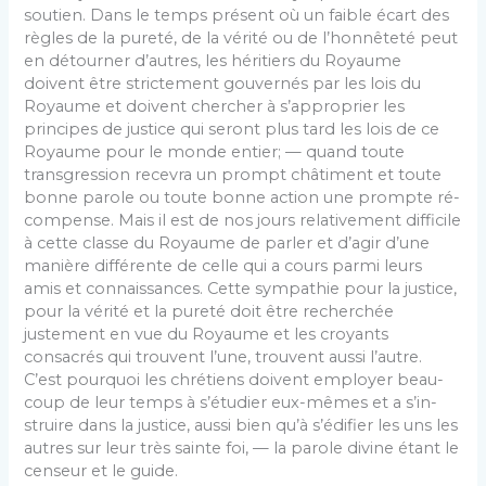
soutien. Dans le temps présent où un faible écart des
règles de la pureté, de la vérité ou de l’honnêteté peut
en détourner d’autres, les héritiers du Ro­yaume
doivent être strictement gouvernés par les lois du
Royaume et doivent chercher à s’approprier les
principes de justice qui seront plus tard les lois de ce
Royaume pour le monde entier; — quand toute
transgression recevra un prompt châtiment et toute
bonne parole ou toute bonne action une prompte ré­
compense. Mais il est de nos jours relativement dif­ficile
à cette classe du Royaume de parler et d’agir d’une
manière différente de celle qui a cours parmi leurs
amis et connaissances. Cette sympathie pour la justice,
pour la vérité et la pureté doit être re­cherchée
justement en vue du Royaume et les croyants
consacrés qui trouvent l’une, trouvent aussi l’autre.
C’est pourquoi les chrétiens doivent employer beau­
coup de leur temps à s’étudier eux-mêmes et a s’in­
struire dans la justice, aussi bien qu’à s’édifier les uns les
autres sur leur très sainte foi, — la parole divine étant le
censeur et le guide.