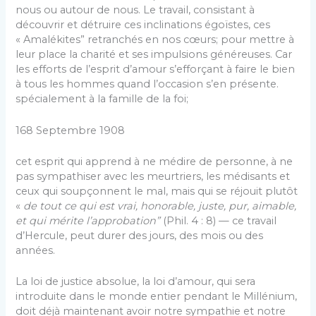
nous ou autour de nous. Le travail, consistant à
découvrir et détruire ces inclinations égoïstes, ces
« Amalékites” retranchés en nos cœurs; pour mettre à
leur place la charité et ses impulsions généreuses. Car
les efforts de l’esprit d’amour s’efforçant à faire le bien
à tous les hommes quand l’occasion s’en présente.
spécialement à la famille de la foi;
168 Septembre 1908
cet esprit qui apprend à ne médire de personne, à ne
pas sympathiser avec les meurtriers, les médisants et
ceux qui soupçonnent le mal, mais qui se réjouit plutôt
«
de tout ce qui est vrai, hono­rable, juste, pur, aimable,
et qui mérite l’approbation”
(Phil. 4 : 8) — ce travail
d’Hercule, peut durer des jours, des mois ou des
années.
La loi de justice absolue, la loi d’amour, qui sera
introduite dans le monde entier pendant le Millénium,
doit déjà maintenant avoir notre sympathie et notre