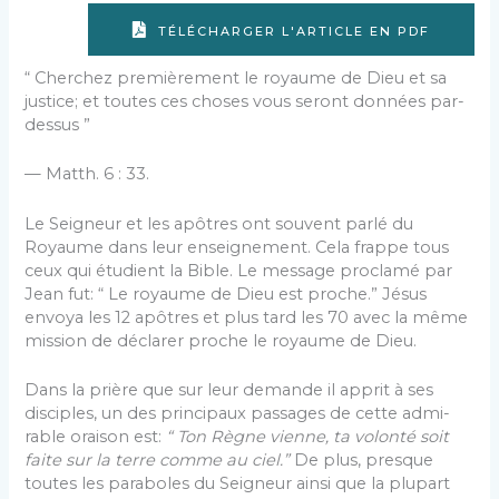
TÉLÉCHARGER L'ARTICLE EN PDF
“ Cherchez premièrement le royaume de Dieu et sa
justice; et toutes ces choses vous seront données par-
dessus ”
— Matth. 6 : 33.
Le Seigneur et les apôtres ont souvent parlé du
Royaume dans leur enseignement. Cela frappe tous
ceux qui étudient la Bible. Le message proclamé par
Jean fut: “ Le royaume de Dieu est proche.” Jésus
envoya les 12 apôtres et plus tard les 70 avec la même
mission de déclarer proche le royaume de Dieu.
Dans la prière que sur leur demande il apprit à ses
disciples, un des principaux passages de cette admi­
rable oraison est:
“ Ton Règne vienne, ta volonté soit
faite sur la terre comme au ciel.”
De plus, presque
toutes les paraboles du Seigneur ainsi que la plupart