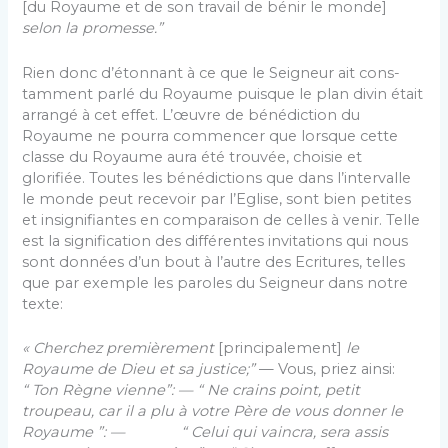
[du Royaume et de son travail de bénir le monde]
selon la promesse.”
Rien donc d’étonnant à ce que le Seigneur ait cons­
tamment parlé du Royaume puisque le plan divin était
arrangé à cet effet. L’œuvre de bénédiction du
Royaume ne pourra commencer que lorsque cette
classe du Royaume aura été trouvée, choisie et
glorifiée. Toutes les bénédictions que dans l’intervalle
le monde peut recevoir par l’Eglise, sont bien petites
et insigni­fiantes en comparaison de celles à venir. Telle
est la signification des différentes invitations qui nous
sont données d’un bout à l’autre des Ecritures, telles
que par exemple les paroles du Seigneur dans notre
texte:
« Cherchez premièrement
[principalement]
le
Royaume de Dieu et sa justice;”
— Vous, priez ainsi:
“ Ton Règne vienne”: — “ Ne crains point, petit
troupeau, car il a plu à votre Père de vous donner le
Royaume ”: — “ Celui qui vaincra, sera assis