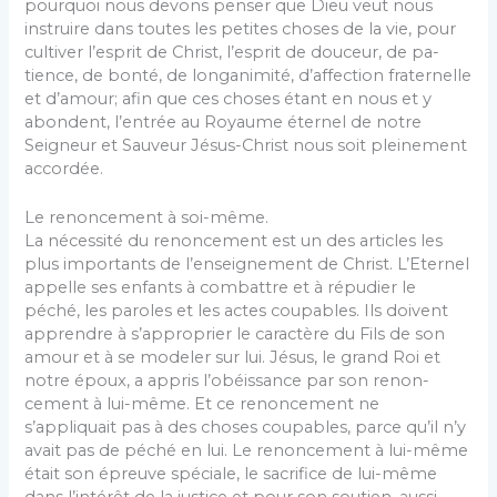
pourquoi nous devons penser que Dieu veut nous
instruire dans toutes les petites choses de la vie, pour
cultiver l’esprit de Christ, l’esprit de douceur, de pa­
tience, de bonté, de longanimité, d’affection fraternelle
et d’amour; afin que ces choses étant en nous et y
abondent, l’entrée au Royaume éternel de notre
Seigneur et Sauveur Jésus-Christ nous soit pleinement
accordée.
Le renoncement à soi-même.
La nécessité du renoncement est un des articles les
plus importants de l’enseignement de Christ. L’Eternel
appelle ses enfants à combattre et à répudier le
péché, les paroles et les actes coupables. Ils doivent
ap­prendre à s’approprier le caractère du Fils de son
amour et à se modeler sur lui. Jésus, le grand Roi et
notre époux, a appris l’obéissance par son renon­
cement à lui-même. Et ce renoncement ne
s’appliquait pas à des choses coupables, parce qu’il n’y
avait pas de péché en lui. Le renoncement à lui-même
était son épreuve spéciale, le sacrifice de lui-même