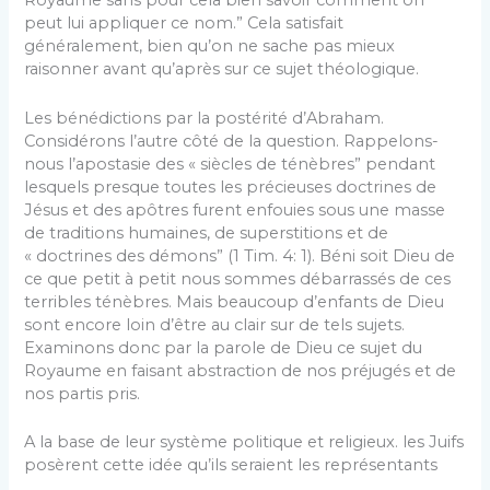
Royaume sans pour cela bien savoir com­ment on
peut lui appliquer ce nom.” Cela satisfait
généralement, bien qu’on ne sache pas mieux
raisonner avant qu’après sur ce sujet théologique.
Les bénédictions par la postérité d’Abraham.
Considérons l’autre côté de la question. Rappelons-
nous l’apostasie des « siècles de ténèbres” pendant
les­quels presque toutes les précieuses doctrines de
Jésus et des apôtres furent enfouies sous une masse
de traditions humaines, de superstitions et de
« doctrines des démons” (1 Tim. 4: 1). Béni soit Dieu de
ce que petit à petit nous sommes débarrassés de ces
terribles ténèbres. Mais beaucoup d’enfants de Dieu
sont encore loin d’être au clair sur de tels sujets.
Examinons donc par la parole de Dieu ce sujet du
Royaume en faisant abstraction de nos préjugés et de
nos partis pris.
A la base de leur système politique et religieux. les Juifs
posèrent cette idée qu’ils seraient les représentants