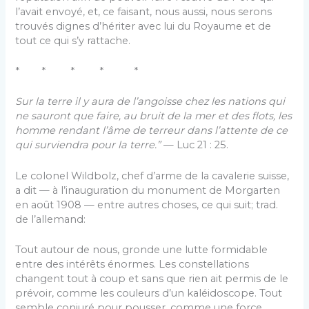
l’avait envoyé, et, ce faisant, nous aussi, nous serons
trouvés dignes d’hériter avec lui du Royaume et de
tout ce qui s’y rattache.
* * * * *
Sur la terre il y aura de l’angoisse chez les nations qui
ne sauront que faire, au bruit de la mer et des flots, les
hom­me rendant l’âme de terreur dans l’attente de ce
qui sur­viendra pour la terre.”
— Luc 21 : 25.
Le colonel Wildbolz, chef d’arme de la cavalerie suisse,
a dit — à l’inauguration du monument de Morgarten
en août 1908 — entre autres choses, ce qui suit; trad.
de l’allemand:
Tout autour de nous, gronde une lutte formidable
entre des intérêts énormes. Les constellations
changent tout à coup et sans que rien ait permis de le
prévoir, comme les couleurs d’un kaléidoscope. Tout
semble conjuré pour pous­ser, comme une force