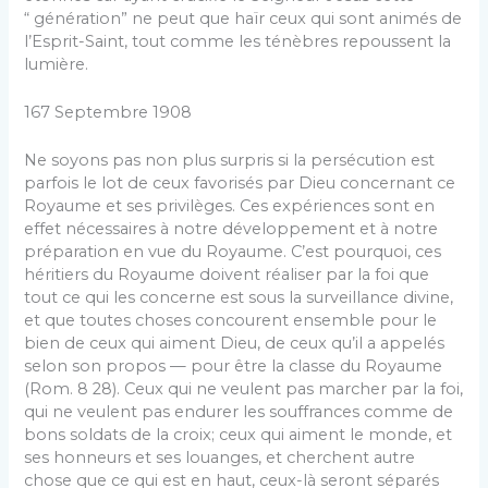
“ génération” ne peut que haïr ceux qui sont animés de
l’Esprit-Saint, tout comme les ténèbres repoussent la
lumière.
167 Septembre 1908
Ne soyons pas non plus surpris si la persécution est
parfois le lot de ceux favorisés par Dieu concernant ce
Royaume et ses privilèges. Ces expériences sont en
effet nécessaires à notre développement et à notre
préparation en vue du Royaume. C’est pourquoi, ces
héritiers du Royaume doivent réaliser par la foi que
tout ce qui les concerne est sous la surveillance divine,
et que toutes choses concourent ensemble pour le
bien de ceux qui aiment Dieu, de ceux qu’il a appelés
selon son propos — pour être la classe du Royaume
(Rom. 8 28). Ceux qui ne veulent pas marcher par la foi,
qui ne veulent pas endurer les souffrances comme de
bons soldats de la croix; ceux qui aiment le monde, et
ses honneurs et ses louanges, et cherchent autre
chose que ce qui est en haut, ceux-là seront séparés