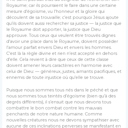
Royaume; car ils pourraient le faire dans une certaine
mesure d’égoïsme, vu l’honneur et la gloire qui
découlent de sa trouvaille; c’est pourquoi Jésus ajoute
qu’ils doivent aussi rechercher sa justice — la justice que
le Royaume doit apporter, la justice que Dieu
approuve. Tous ceux qui veulent être trouvés dignes
d’avoir une place dans le Royaume, doivent posséder
l’amour parfait envers Dieu et envers les hommes.
C’est là la règle divine et rien n’est accepté en dehors
d’elle. Cela revient à dire que ceux de cette classe
doivent amener leurs caractères en harmo­nie avec
celui de Dieu: — généreux, justes, aimants pacifiques, et
ennemis de toute injustice où qu’elle se trouve.
Puisque nous sommes tous nés dans le péché et que
nous sommes tous teintés d’égoïsme (bien qu’à des
degrés différents), il s’ensuit que nous devons tous
combattre le bon combat contre les mauvais
penchants de notre nature humaine. Comme
nouvelles créatures nous ne devons sympathiser avec
aucune de ces in­clinations perverses se manifestant en