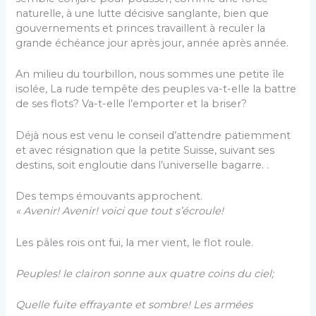
naturelle, à une lutte décisive sanglante, bien que
gouvernements et princes travaillent à reculer la
grande échéance jour après jour, année après année.
An milieu du tourbillon, nous sommes une petite île
isolée, La rude tempête des peuples va-t-elle la battre
de ses flots? Va-t-elle l’emporter et la briser?
Déjà nous est venu le conseil d’attendre patiemment
et avec résignation que la petite Suisse, suivant ses
destins, soit en­gloutie dans l’universelle bagarre. .
Des temps émouvants approchent.
« Avenir! Avenir! voici que tout s’écroule!
Les pâles rois ont fui, la mer vient, le flot roule.
Peuples! le clairon sonne aux quatre coins du ciel;
Quelle fuite effrayante et sombre! Les armées