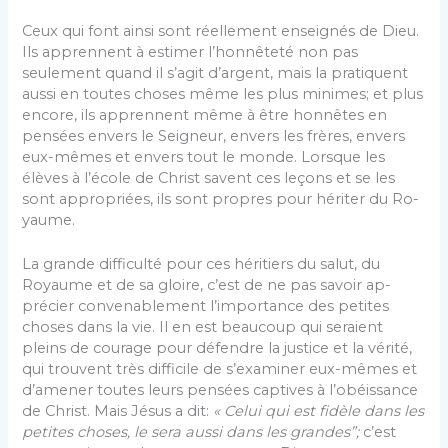
Ceux qui font ainsi sont réellement enseignés de Dieu.
Ils apprennent à estimer l’honnêteté non pas
seulement quand il s’agit d’argent, mais la pratiquent
aussi en toutes choses même les plus minimes; et plus
encore, ils apprennent même à être honnêtes en
pensées envers le Seigneur, envers les frères, envers
eux-mêmes et envers tout le monde. Lorsque les
élèves à l’école de Christ savent ces leçons et se les
sont appropriées, ils sont propres pour hériter du Ro­
yaume.
La grande difficulté pour ces héritiers du salut, du
Royaume et de sa gloire, c’est de ne pas savoir ap­
précier convenablement l’importance des petites
choses dans la vie. Il en est beaucoup qui seraient
pleins de courage pour défendre la justice et la vérité,
qui trouvent très difficile de s’examiner eux-mêmes et
d’amener toutes leurs pensées captives à l’obéissance
de Christ. Mais Jésus a dit:
« Celui qui est fidèle dans les
petites choses, le sera aussi dans les grandes”;
c’est