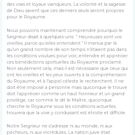
des vrais et loyaux vainqueurs. La volonté et la sagesse
de Dieu savent que ces derniers seuls seront propres
pour le Royaume.
Nous pouvons maintenant comprendre pourquoi le
Seigneur disait à quelques-uns:
“ Heureuses sont vos
oreilles, parce qu’elles entendent.”
Il insinua par là
qu’un grand nombre de son temps n’étaient pas dans
les conditions voulues pour voir, entendre et apprécier
ces bénédictions spirituelles du Royaume proclamé.
Non seulement cela, mais il est nécessaire que ceux qui
ont les oreilles et les yeux ouverts à la compré­hension
du Royaume, et à l’appel céleste le recher­chent. Il ne
doit être imposé à personne mais qui­conque le trouve
doit l’apprécier comme un haut hon­neur et un grand
privilège, car comme le dit le Maître, quiconque
cherche le Royaume sous les conditions actuelles
trouvera que la voie y conduisant est étroite et difficile.
Notre Seigneur ne s’adresse ni au monde, ni aux
pécheurs, ni aux incrédules. La nation juive était