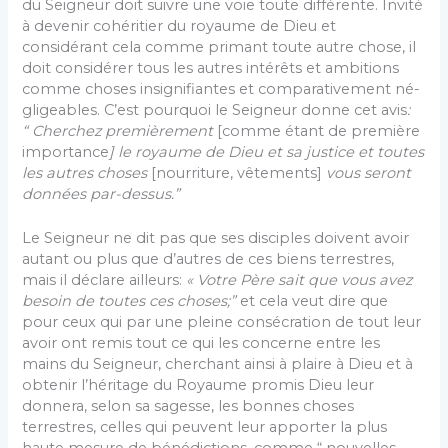
du Seigneur doit suivre une voie toute différente. Invité
à devenir cohéritier du royaume de Dieu et
considérant cela comme primant toute autre chose, il
doit considérer tous les autres intérêts et ambitions
comme choses insignifiantes et comparativement né­
gligeables. C’est pourquoi le Seigneur donne cet avis
:
“ Cherchez premièrement
[comme étant de première
importance
] le royaume de Dieu et sa justice et toutes
les autres choses
[nourriture, vêtements]
vous seront
données par-dessus.”
Le Seigneur ne dit pas que ses disciples doivent avoir
autant ou plus que d’autres de ces biens ter­restres,
mais il déclare ailleurs:
« Votre Père sait que vous avez
besoin de toutes ces choses;”
et cela veut dire que
pour ceux qui par une pleine consécration de tout leur
avoir ont remis tout ce qui les concerne entre les
mains du Seigneur, cherchant ainsi à plaire à Dieu et à
obtenir l’héritage du Royaume promis Dieu leur
donnera, selon sa sagesse, les bonnes choses
terrestres, celles qui peuvent leur apporter la plus